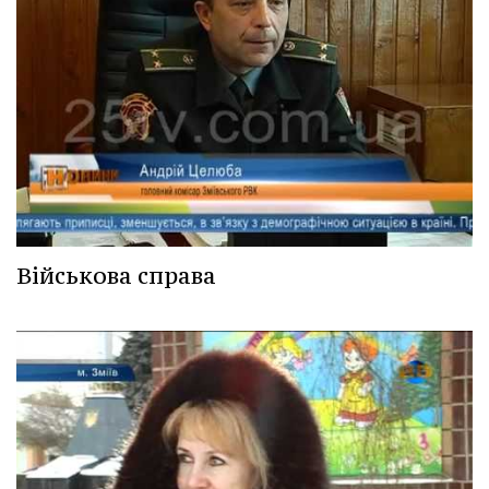
Військова справа