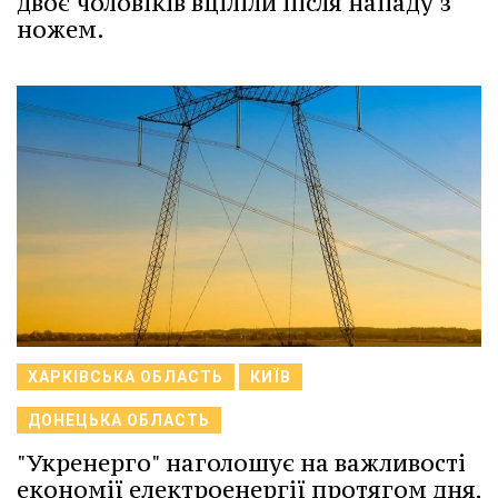
двоє чоловіків вціліли після нападу з
ножем.
ХАРКІВСЬКА ОБЛАСТЬ
КИЇВ
ДОНЕЦЬКА ОБЛАСТЬ
"Укренерго" наголошує на важливості
економії електроенергії протягом дня,