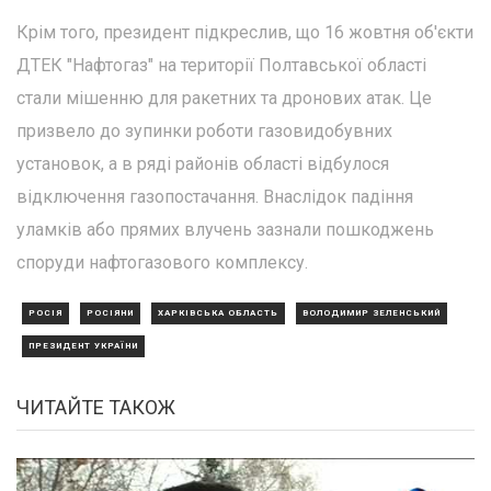
Крім того, президент підкреслив, що 16 жовтня об'єкти
ДТЕК "Нафтогаз" на території Полтавської області
стали мішенню для ракетних та дронових атак. Це
призвело до зупинки роботи газовидобувних
установок, а в ряді районів області відбулося
відключення газопостачання. Внаслідок падіння
уламків або прямих влучень зазнали пошкоджень
споруди нафтогазового комплексу.
РОСІЯ
РОСІЯНИ
ХАРКІВСЬКА ОБЛАСТЬ
ВОЛОДИМИР ЗЕЛЕНСЬКИЙ
ПРЕЗИДЕНТ УКРАЇНИ
ЧИТАЙТЕ ТАКОЖ