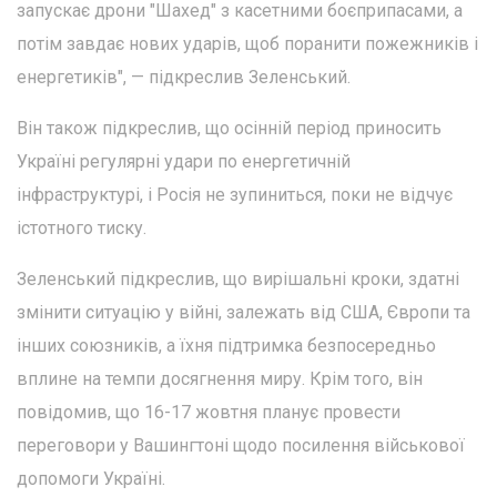
запускає дрони "Шахед" з касетними боєприпасами, а
потім завдає нових ударів, щоб поранити пожежників і
енергетиків", — підкреслив Зеленський.
Він також підкреслив, що осінній період приносить
Україні регулярні удари по енергетичній
інфраструктурі, і Росія не зупиниться, поки не відчує
істотного тиску.
Зеленський підкреслив, що вирішальні кроки, здатні
змінити ситуацію у війні, залежать від США, Європи та
інших союзників, а їхня підтримка безпосередньо
вплине на темпи досягнення миру. Крім того, він
повідомив, що 16-17 жовтня планує провести
переговори у Вашингтоні щодо посилення військової
допомоги Україні.