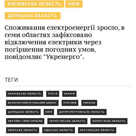
ХАРКІВСЬКА ОБЛАСТЬ
КИЇВ
ДОНЕЦЬКА ОБЛАСТЬ
Споживання електроенергії зросло, в
семи областях зафіксовано
відключення електрики через
погіршення погодних умов,
повідомляє "Укренерго".
ТЕГИ
ХАРКІВСЬКА ОБЛАСТЬ
РОСІЯ
ХАРКІВ
БЕЗПІЛОТНИЙ ЛІТАЛЬНИЙ АПАРАТ
РОСІЯНИ
УКРАЇНА
ДОНЕЦЬКА ОБЛАСТЬ
КИЇВ
ДНІПРОПЕТРОВСЬКА ОБЛАСТЬ
ЗБРОЙНІ СИЛИ УКРАЇНИ
ЧЕРНІГІВСЬКА ОБЛАСТЬ
ЗАПОРІЗЬКА ОБЛАСТЬ
КИЇВСЬКА ОБЛАСТЬ
ОДЕСЬКА ОБЛАСТЬ
ХЕРСОНСЬКА ОБЛАСТЬ