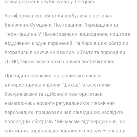
глава держави опублікував у Telegram.
За інформацією, обстріли відбулися в регіонах
Вінничини, Сумщини, Полтавщини, Харківщини та
Чернігівщини. У Ніжині зазнало пошкоджень поштове
відділення, є один поранений. На Харківщині обстріли
потрапили в критично важливі об'єкти та підрозділи
ДСНС, також зафіксовано кілька постраждалих.
Президент зазначив, що російські війська
використовували дрони "Шахед" із касетними
боєприпасами та здійснили повторні атаки,
намагаючись вразити рятувальників і технічний
персонал, які працювали над ліквідацією наслідків
попередніх обстрілів. "Ми маємо підтвердження, що
противник вдається до подвійного терору — спершу