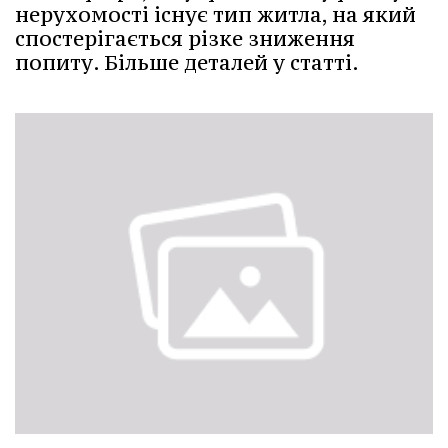
нерухомості існує тип житла, на який
спостерігається різке зниження
попиту. Більше деталей у статті.