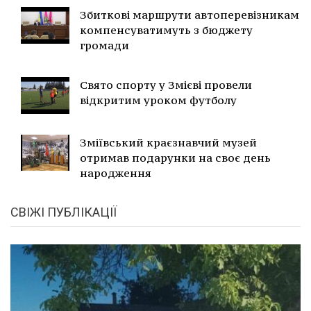
Збиткові маршрути автоперевізникам
компенсуватимуть з бюджету
громади
Свято спорту у Змієві провели
відкритим уроком футболу
Зміївський краєзнавчий музей
отримав подарунки на своє день
народження
СВІЖІ ПУБЛІКАЦІЇ