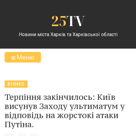
25
TV
Новини міста Харків та Харківської області
Меню
БІЗНЕС
Терпіння закінчилось: Київ
висунув Заходу ультиматум у
відповідь на жорстокі атаки
Путіна.