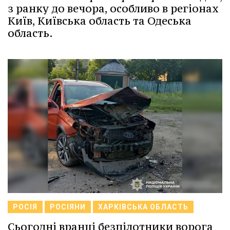
з ранку до вечора, особливо в регіонах
Київ, Київська область та Одеська
область.
РОСІЯ
РОСІЯНИ
ХАРКІВСЬКА ОБЛАСТЬ
Сьогодні вранці безпілотники ворога