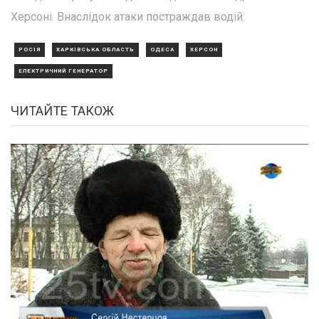
Херсоні. Внаслідок атаки постраждав водій.
РОСІЯ
ХАРКІВСЬКА ОБЛАСТЬ
ОДЕСА
ХЕРСОН
ЕЛЕКТРИЧНИЙ ГЕНЕРАТОР
ЧИТАЙТЕ ТАКОЖ