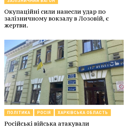
ЗАЛІЗНИЧНИЙ ВАГОН
Окупаційні сили нанесли удар по
залізничному вокзалу в Лозовій, є
жертви.
ПОЛІТИКА
РОСІЯ
ХАРКІВСЬКА ОБЛАСТЬ
Російські війська атакували