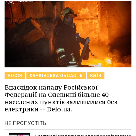
РОСІЯ
ХАРКІВСЬКА ОБЛАСТЬ
КИЇВ
Внаслідок нападу Російської
Федерації на Одещині більше 40
населених пунктів залишилися без
електрики -- Delo.ua.
НЕ ПРОПУСТІТЬ