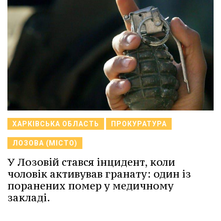
ХАРКІВСЬКА ОБЛАСТЬ
ПРОКУРАТУРА
ЛОЗОВА (МІСТО)
У Лозовій стався інцидент, коли
чоловік активував гранату: один із
поранених помер у медичному
закладі.