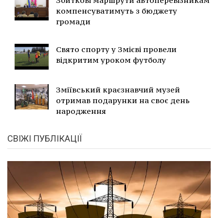
Збиткові маршрути автоперевізникам
компенсуватимуть з бюджету
громади
Свято спорту у Змієві провели
відкритим уроком футболу
Зміївський краєзнавчий музей
отримав подарунки на своє день
народження
СВІЖІ ПУБЛІКАЦІЇ