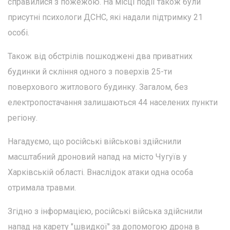
справилися з пожежою. На місці події також були
присутні психологи ДСНС, які надали підтримку 21
особі.
Також від обстрілів пошкоджені два приватних
будинки й скління одного з поверхів 25-ти
поверхового житлового будинку. Загалом, без
електропостачання залишаються 44 населених пункти
регіону.
Нагадуємо, що російські військові здійснили
масштабний дроновий напад на місто Чугуїв у
Харківській області. Внаслідок атаки одна особа
отримала травми.
Згідно з інформацією, російські війська здійснили
напад на карету "швидкої" за допомогою дрона в