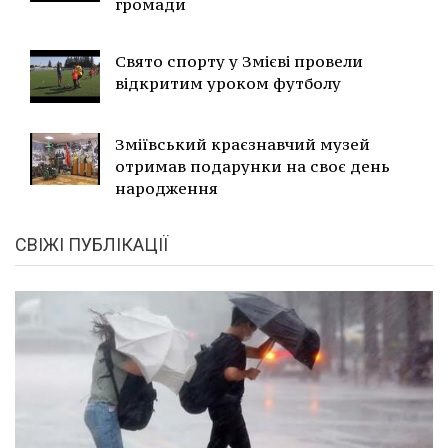
громади
Свято спорту у Змієві провели
відкритим уроком футболу
Зміївський краєзнавчий музей
отримав подарунки на своє день
народження
СВІЖІ ПУБЛІКАЦІЇ