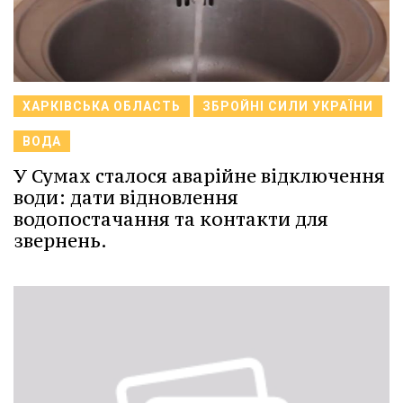
ХАРКІВСЬКА ОБЛАСТЬ
ЗБРОЙНІ СИЛИ УКРАЇНИ
ВОДА
У Сумах сталося аварійне відключення
води: дати відновлення
водопостачання та контакти для
звернень.