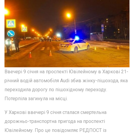
Ввечері 9 січня на проспекті Ювілейному в Харкові 21-
річний водій автомобіля Audi збив жінку-пішохода, яка
переходила дорогу по пішохідному переходу.
Потерпіла загинула на місці.
У Харкові ввечері 9 січня сталася смертельна
дорожньо-транспортна пригода на проспекті
Ювілейному. Про це повідомляє РЕДПОСТ із