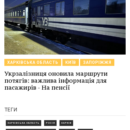
ХАРКІВСЬКА ОБЛАСТЬ
КИЇВ
ЗАПОРІЖЖЯ
Укрзалізниця оновила маршрути
потягів: важлива інформація для
пасажирів - На пенсії
ТЕГИ
ХАРКІВСЬКА ОБЛАСТЬ
РОСІЯ
ХАРКІВ