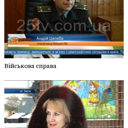
Військова справа