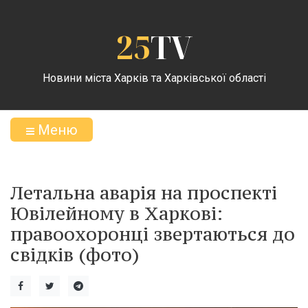
25
TV
Новини міста Харків та Харківської області
Меню
Летальна аварія на проспекті
Ювілейному в Харкові:
правоохоронці звертаються до
свідків (фото)