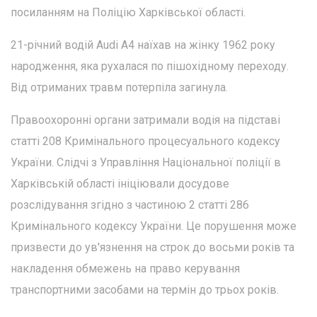
посиланням на Поліцію Харківської області.
21-річний водій Audi A4 наїхав на жінку 1962 року
народження, яка рухалася по пішохідному переходу.
Від отриманих травм потерпіла загинула.
Правоохоронні органи затримали водія на підставі
статті 208 Кримінального процесуального кодексу
України. Слідчі з Управління Національної поліції в
Харківській області ініціювали досудове
розслідування згідно з частиною 2 статті 286
Кримінального кодексу України. Це порушення може
призвести до ув'язнення на строк до восьми років та
накладення обмежень на право керування
транспортними засобами на термін до трьох років.