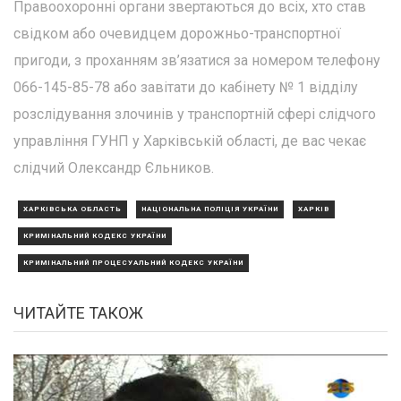
Правоохоронні органи звертаються до всіх, хто став
свідком або очевидцем дорожньо-транспортної
пригоди, з проханням зв’язатися за номером телефону
066-145-85-78 або завітати до кабінету № 1 відділу
розслідування злочинів у транспортній сфері слідчого
управління ГУНП у Харківській області, де вас чекає
слідчий Олександр Єльников.
ХАРКІВСЬКА ОБЛАСТЬ
НАЦІОНАЛЬНА ПОЛІЦІЯ УКРАЇНИ
ХАРКІВ
КРИМІНАЛЬНИЙ КОДЕКС УКРАЇНИ
КРИМІНАЛЬНИЙ ПРОЦЕСУАЛЬНИЙ КОДЕКС УКРАЇНИ
ЧИТАЙТЕ ТАКОЖ