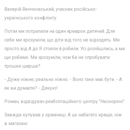
Валерій Венчковський, учасник російсько-
українського конфлікту:
Потім ми потрапили на один ярмарок дитячий. Для
себе ми зрозуміли, що діти від того не відходять. Ми
просто від А до Я стояли й робили. Усі розійшлись, а ми
ще робимо. Ми зрозуміли, чом би не спробувати
трошки ширше?
- Дуже ніжне, реально ніжно. - Воно таке має бути. - А
як ви думаєте? - Дякую!
Роман, відвідувач реабілітаційного центру "Нескорені":
Завжди купував у крамниці. А це набагато краще, ніж
в магазині.