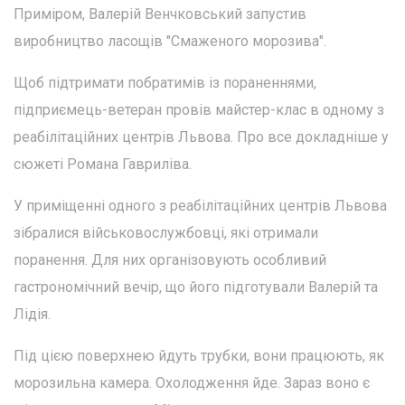
Приміром, Валерій Венчковський запустив
виробництво ласощів "Смаженого морозива".
Щоб підтримати побратимів із пораненнями,
підприємець-ветеран провів майстер-клас в одному з
реабілітаційних центрів Львова. Про все докладніше у
сюжеті Романа Гавриліва.
У приміщенні одного з реабілітаційних центрів Львова
зібралися військовослужбовці, які отримали
поранення. Для них організовують особливий
гастрономічний вечір, що його підготували Валерій та
Лідія.
Під цією поверхнею йдуть трубки, вони працюють, як
морозильна камера. Охолодження йде. Зараз воно є