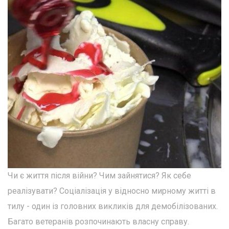
Чи є життя після війни? Чим зайнятися? Як себе
реалізувати? Соціалізація у відносно мирному житті в
тилу - один із головних викликів для демобілізованих.
Багато ветеранів розпочинають власну справу.