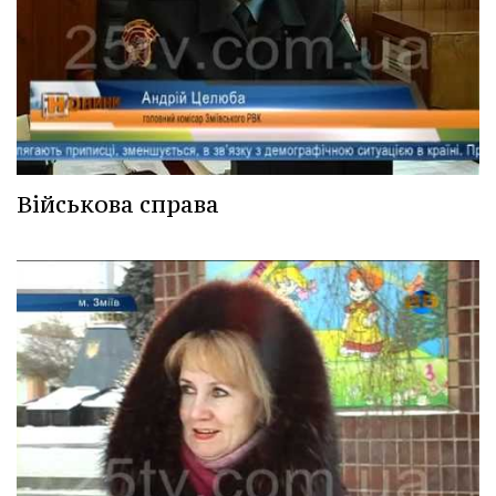
Військова справа