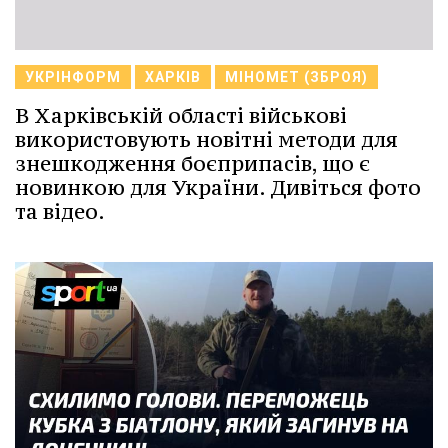
УКРІНФОРМ
ХАРКІВ
МІНОМЕТ (ЗБРОЯ)
В Харківській області військові
використовують новітні методи для
знешкодження боєприпасів, що є
новинкою для України. Дивіться фото
та відео.