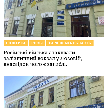
ПОЛІТИКА
РОСІЯ
ХАРКІВСЬКА ОБЛАСТЬ
Російські війська атакували
залізничний вокзал у Лозовій,
внаслідок чого є загиблі.