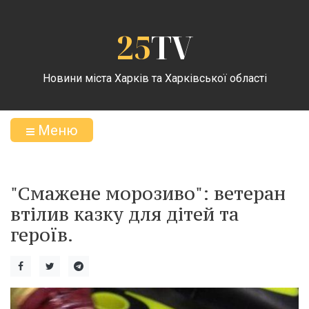
25
TV
Новини міста Харків та Харківської області
Меню
"Смажене морозиво": ветеран
втілив казку для дітей та
героїв.