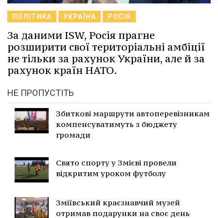
ПОЛІТИКА
УКРАЇНА
РОСІЯ
За даними ISW, Росія прагне
розширити свої територіальні амбіції
не тільки за рахунок України, але й за
рахунок країн НАТО.
НЕ ПРОПУСТІТЬ
Збиткові маршрути автоперевізникам
компенсуватимуть з бюджету
громади
Свято спорту у Змієві провели
відкритим уроком футболу
Зміївський краєзнавчий музей
отримав подарунки на своє день