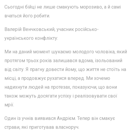
Сьогодні бійці не лише смакують морозиво, а й самі
вчаться його робити.
Валерій Венчковський, учасник російсько-
українського конфлікту:
Ми на даний момент шукаємо молодого чоловіка, який
протягом трьох років залишався вдома, ізольований
від світу. Я прагну довести йому, що життя не стоїть на
місці, а продовжує рухатися вперед. Ми хочемо
надихнути людей на протезах, показуючи, що вони
також можуть досягати успіху і реалізовувати свої
мрії.
Один із учнів виявився Андрієм. Тепер він смакує
страви, які приготував власноруч.