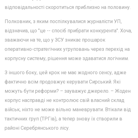
відповідальності скоротиться приблизно на половину.
Полковник, з яким поспілкувалися журналісти УП,
відзначив, що "це -- спосіб прибрати конкурента". Хоча,
зважаючи на те, що у ЗСУ зникає прошарок
оперативно-стратегічних угруповань через перехід на
корпусну систему, рішення може здаватися логічним.
З іншого боку, цей крок не має жодного сенсу, адже
фактично всім продовжує керувати Сирський. Які
можуть бути реформи? – зауважує джерело. – Жоден
корпус насправді не контролює свій власний склад
військ, ніхто не може вільно маневрувати. Втікали від
тактичних груп (ТРГів), а тепер знову їх створили в
районі Серебрянського лісу.