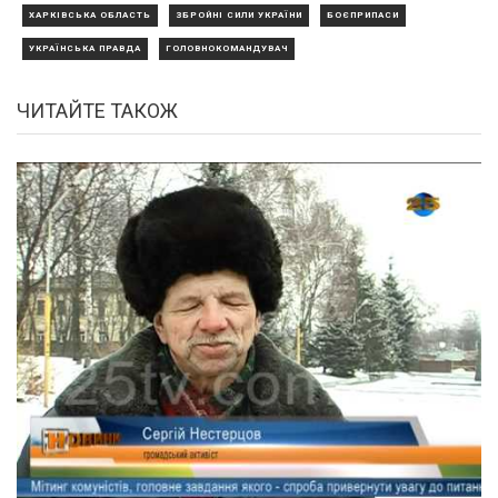
ХАРКІВСЬКА ОБЛАСТЬ
ЗБРОЙНІ СИЛИ УКРАЇНИ
БОЄПРИПАСИ
УКРАЇНСЬКА ПРАВДА
ГОЛОВНОКОМАНДУВАЧ
ЧИТАЙТЕ ТАКОЖ