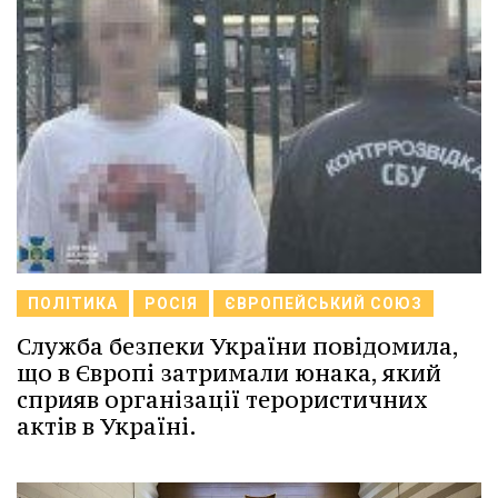
ПОЛІТИКА
РОСІЯ
ЄВРОПЕЙСЬКИЙ СОЮЗ
Служба безпеки України повідомила,
що в Європі затримали юнака, який
сприяв організації терористичних
актів в Україні.