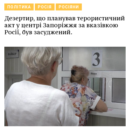
ПОЛІТИКА
РОСІЯ
РОСІЯНИ
Дезертир, що планував терористичний
акт у центрі Запоріжжя за вказівкою
Росії, був засуджений.