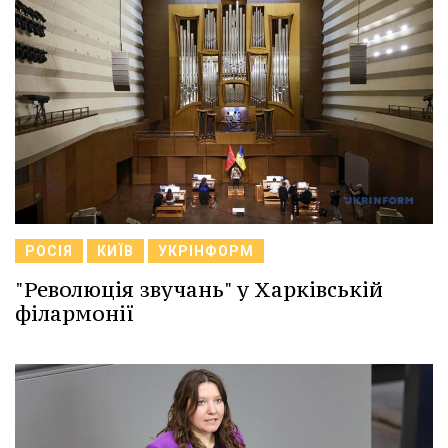
РОСІЯ
КИЇВ
УКРІНФОРМ
"Революція звучань" у Харківській
філармонії