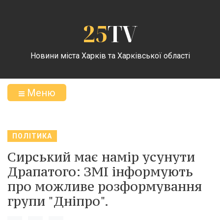
25
TV
Новини міста Харків та Харківської області
Меню
ПОЛІТИКА
Сирський має намір усунути
Драпатого: ЗМІ інформують
про можливе розформування
групи "Дніпро".