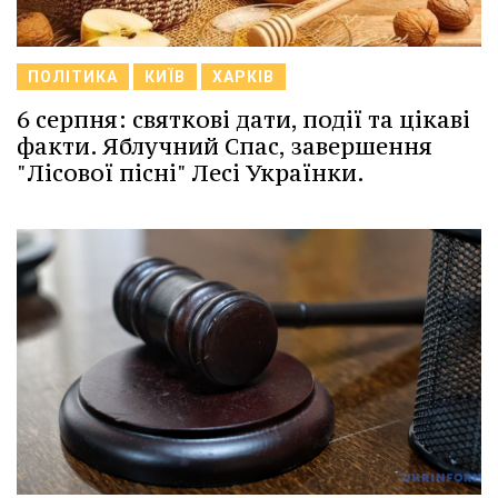
ПОЛІТИКА
КИЇВ
ХАРКІВ
6 серпня: святкові дати, події та цікаві
факти. Яблучний Спас, завершення
"Лісової пісні" Лесі Українки.