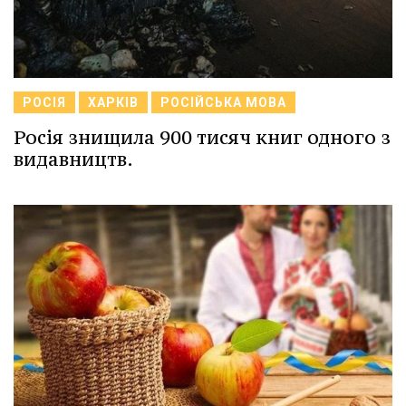
РОСІЯ
ХАРКІВ
РОСІЙСЬКА МОВА
Росія знищила 900 тисяч книг одного з
видавництв.