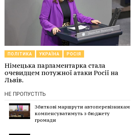
ПОЛІТИКА
УКРАЇНА
РОСІЯ
Німецька парламентарка стала
очевидцем потужної атаки Росії на
Львів.
НЕ ПРОПУСТІТЬ
Збиткові маршрути автоперевізникам
компенсуватимуть з бюджету
громади