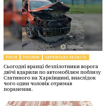
РОСІЯ
РОСІЯНИ
ХАРКІВСЬКА ОБЛАСТЬ
Сьогодні вранці безпілотники ворога
двічі вдарили по автомобілям поблизу
Слатиного на Харківщині, внаслідок
чого один чоловік отримав
поранення.