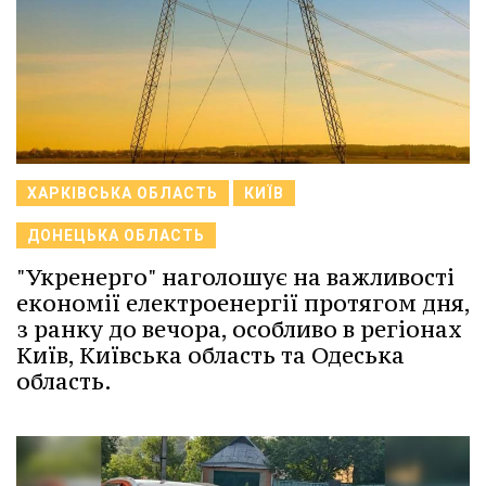
ХАРКІВСЬКА ОБЛАСТЬ
КИЇВ
ДОНЕЦЬКА ОБЛАСТЬ
"Укренерго" наголошує на важливості
економії електроенергії протягом дня,
з ранку до вечора, особливо в регіонах
Київ, Київська область та Одеська
область.