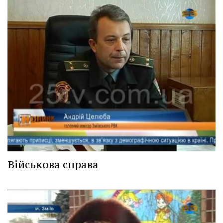
Військова справа