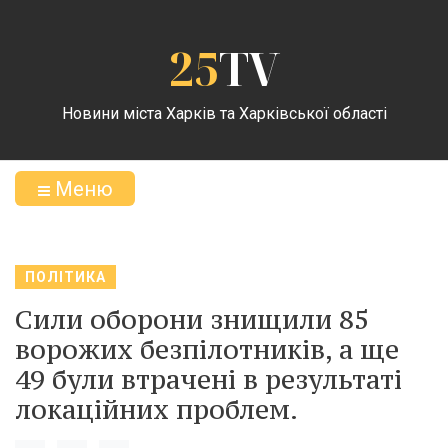
25
TV
Новини міста Харків та Харківської області
Меню
ПОЛІТИКА
Сили оборони знищили 85
ворожих безпілотників, а ще
49 були втрачені в результаті
локаційних проблем.