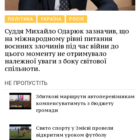
ПОЛІТИКА
УКРАЇНА
РОСІЯ
Суддя Михайло Одарюк зазначив, що
на міжнародному рівні питання
воєнних злочинів під час війни до
цього моменту не отримувало
належної уваги з боку світової
спільноти.
НЕ ПРОПУСТІТЬ
Збиткові маршрути автоперевізникам
компенсуватимуть з бюджету
громади
Свято спорту у Змієві провели
відкритим уроком футболу