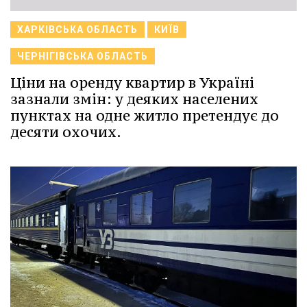
ХАРКІВСЬКА ОБЛАСТЬ
КИЇВ
ЧЕРНІГІВСЬКА ОБЛАСТЬ
Ціни на оренду квартир в Україні
зазнали змін: у деяких населених
пунктах на одне житло претендує до
десяти охочих.