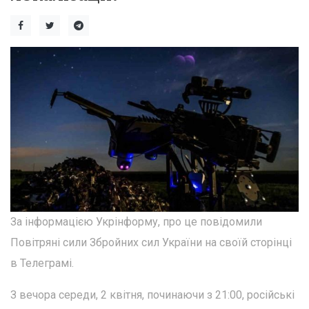
За інформацією Укрінформу, про це повідомили
Повітряні сили Збройних сил України на своїй сторінці
в Телеграмі.
З вечора середи, 2 квітня, починаючи з 21:00, російські