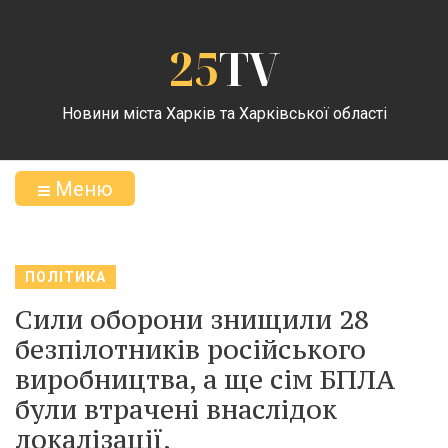
25
TV
Новини міста Харків та Харківської області
Меню
ПОЛІТИКА
Сили оборони знищили 28
безпілотників російського
виробництва, а ще сім БПЛА
були втрачені внаслідок
локалізації.