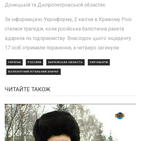
Донецькій та Дніпропетровській областях.
За інформацією Укрінформу, 2 квітня в Кривому Розі
сталася трагедія, коли російська балістична ракета
вдарила по підприємству. Внаслідок цього інциденту
17 осіб отримали поранення, а четверо загинули.
УКРАЇНА
РОСІЯНИ
ХАРКІВСЬКА ОБЛАСТЬ
УКРІНФОРМ
БЕЗПІЛОТНИЙ ЛІТАЛЬНИЙ АПАРАТ
ЧИТАЙТЕ ТАКОЖ