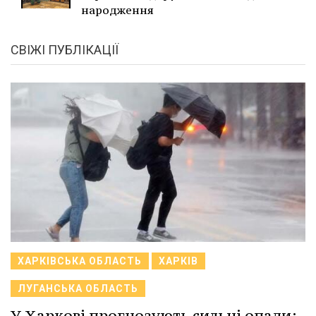
народження
СВІЖІ ПУБЛІКАЦІЇ
ХАРКІВСЬКА ОБЛАСТЬ
ХАРКІВ
ЛУГАНСЬКА ОБЛАСТЬ
У Харкові прогнозують сильні опади: