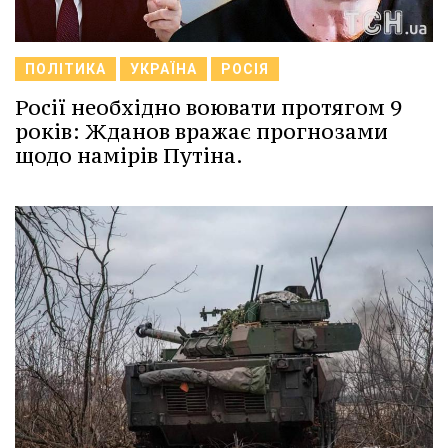
ПОЛІТИКА
УКРАЇНА
РОСІЯ
Росії необхідно воювати протягом 9
років: Жданов вражає прогнозами
щодо намірів Путіна.