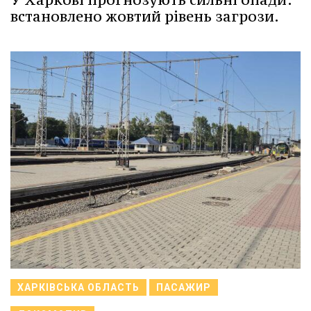
встановлено жовтий рівень загрози.
ХАРКІВСЬКА ОБЛАСТЬ
ПАСАЖИР