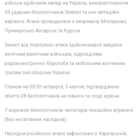
війська здійснили напад на Україну, використовуючи
39 ударних безпілотників Shahed та їхні імітаційні
варіанти. Атака проводилася з напрямків Міллерово,
Приморсько-Ахтарськ та Курськ.
Захист від повітряної атаки здійснювався завдяки
зенітним ракетним військам, підрозділам
радіоелектронної боротьби та мобільним вогневим
групам сил оборони України.
Станом на 09:00 четверга, 3 квітня, підтверджено
збиття 28 безпілотників на півночі та сході країни.
7 ворожих безпілотників-імітаторів локаційно втрачені
(без негативних наслідків).
Наслідки російської атаки зафіксовані у Харківській,