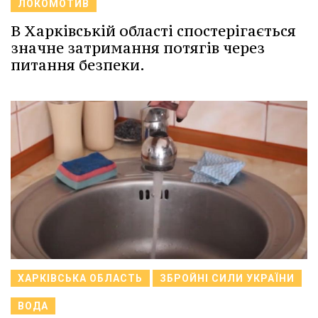
ЛОКОМОТИВ
В Харківській області спостерігається
значне затримання потягів через
питання безпеки.
ХАРКІВСЬКА ОБЛАСТЬ
ЗБРОЙНІ СИЛИ УКРАЇНИ
ВОДА