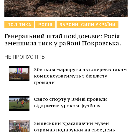
ПОЛІТИКА
РОСІЯ
ЗБРОЙНІ СИЛИ УКРАЇНИ
Генеральний штаб повідомляє: Росія
зменшила тиск у районі Покровська.
НЕ ПРОПУСТІТЬ
Збиткові маршрути автоперевізникам
компенсуватимуть з бюджету
громади
Свято спорту у Змієві провели
відкритим уроком футболу
Зміївський краєзнавчий музей
отримав подарунки на своє день