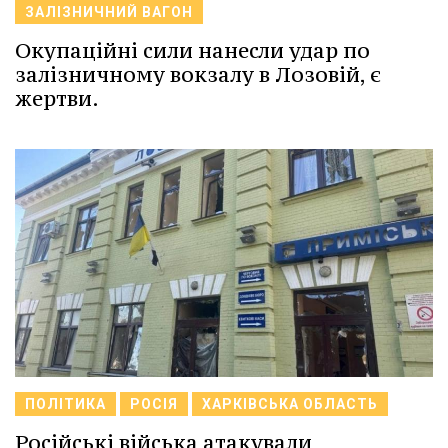
ЗАЛІЗНИЧНИЙ ВАГОН
Окупаційні сили нанесли удар по
залізничному вокзалу в Лозовій, є
жертви.
ПОЛІТИКА
РОСІЯ
ХАРКІВСЬКА ОБЛАСТЬ
Російські війська атакували