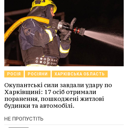
РОСІЯ
РОСІЯНИ
ХАРКІВСЬКА ОБЛАСТЬ
Окупантські сили завдали удару по
Харківщині: 17 осіб отримали
поранення, пошкоджені житлові
будинки та автомобілі.
НЕ ПРОПУСТІТЬ