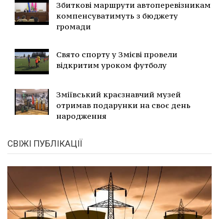
Збиткові маршрути автоперевізникам
компенсуватимуть з бюджету
громади
Свято спорту у Змієві провели
відкритим уроком футболу
Зміївський краєзнавчий музей
отримав подарунки на своє день
народження
СВІЖІ ПУБЛІКАЦІЇ