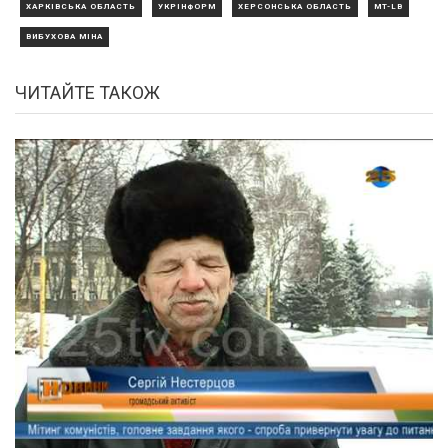
ХАРКІВСЬКА ОБЛАСТЬ
УКРІНФОРМ
ХЕРСОНСЬКА ОБЛАСТЬ
MT-LB
ВИБУХОВА МІНА
ЧИТАЙТЕ ТАКОЖ