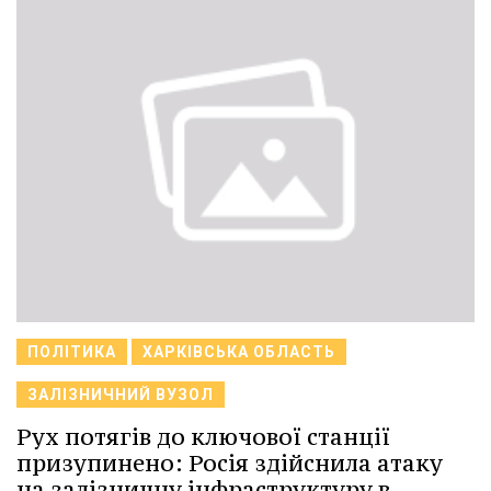
ПОЛІТИКА
ХАРКІВСЬКА ОБЛАСТЬ
ЗАЛІЗНИЧНИЙ ВУЗОЛ
Рух потягів до ключової станції
призупинено: Росія здійснила атаку
на залізничну інфраструктуру в