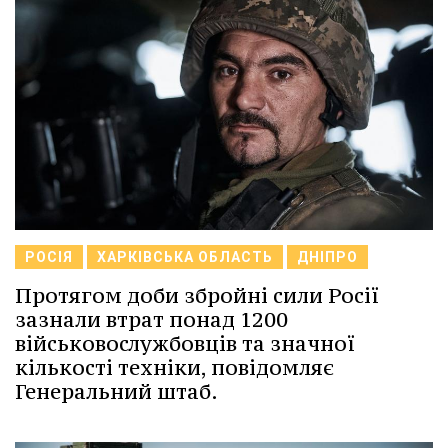
РОСІЯ
ХАРКІВСЬКА ОБЛАСТЬ
ДНІПРО
Протягом доби збройні сили Росії
зазнали втрат понад 1200
військовослужбовців та значної
кількості техніки, повідомляє
Генеральний штаб.