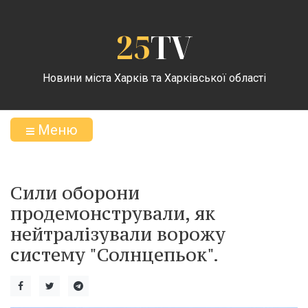
25
TV
Новини міста Харків та Харківської області
Меню
Сили оборони
продемонстрували, як
нейтралізували ворожу
систему "Солнцепьок".