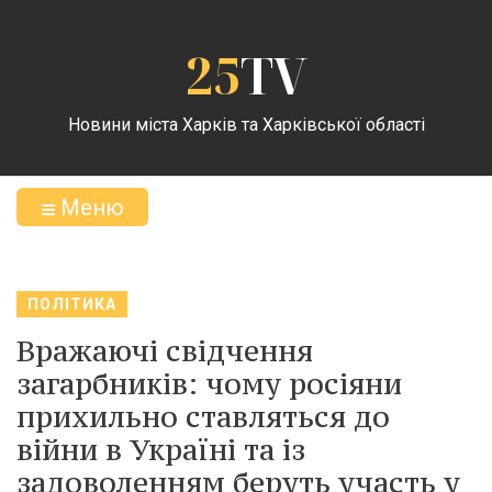
25
TV
Новини міста Харків та Харківської області
Меню
ПОЛІТИКА
Вражаючі свідчення
загарбників: чому росіяни
прихильно ставляться до
війни в Україні та із
задоволенням беруть участь у