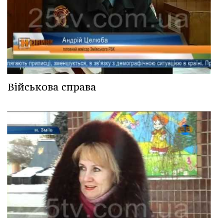
Військова справа