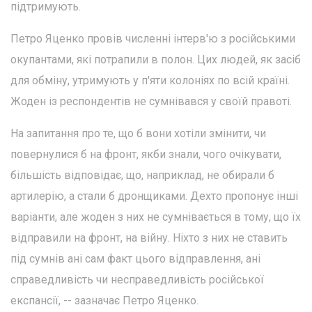
підтримують.
Петро Яценко провів численні інтерв'ю з російськими
окупантами, які потрапили в полон. Цих людей, як засіб
для обміну, утримують у п'яти колоніях по всій країні.
Жоден із респондентів не сумнівався у своїй правоті.
На запитання про те, що б вони хотіли змінити, чи
повернулися б на фронт, якби знали, чого очікувати,
більшість відповідає, що, наприклад, не обирали б
артилерію, а стали б дронщиками. Дехто пропонує інші
варіанти, але жоден з них не сумнівається в тому, що їх
відправили на фронт, на війну. Ніхто з них не ставить
під сумнів ані сам факт цього відправлення, ані
справедливість чи несправедливість російської
експансії, -- зазначає Петро Яценко.