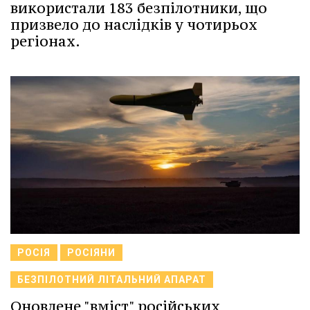
використали 183 безпілотники, що
призвело до наслідків у чотирьох
регіонах.
РОСІЯ
РОСІЯНИ
БЕЗПІЛОТНИЙ ЛІТАЛЬНИЙ АПАРАТ
Оновлене "вміст" російських