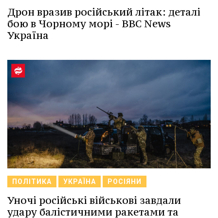
Дрон вразив російський літак: деталі
бою в Чорному морі - BBC News
Україна
ПОЛІТИКА
УКРАЇНА
РОСІЯНИ
Уночі російські військові завдали
удару балістичними ракетами та