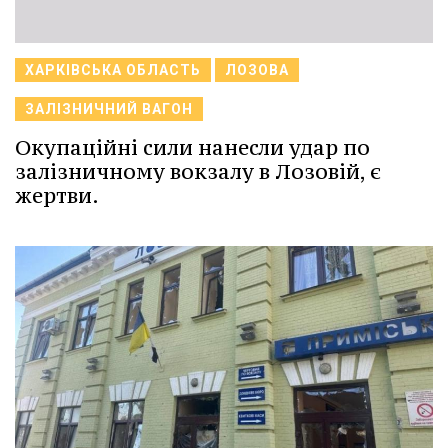
ХАРКІВСЬКА ОБЛАСТЬ
ЛОЗОВА
ЗАЛІЗНИЧНИЙ ВАГОН
Окупаційні сили нанесли удар по
залізничному вокзалу в Лозовій, є
жертви.