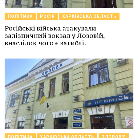
ПОЛІТИКА
РОСІЯ
ХАРКІВСЬКА ОБЛАСТЬ
Російські війська атакували
залізничний вокзал у Лозовій,
внаслідок чого є загиблі.
ПОЛІТИКА
ХАРКІВСЬКА ОБЛАСТЬ
ЗДОРОВ'Я