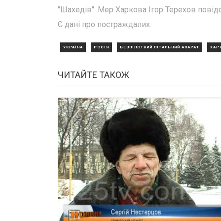
"Шахедів". Мер Харкова Ігор Терехов повід
Є дані про постраждалих.
УКРАЇНА
РОСІЯ
БЕЗПІЛОТНИЙ ЛІТАЛЬНИЙ АПАРАТ
ХАР
ЧИТАЙТЕ ТАКОЖ