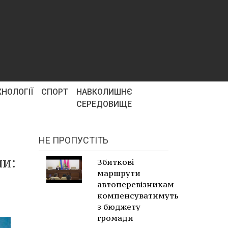
ХНОЛОГІЇ
СПОРТ
НАВКОЛИШНЄ
СЕРЕДОВИЩЕ
НЕ ПРОПУСТІТЬ
ни:
Збиткові
маршрути
автоперевізникам
компенсуватимуть
з бюджету
громади