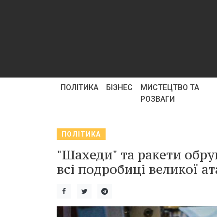
ПОЛІТИКА
БІЗНЕС
МИСТЕЦТВО ТА
РОЗВАГИ
ПОЛІТИКА
"Шахеди" та ракети обру
всі подробиці великої ата