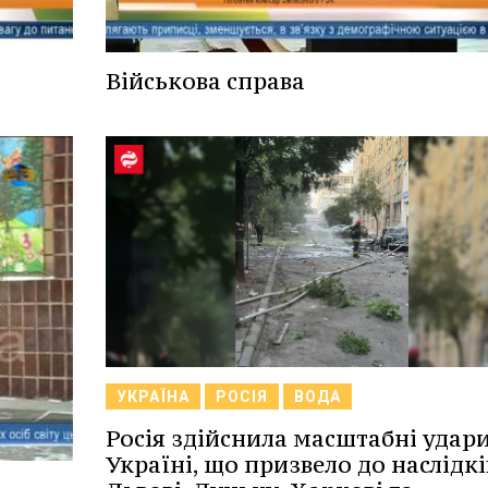
Військова справа
УКРАЇНА
РОСІЯ
ВОДА
Росія здійснила масштабні удар
Україні, що призвело до наслідкі