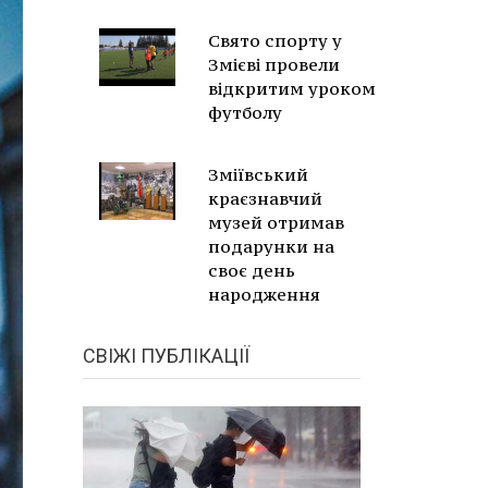
Свято спорту у
Змієві провели
відкритим уроком
футболу
Зміївський
краєзнавчий
музей отримав
подарунки на
своє день
народження
СВІЖІ ПУБЛІКАЦІЇ