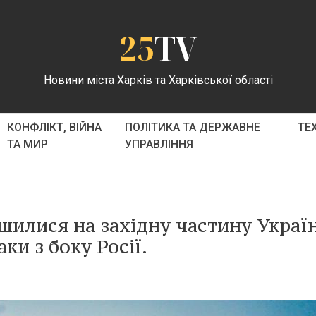
25
TV
Новини міста Харків та Харківської області
КОНФЛІКТ, ВІЙНА
ПОЛІТИКА ТА ДЕРЖАВНЕ
ТЕ
ТА МИР
УПРАВЛІННЯ
шилися на західну частину Украї
ки з боку Росії.