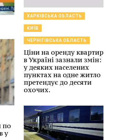
ХАРКІВСЬКА ОБЛАСТЬ
КИЇВ
ЧЕРНІГІВСЬКА ОБЛАСТЬ
Ціни на оренду квартир
в Україні зазнали змін:
у деяких населених
пунктах на одне житло
претендує до десяти
охочих.
и по
в у