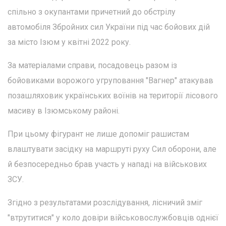
спільно з окупантами причетний до обстрілу
автомобіля Збройних сил України під час бойових дій
за місто Ізюм у квітні 2022 року.
За матеріалами справи, посадовець разом із
бойовиками ворожого угруповання "Вагнер" атакував
позашляховик українських воїнів на території лісового
масиву в Ізюмському районі.
При цьому фігурант не лише допоміг рашистам
влаштувати засідку на маршруті руху Сил оборони, але
й безпосередньо брав участь у нападі на військових
ЗСУ.
Згідно з результатами розслідування, лісничий зміг
"втрутитися" у коло довіри військовослужбовців однієї