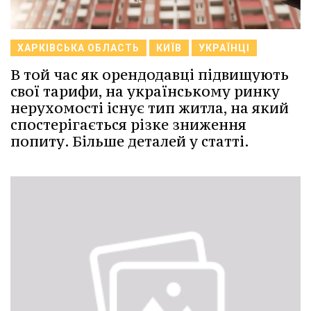
ХАРКІВСЬКА ОБЛАСТЬ
КИЇВ
УКРАЇНЦІ
В той час як орендодавці підвищують
свої тарифи, на українському ринку
нерухомості існує тип житла, на який
спостерігається різке зниження
попиту. Більше деталей у статті.