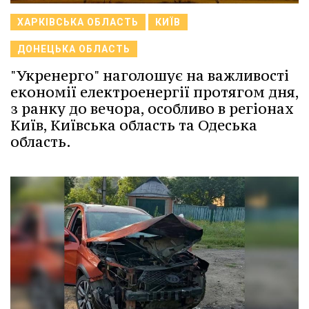
ХАРКІВСЬКА ОБЛАСТЬ
КИЇВ
ДОНЕЦЬКА ОБЛАСТЬ
"Укренерго" наголошує на важливості
економії електроенергії протягом дня,
з ранку до вечора, особливо в регіонах
Київ, Київська область та Одеська
область.