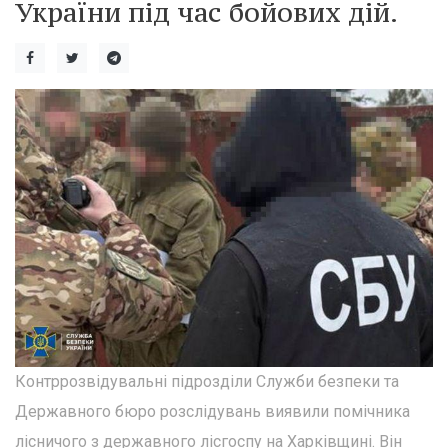
України під час бойових дій.
Контррозвідувальні підрозділи Служби безпеки та
Державного бюро розслідувань виявили помічника
лісничого з державного лісгоспу на Харківщині. Він