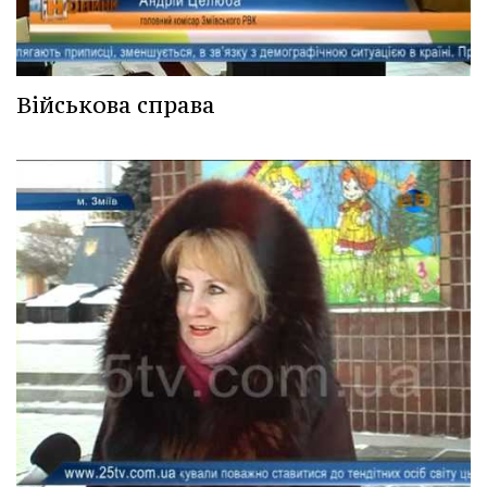
Військова справа