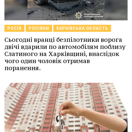
РОСІЯ
РОСІЯНИ
ХАРКІВСЬКА ОБЛАСТЬ
Сьогодні вранці безпілотники ворога
двічі вдарили по автомобілям поблизу
Слатиного на Харківщині, внаслідок
чого один чоловік отримав
поранення.