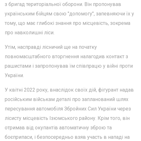
з бригад територіальної оборони. Він пропонував
українським бійцям свою "допомогу", запевняючи їх у
тому, що має глибокі знання про місцевість, зокрема
про навколишні ліси.
Утім, насправді лісничий ще на початку
повномасштабного вторгнення налагодив контакт з
рашистами і запропонував їм співпрацю у війні проти
України.
У квітні 2022 року, внаслідок своїх дій, фігурант надав
російським військам деталі про запланований шлях
пересування автомобіля Збройних Сил України через
лісисту місцевість Ізюмського району. Крім того, він
отримав від окупантів автоматичну зброю та
боєприпаси, і безпосередньо взяв участь в нападі на