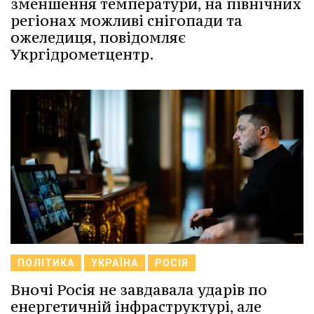
зменшення температури, на північних
регіонах можливі снігопади та
ожеледиця, повідомляє
Укргідрометцентр.
ПОЛІТИКА
УКРАЇНА
РОСІЯ
Вночі Росія не завдавала ударів по
енергетичній інфраструктурі, але