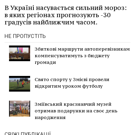
В Україні насувається сильний мороз:
в яких регіонах прогнозують -30
градусів найближчим часом.
НЕ ПРОПУСТІТЬ
Збиткові маршрути автоперевізникам
компенсуватимуть з бюджету
громади
Свято спорту у Змієві провели
відкритим уроком футболу
Зміївський краєзнавчий музей
отримав подарунки на своє день
народження
СВІЖІ ПУБЛІКАЦІЇ