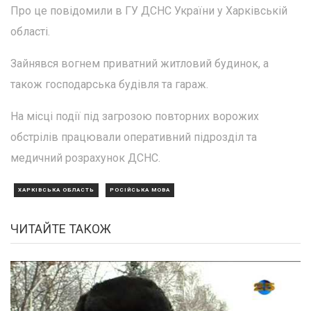
Про це повідомили в ГУ ДСНС України у Харківській
області.
Зайнявся вогнем приватний житловий будинок, а
також господарська будівля та гараж.
На місці події під загрозою повторних ворожих
обстрілів працювали оперативний підрозділ та
медичний розрахунок ДСНС.
ХАРКІВСЬКА ОБЛАСТЬ
РОСІЙСЬКА МОВА
ЧИТАЙТЕ ТАКОЖ