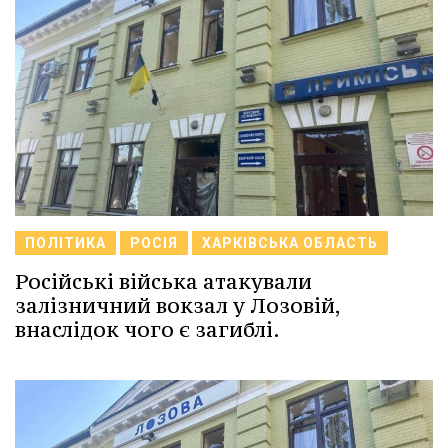
ПОЛІТИКА
РОСІЯ
ХАРКІВСЬКА ОБЛАСТЬ
Російські війська атакували
залізничний вокзал у Лозовій,
внаслідок чого є загиблі.