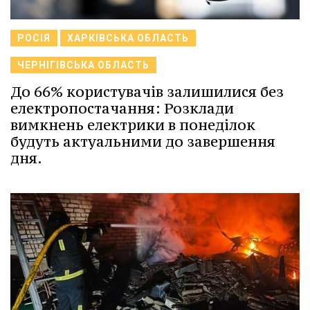
РОСІЯ
ХАРКІВСЬКА ОБЛАСТЬ
ЧЕРНІГІВСЬКА ОБЛАСТЬ
До 66% користувачів залишилися без
електропостачання: Розклади
вимкнень електрики в понеділок
будуть актуальними до завершення
дня.