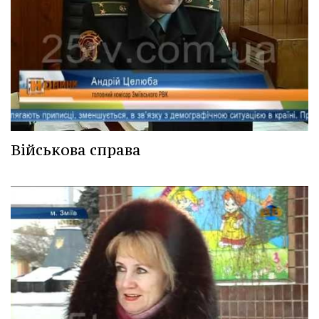
Військова справа