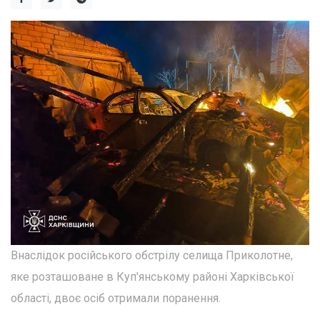
Внаслідок російського обстрілу селища Приколотне,
яке розташоване в Куп'янському районі Харківської
області, двоє осіб отримали поранення.