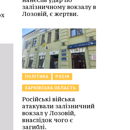
залізничному вокзалу в
Лозовій, є жертви.
ох
ПОЛІТИКА
РОСІЯ
ХАРКІВСЬКА ОБЛАСТЬ
Російські війська
атакували залізничний
вокзал у Лозовій,
внаслідок чого є
загиблі.