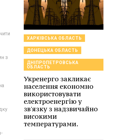
чити
ХАРКІВСЬКА ОБЛАСТЬ
ДОНЕЦЬКА ОБЛАСТЬ
ин з
ДНІПРОПЕТРОВСЬКА
ОБЛАСТЬ
Укренерго закликає
населення економно
на
використовувати
електроенергію у
зв'язку з надзвичайно
дку
високими
температурами.
h-