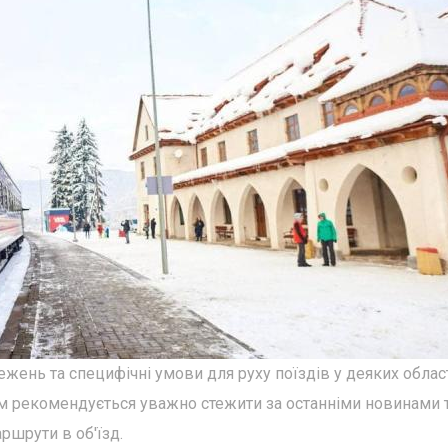
жень та специфічні умови для руху поїздів у деяких облас
м рекомендується уважно стежити за останніми новинами т
ршрути в об'їзд.