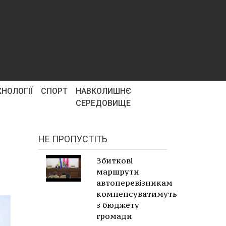
ХНОЛОГІЇ
СПОРТ
НАВКОЛИШНЄ
СЕРЕДОВИЩЕ
НЕ ПРОПУСТІТЬ
Збиткові
маршрути
автоперевізникам
компенсуватимуть
з бюджету
громади