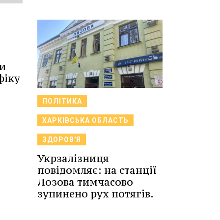
и
фіку
ПОЛІТИКА
ХАРКІВСЬКА ОБЛАСТЬ
ЗДОРОВ'Я
Укрзалізниця
повідомляє: на станції
Лозова тимчасово
зупинено рух потягів.