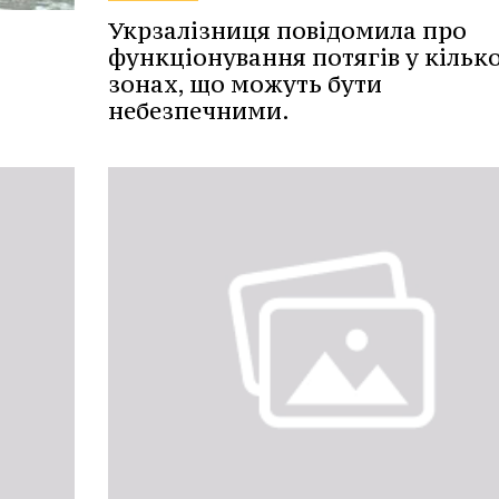
Укрзалізниця повідомила про
функціонування потягів у кільк
зонах, що можуть бути
небезпечними.