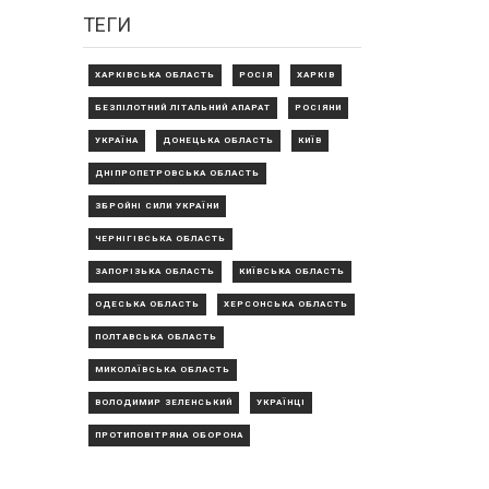
ТЕГИ
ХАРКІВСЬКА ОБЛАСТЬ
РОСІЯ
ХАРКІВ
БЕЗПІЛОТНИЙ ЛІТАЛЬНИЙ АПАРАТ
РОСІЯНИ
УКРАЇНА
ДОНЕЦЬКА ОБЛАСТЬ
КИЇВ
ДНІПРОПЕТРОВСЬКА ОБЛАСТЬ
ЗБРОЙНІ СИЛИ УКРАЇНИ
ЧЕРНІГІВСЬКА ОБЛАСТЬ
ЗАПОРІЗЬКА ОБЛАСТЬ
КИЇВСЬКА ОБЛАСТЬ
ОДЕСЬКА ОБЛАСТЬ
ХЕРСОНСЬКА ОБЛАСТЬ
ПОЛТАВСЬКА ОБЛАСТЬ
МИКОЛАЇВСЬКА ОБЛАСТЬ
ВОЛОДИМИР ЗЕЛЕНСЬКИЙ
УКРАЇНЦІ
ПРОТИПОВІТРЯНА ОБОРОНА