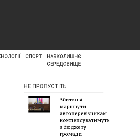
ХНОЛОГІЇ
СПОРТ
НАВКОЛИШНЄ
СЕРЕДОВИЩЕ
НЕ ПРОПУСТІТЬ
Збиткові
маршрути
автоперевізникам
компенсуватимуть
з бюджету
громади