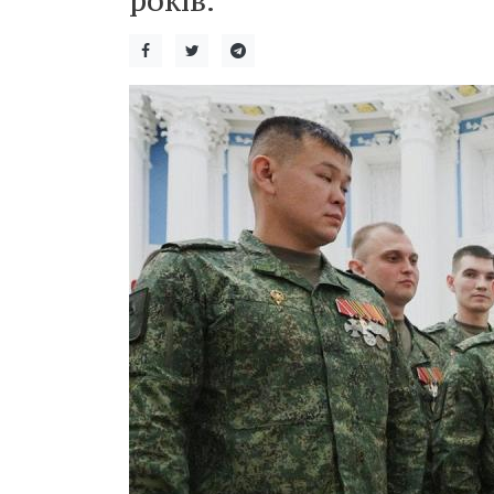
років.