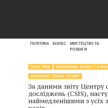
ПОЛІТИКА
БІЗНЕС
МИСТЕЦТВО ТА
РОЗВАГИ
ПОЛІТИКА
ЕКОНОМІКА, БІЗНЕС ТА ФІ
КОНФЛІКТ, ВІЙНА ТА МИР
За даними звіту Центру 
досліджень (CSIS), насту
наймедленішими з усіх з