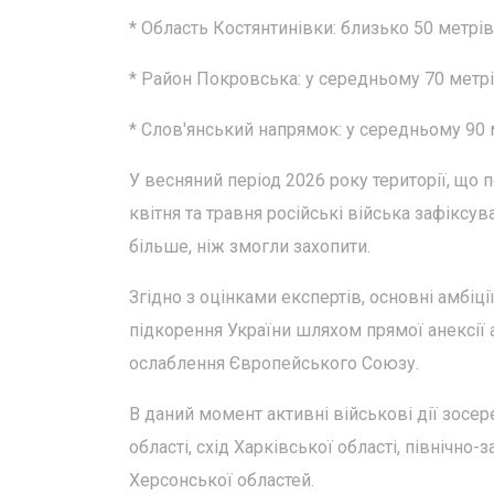
* Область Костянтинівки: близько 50 метрів
* Район Покровська: у середньому 70 метрі
* Слов'янський напрямок: у середньому 90 м
У весняний період 2026 року території, що 
квітня та травня російські війська зафіксу
більше, ніж змогли захопити.
Згідно з оцінками експертів, основні амбі
підкорення України шляхом прямої анексії
ослаблення Європейського Союзу.
В даний момент активні військові дії зосе
області, схід Харківської області, північно-
Херсонської областей.