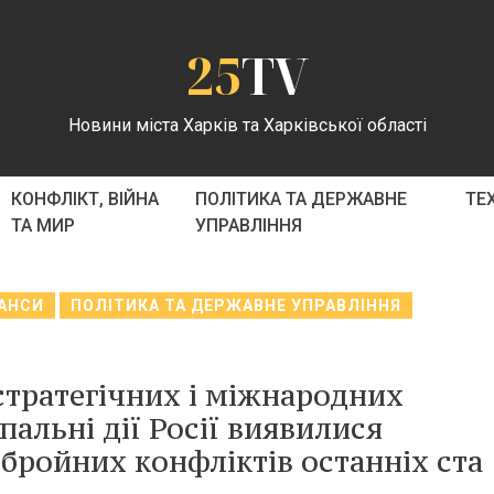
25
TV
Новини міста Харків та Харківської області
КОНФЛІКТ, ВІЙНА
ПОЛІТИКА ТА ДЕРЖАВНЕ
ТЕ
ТА МИР
УПРАВЛІННЯ
НАНСИ
ПОЛІТИКА ТА ДЕРЖАВНЕ УПРАВЛІННЯ
стратегічних і міжнародних
пальні дії Росії виявилися
бройних конфліктів останніх ста