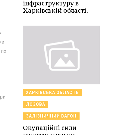
інфраструктуру в
Харківській області.
о
ми
 по
ХАРКІВСЬКА ОБЛАСТЬ
ари
ЛОЗОВА
ЗАЛІЗНИЧНИЙ ВАГОН
Окупаційні сили
нанесли удар по