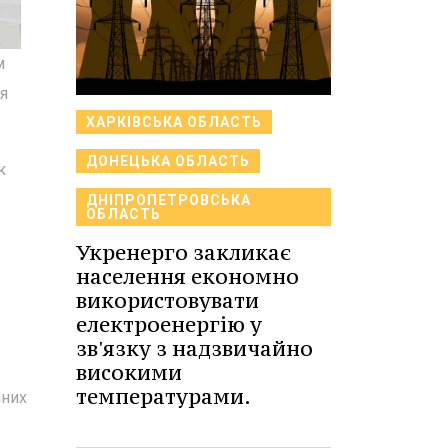
м
ня
ХАРКІВСЬКА ОБЛАСТЬ
ДОНЕЦЬКА ОБЛАСТЬ
к
ДНІПРОПЕТРОВСЬКА
ОБЛАСТЬ
Укренерго закликає
населення економно
використовувати
електроенергію у
зв'язку з надзвичайно
високими
температурами.
йних