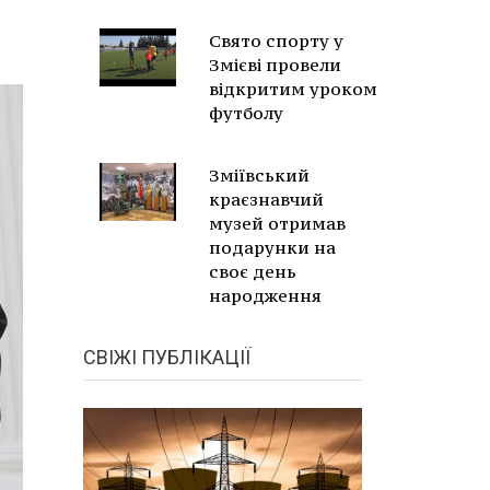
Свято спорту у
Змієві провели
відкритим уроком
футболу
Зміївський
краєзнавчий
музей отримав
подарунки на
своє день
народження
СВІЖІ ПУБЛІКАЦІЇ