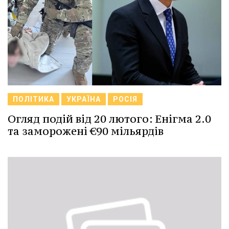
ПОЛІТИКА
УКРАЇНА
РОСІЯ
Огляд подій від 20 лютого: Енігма 2.0
та заморожені €90 мільярдів