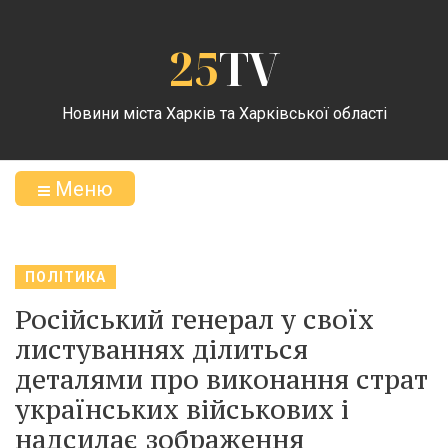
25
TV
Новини міста Харків та Харківської області
Меню
ПОЛІТИКА
Російський генерал у своїх
листуваннях ділиться
деталями про виконання страт
українських військових і
надсилає зображення