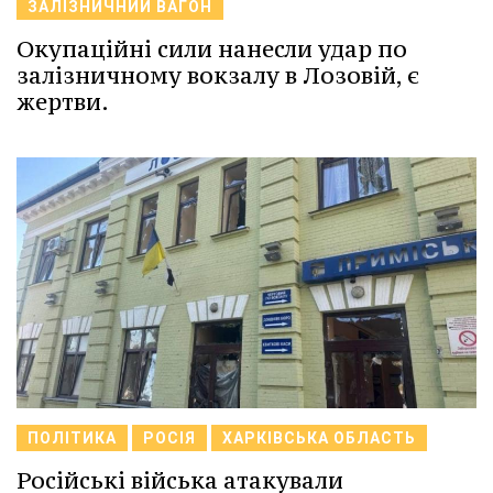
ЗАЛІЗНИЧНИЙ ВАГОН
Окупаційні сили нанесли удар по
залізничному вокзалу в Лозовій, є
жертви.
ПОЛІТИКА
РОСІЯ
ХАРКІВСЬКА ОБЛАСТЬ
Російські війська атакували