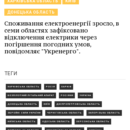
ХАРКІВСЬКА ОБЛАСТЬ
КИЇВ
ДОНЕЦЬКА ОБЛАСТЬ
Споживання електроенергії зросло, в
семи областях зафіксовано
відключення електрики через
погіршення погодних умов,
повідомляє "Укренерго".
ТЕГИ
ХАРКІВСЬКА ОБЛАСТЬ
РОСІЯ
ХАРКІВ
БЕЗПІЛОТНИЙ ЛІТАЛЬНИЙ АПАРАТ
РОСІЯНИ
УКРАЇНА
ДОНЕЦЬКА ОБЛАСТЬ
КИЇВ
ДНІПРОПЕТРОВСЬКА ОБЛАСТЬ
ЗБРОЙНІ СИЛИ УКРАЇНИ
ЧЕРНІГІВСЬКА ОБЛАСТЬ
ЗАПОРІЗЬКА ОБЛАСТЬ
КИЇВСЬКА ОБЛАСТЬ
ОДЕСЬКА ОБЛАСТЬ
ХЕРСОНСЬКА ОБЛАСТЬ