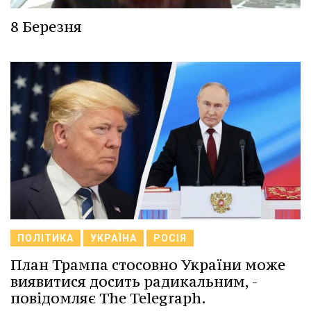
8 Березня
ПОЛІТИКА
УКРАЇНА
РОСІЯ
План Трампа стосовно України може
виявитися досить радикальним, -
повідомляє The Telegraph.