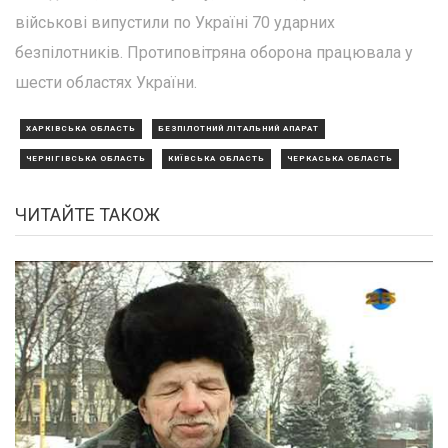
військові випустили по Україні 70 ударних
безпілотників. Протиповітряна оборона працювала у
шести областях України.
ХАРКІВСЬКА ОБЛАСТЬ
БЕЗПІЛОТНИЙ ЛІТАЛЬНИЙ АПАРАТ
ЧЕРНІГІВСЬКА ОБЛАСТЬ
КИЇВСЬКА ОБЛАСТЬ
ЧЕРКАСЬКА ОБЛАСТЬ
ЧИТАЙТЕ ТАКОЖ