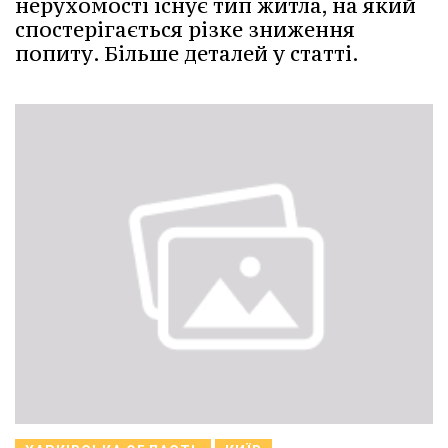
нерухомості існує тип житла, на який
спостерігається різке зниження
попиту. Більше деталей у статті.