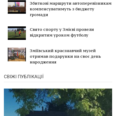
Збиткові маршрути автоперевізникам
компенсуватимуть з бюджету
громади
Свято спорту у Змієві провели
відкритим уроком футболу
Зміївський краєзнавчий музей
отримав подарунки на своє день
народження
СВІЖІ ПУБЛІКАЦІЇ