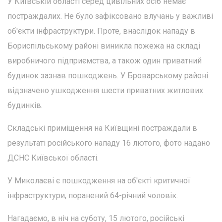
У Київській області серед цивільних осіб немає
постраждалих. Не було зафіксовано влучань у важливі
об'єкти інфраструктури. Проте, внаслідок нападу в
Бориспільському районі виникла пожежа на складі
виробничого підприємства, а також один приватний
будинок зазнав пошкоджень. У Броварському районі
відзначено ушкодження шести приватних житлових
будинків.
Складські приміщення на Київщині постраждали в
результаті російського нападу 16 лютого, фото надано
ДСНС Київської області.
У Миколаєві є пошкодження на об'єкті критичної
інфраструктури, поранений 64-річний чоловік.
Нагадаємо, в ніч на суботу, 15 лютого, російські