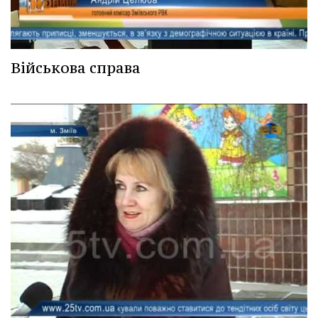
Військова справа