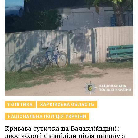
ПОЛІТИКА
ХАРКІВСЬКА ОБЛАСТЬ
НАЦІОНАЛЬНА ПОЛІЦІЯ УКРАЇНИ
Кривава сутичка на Балаклійщині:
двоє чоловіків вціліли після нападу з