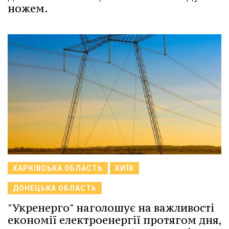
ножем.
ХАРКІВСЬКА ОБЛАСТЬ
КИЇВ
ДОНЕЦЬКА ОБЛАСТЬ
"Укренерго" наголошує на важливості
економії електроенергії протягом дня,