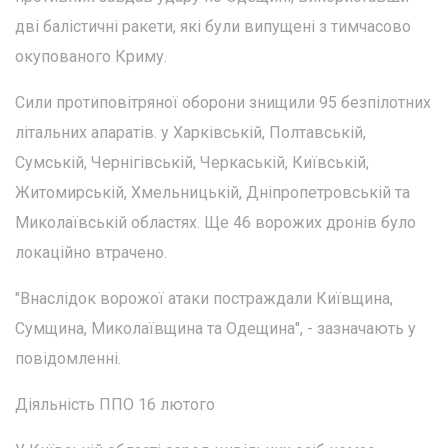
дві балістичні ракети, які були випущені з тимчасово
окупованого Криму.
Сили протиповітряної оборони знищили 95 безпілотних
літальних апаратів. у Харківській, Полтавській,
Сумській, Чернігівській, Черкаській, Київській,
Житомирській, Хмельницькій, Дніпропетровській та
Миколаївській областях. Ще 46 ворожих дронів було
локаційно втрачено.
"Внаслідок ворожої атаки постраждали Київщина,
Сумщина, Миколаївщина та Одещина", - зазначають у
повідомленні.
Діяльність ППО 16 лютого