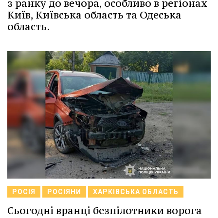
з ранку до вечора, особливо в регіонах
Київ, Київська область та Одеська
область.
РОСІЯ
РОСІЯНИ
ХАРКІВСЬКА ОБЛАСТЬ
Сьогодні вранці безпілотники ворога