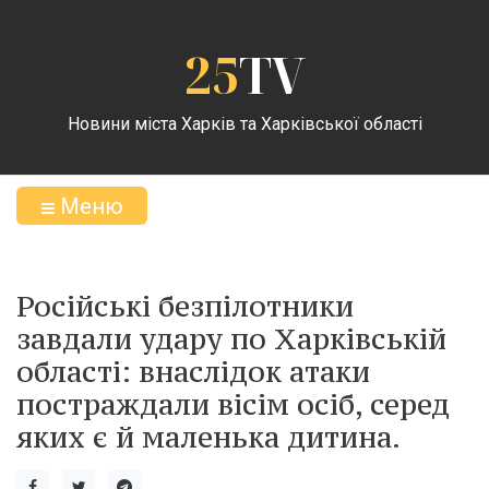
25
TV
Новини міста Харків та Харківської області
Меню
Російські безпілотники
завдали удару по Харківській
області: внаслідок атаки
постраждали вісім осіб, серед
яких є й маленька дитина.