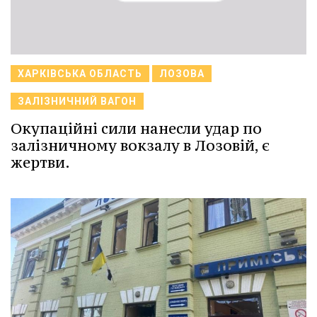
ХАРКІВСЬКА ОБЛАСТЬ
ЛОЗОВА
ЗАЛІЗНИЧНИЙ ВАГОН
Окупаційні сили нанесли удар по
залізничному вокзалу в Лозовій, є
жертви.