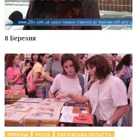
8 Березня
УКРАЇНА
РОСІЯ
ХАРКІВСЬКА ОБЛАСТЬ