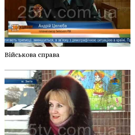
Військова справа