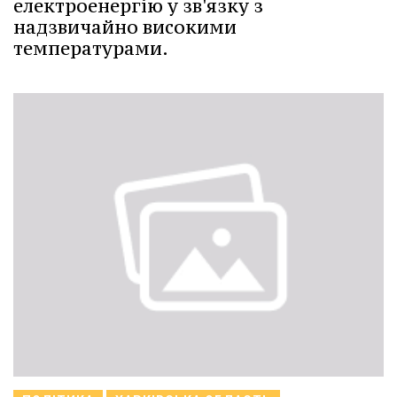
електроенергію у зв'язку з
надзвичайно високими
температурами.