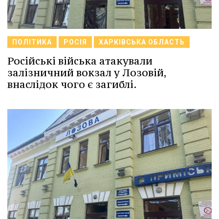
ПОЛІТИКА
РОСІЯ
ХАРКІВСЬКА ОБЛАСТЬ
Російські війська атакували
залізничний вокзал у Лозовій,
внаслідок чого є загиблі.