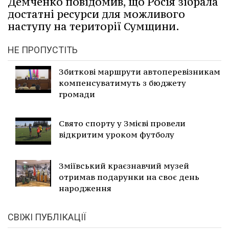
Демченко повідомив, що Росія зібрала
достатні ресурси для можливого
наступу на території Сумщини.
НЕ ПРОПУСТІТЬ
Збиткові маршрути автоперевізникам
компенсуватимуть з бюджету
громади
Свято спорту у Змієві провели
відкритим уроком футболу
Зміївський краєзнавчий музей
отримав подарунки на своє день
народження
СВІЖІ ПУБЛІКАЦІЇ