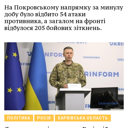
На Покровському напрямку за минулу
добу було відбито 54 атаки
противника, а загалом на фронті
відбулося 205 бойових зіткнень.
ПОЛІТИКА
РОСІЯ
ХАРКІВСЬКА ОБЛАСТЬ