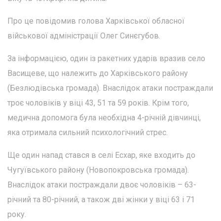
Про це повідомив голова Харківської обласної
військової адміністрації Олег Синєгубов.
За інформацією, один із ракетних ударів вразив село
Васищеве, що належить до Харківського району
(Безлюдівська громада). Внаслідок атаки постраждали
троє чоловіків у віці 43, 51 та 59 років. Крім того,
медична допомога була необхідна 4-річній дівчинці,
яка отримала сильний психологічний стрес.
Ще один напад стався в селі Есхар, яке входить до
Чугуївського району (Новопокровська громада).
Внаслідок атаки постраждали двоє чоловіків – 63-
річний та 80-річний, а також дві жінки у віці 63 і 71
року.