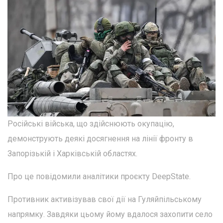
Російські війська, що здійснюють окупацію,
демонструють деякі досягнення на лінії фронту в
Запорізькій і Харківській областях.
Про це повідомили аналітики проєкту DeepState.
Противник активізував свої дії на Гуляйпільському
напрямку. Завдяки цьому йому вдалося захопити село