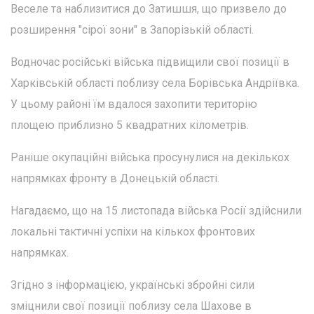
Веселе та наблизитися до Затишшя, що призвело до
розширення "сірої зони" в Запорізькій області.
Водночас російські війська підвищили свої позиції в
Харківській області поблизу села Борівська Андріївка.
У цьому районі їм вдалося захопити територію
площею приблизно 5 квадратних кілометрів.
Раніше окупаційні війська просунулися на декількох
напрямках фронту в Донецькій області.
Нагадаємо, що на 15 листопада війська Росії здійснили
локальні тактичні успіхи на кількох фронтових
напрямках.
Згідно з інформацією, українські збройні сили
зміцнили свої позиції поблизу села Шахове в