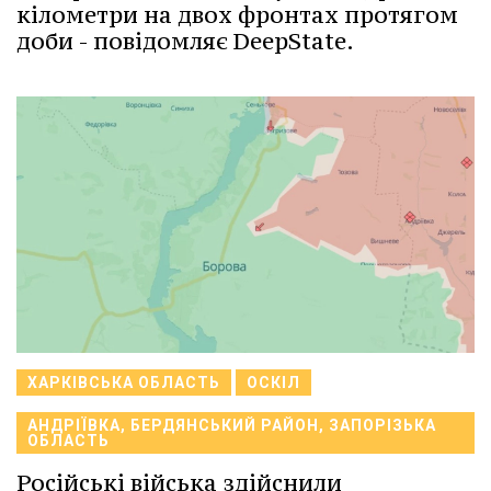
кілометри на двох фронтах протягом
доби - повідомляє DeepState.
ХАРКІВСЬКА ОБЛАСТЬ
ОСКІЛ
АНДРІЇВКА, БЕРДЯНСЬКИЙ РАЙОН, ЗАПОРІЗЬКА
ОБЛАСТЬ
Російські війська здійснили