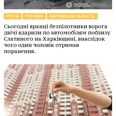
РОСІЯ
РОСІЯНИ
ХАРКІВСЬКА ОБЛАСТЬ
Сьогодні вранці безпілотники ворога
двічі вдарили по автомобілям поблизу
Слатиного на Харківщині, внаслідок
чого один чоловік отримав
поранення.