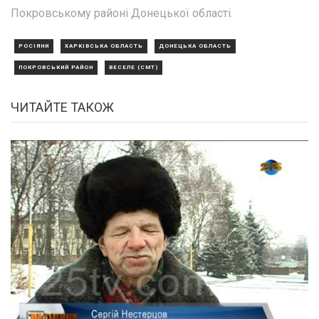
Покровському районі Донецької області.
РОСІЯНИ
ХАРКІВСЬКА ОБЛАСТЬ
ДОНЕЦЬКА ОБЛАСТЬ
ПОКРОВСЬКИЙ РАЙОН
ВЕСЕЛЕ (СМТ)
ЧИТАЙТЕ ТАКОЖ