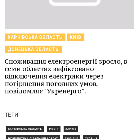
ХАРКІВСЬКА ОБЛАСТЬ
КИЇВ
ДОНЕЦЬКА ОБЛАСТЬ
Споживання електроенергії зросло, в
семи областях зафіксовано
відключення електрики через
погіршення погодних умов,
повідомляє "Укренерго".
ТЕГИ
ХАРКІВСЬКА ОБЛАСТЬ
РОСІЯ
ХАРКІВ
БЕЗПІЛОТНИЙ ЛІТАЛЬНИЙ АПАРАТ
РОСІЯНИ
УКРАЇНА