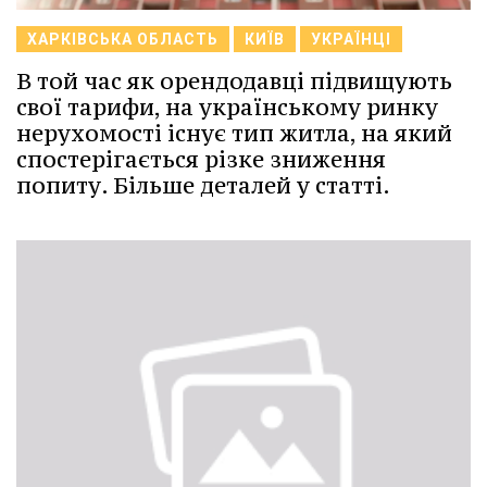
ХАРКІВСЬКА ОБЛАСТЬ
КИЇВ
УКРАЇНЦІ
В той час як орендодавці підвищують
свої тарифи, на українському ринку
нерухомості існує тип житла, на який
спостерігається різке зниження
попиту. Більше деталей у статті.