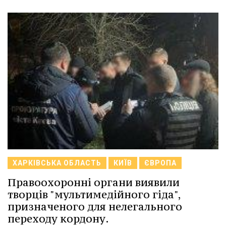
ХАРКІВСЬКА ОБЛАСТЬ
КИЇВ
ЄВРОПА
Правоохоронні органи виявили
творців "мультимедійного гіда",
призначеного для нелегального
переходу кордону.