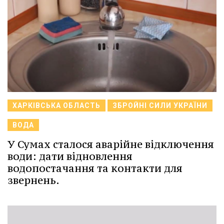
ХАРКІВСЬКА ОБЛАСТЬ
ЗБРОЙНІ СИЛИ УКРАЇНИ
ВОДА
У Сумах сталося аварійне відключення
води: дати відновлення
водопостачання та контакти для
звернень.