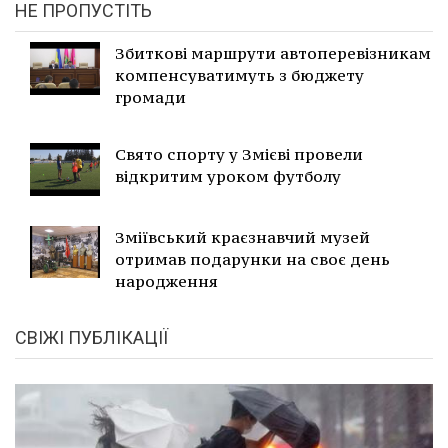
НЕ ПРОПУСТІТЬ
Збиткові маршрути автоперевізникам
компенсуватимуть з бюджету
громади
Свято спорту у Змієві провели
відкритим уроком футболу
Зміївський краєзнавчий музей
отримав подарунки на своє день
народження
СВІЖІ ПУБЛІКАЦІЇ