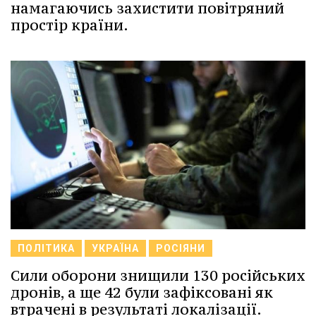
намагаючись захистити повітряний
простір країни.
ПОЛІТИКА
УКРАЇНА
РОСІЯНИ
Сили оборони знищили 130 російських
дронів, а ще 42 були зафіксовані як
втрачені в результаті локалізації.