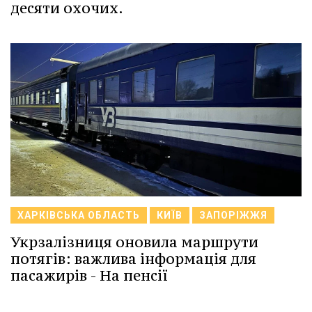
десяти охочих.
ХАРКІВСЬКА ОБЛАСТЬ
КИЇВ
ЗАПОРІЖЖЯ
Укрзалізниця оновила маршрути
потягів: важлива інформація для
пасажирів - На пенсії