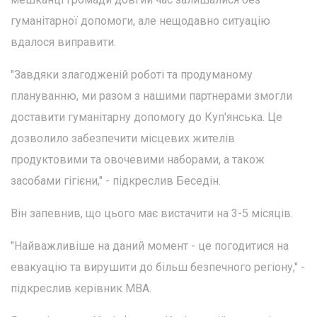
гуманітарної допомоги, але нещодавно ситуацію
вдалося виправити.
"Завдяки злагодженій роботі та продуманому
плануванню, ми разом з нашими партнерами змогли
доставити гуманітарну допомогу до Куп'янська. Це
дозволило забезпечити місцевих жителів
продуктовими та овочевими наборами, а також
засобами гігієни," - підкреслив Беседін.
Він запевнив, що цього має вистачити на 3-5 місяців.
"Найважливіше на даний момент - це погодитися на
евакуацію та вирушити до більш безпечного регіону," -
підкреслив керівник МВА.