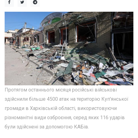
Протягом останнього місяця російські військові
здійснили більше 4500 атак на територію Куп'янської
громади в Харківській області, використовуючи
різноманітні види озброєння, серед яких 116 ударів
були здійснені за допомогою КАБів.