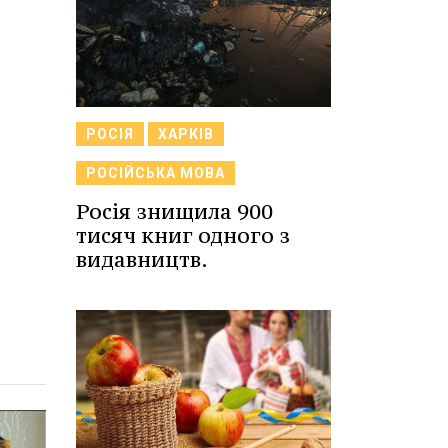
РОСІЯ
ХАРКІВ
РОСІЙСЬКА МОВА
Росія знищила 900
тисяч книг одного з
видавництв.