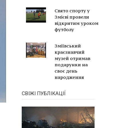
Свято спорту у
Змієві провели
відкритим уроком
футболу
Зміївський
краєзнавчий
музей отримав
подарунки на
своє день
народження
СВІЖІ ПУБЛІКАЦІЇ