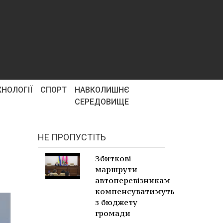
ХНОЛОГІЇ
СПОРТ
НАВКОЛИШНЄ
СЕРЕДОВИЩЕ
НЕ ПРОПУСТІТЬ
Збиткові
маршрути
автоперевізникам
компенсуватимуть
з бюджету
громади