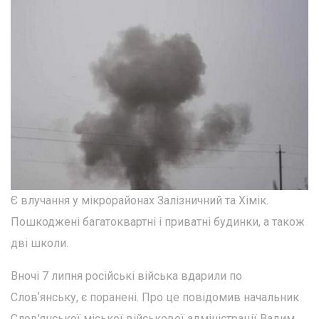
Є влучання у мікрорайонах Залізничний та Хімік.
Пошкоджені багатоквартні і приватні будинки, а також
дві школи.
Вночі 7 липня російські війська вдарили по
Словʼянську, є поранені. Про це повідомив начальник
Слов'янської міської військової адміністрації Вадим