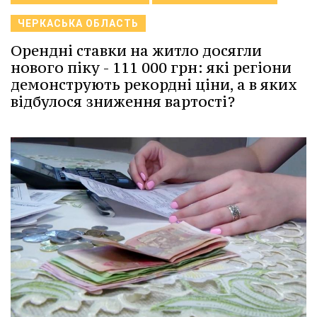
ЧЕРКАСЬКА ОБЛАСТЬ
Орендні ставки на житло досягли
нового піку - 111 000 грн: які регіони
демонструють рекордні ціни, а в яких
відбулося зниження вартості?