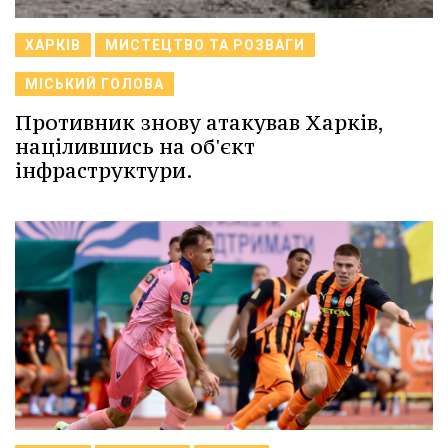
ХАРКІВ
МИСТЕЦТВО ТА РОЗВАГИ
МІСЬКИЙ ГОЛОВА
Противник знову атакував Харків,
націлившись на об'єкт
інфраструктури.