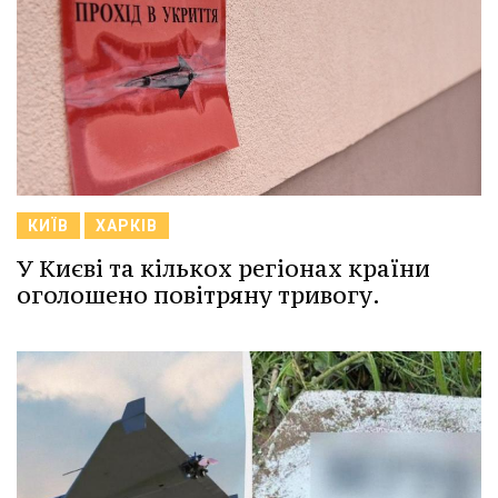
КИЇВ
ХАРКІВ
У Києві та кількох регіонах країни
оголошено повітряну тривогу.