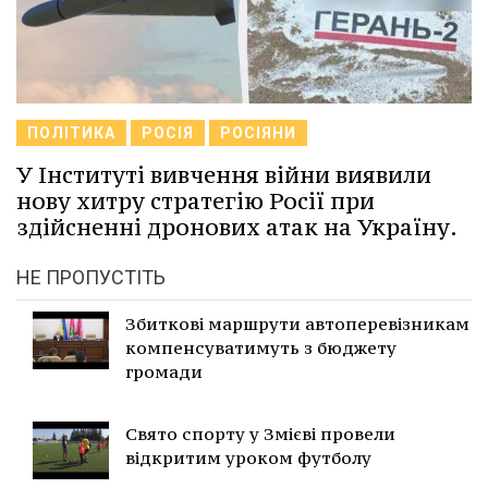
ПОЛІТИКА
РОСІЯ
РОСІЯНИ
У Інституті вивчення війни виявили
нову хитру стратегію Росії при
здійсненні дронових атак на Україну.
НЕ ПРОПУСТІТЬ
Збиткові маршрути автоперевізникам
компенсуватимуть з бюджету
громади
Свято спорту у Змієві провели
відкритим уроком футболу