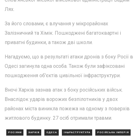
Лях.
За його словами, є влучання у мікрорайонах
Залізничний та Хімік. Пошкоджені багатоквартні і
приватні будинки, а також дві школи.
Нагадуємо, що в результаті атаки дронів з боку Росії в
Одесі загинула одна особа. Також були зафіксовані
пошкодження об'єктів цивільної інфраструктури.
Вночі Харків зазнав атак з боку російських військ.
Внаслідок ударів ворожих безпілотників у двох
районах міста виникла пожежа на одному з поверхів
житлового будинку. 27 осіб отримали травми.
РОСІЯНИ
ХАРКІВ
ОДЕСА
ІНФРАСТРУКТУРА
РОСІЙСЬКА ІМПЕРІЯ