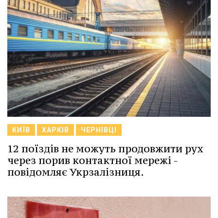
КИЇВ
ХАРКІВ
ЧЕРНІВЦІ
12 поїздів не можуть продовжити рух
через порив контактної мережі -
повідомляє Укрзалізниця.