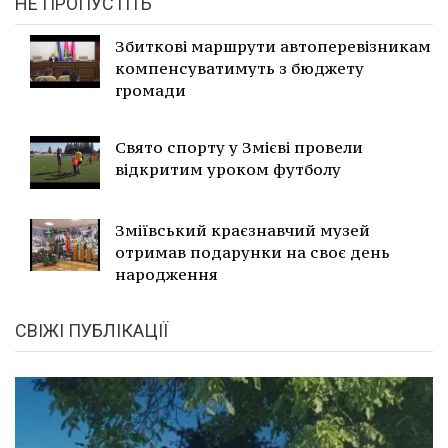
НЕ ПРОПУСТІТЬ
Збиткові маршрути автоперевізникам
компенсуватимуть з бюджету
громади
Свято спорту у Змієві провели
відкритим уроком футболу
Зміївський краєзнавчий музей
отримав подарунки на своє день
народження
СВІЖІ ПУБЛІКАЦІЇ