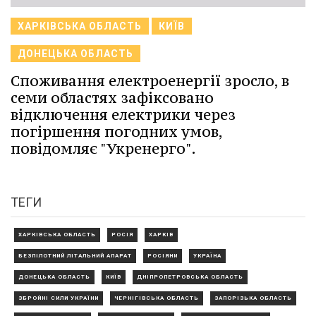
ХАРКІВСЬКА ОБЛАСТЬ
КИЇВ
ДОНЕЦЬКА ОБЛАСТЬ
Споживання електроенергії зросло, в
семи областях зафіксовано
відключення електрики через
погіршення погодних умов,
повідомляє "Укренерго".
ТЕГИ
ХАРКІВСЬКА ОБЛАСТЬ
РОСІЯ
ХАРКІВ
БЕЗПІЛОТНИЙ ЛІТАЛЬНИЙ АПАРАТ
РОСІЯНИ
УКРАЇНА
ДОНЕЦЬКА ОБЛАСТЬ
КИЇВ
ДНІПРОПЕТРОВСЬКА ОБЛАСТЬ
ЗБРОЙНІ СИЛИ УКРАЇНИ
ЧЕРНІГІВСЬКА ОБЛАСТЬ
ЗАПОРІЗЬКА ОБЛАСТЬ