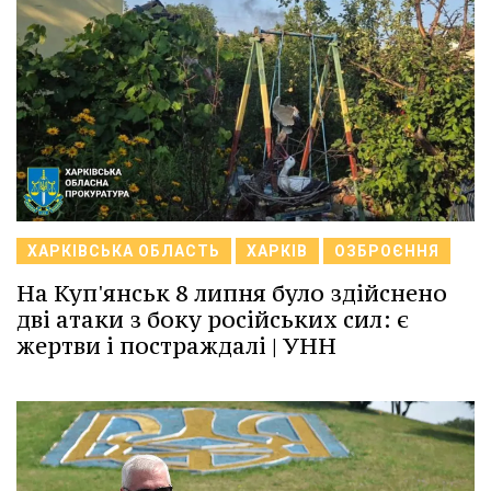
ХАРКІВСЬКА ОБЛАСТЬ
ХАРКІВ
ОЗБРОЄННЯ
На Куп'янськ 8 липня було здійснено
дві атаки з боку російських сил: є
жертви і постраждалі | УНН