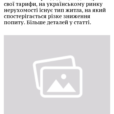
свої тарифи, на українському ринку
нерухомості існує тип житла, на який
спостерігається різке зниження
попиту. Більше деталей у статті.