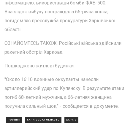
інформацією, використавши бомби ФАБ-500.
Внаслідок вибуху постраждала 65-річна жінка,
повідомляє пресслужба прокуратури Харківської
області.
ОЗНАЙОМТЕСЬ ТАКОЖ: Російські війська здійснили
ракетний обстріл Харкова.
Пошкоджено житлові будинки.
"Около 16:10 военные оккупанты нанесли
артиллерийский удар по Купянску. В результате атаки
погиб 68-летний мужчина, а 66-летняя женщина
получила сильный шок," - сообщается в документе.
РОСІЯНИ
ХАРКІВСЬКА ОБЛАСТЬ
ХАРКІВ