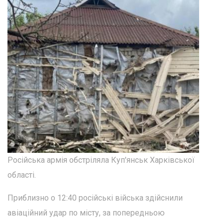
Російська армія обстріляла Куп'янськ Харківської
області.
Приблизно о 12:40 російські війська здійснили
авіаційний удар по місту, за попередньою