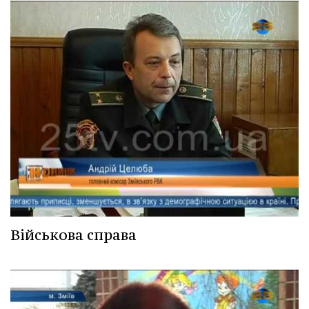
Військова справа