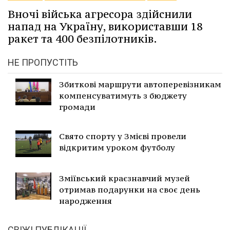
Вночі війська агресора здійснили
напад на Україну, використавши 18
ракет та 400 безпілотників.
НЕ ПРОПУСТІТЬ
Збиткові маршрути автоперевізникам
компенсуватимуть з бюджету
громади
Свято спорту у Змієві провели
відкритим уроком футболу
Зміївський краєзнавчий музей
отримав подарунки на своє день
народження
СВІЖІ ПУБЛІКАЦІЇ