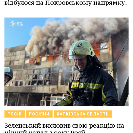
відбулося на Покровському напрямку.
РОСІЯ
РОСІЯНИ
ХАРКІВСЬКА ОБЛАСТЬ
Зеленський висловив свою реакцію на
нічний напад з боку Росії.