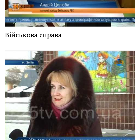
Військова справа