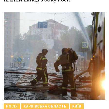
РОСІЯ
ХАРКІВСЬКА ОБЛАСТЬ
КИЇВ