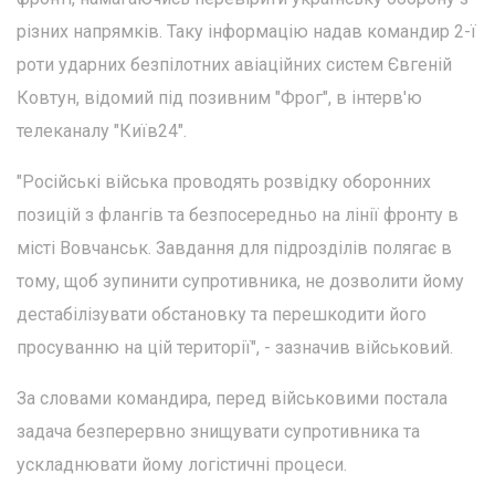
різних напрямків. Таку інформацію надав командир 2-ї
роти ударних безпілотних авіаційних систем Євгеній
Ковтун, відомий під позивним "Фрог", в інтерв'ю
телеканалу "Київ24".
"Російські війська проводять розвідку оборонних
позицій з флангів та безпосередньо на лінії фронту в
місті Вовчанськ. Завдання для підрозділів полягає в
тому, щоб зупинити супротивника, не дозволити йому
дестабілізувати обстановку та перешкодити його
просуванню на цій території", - зазначив військовий.
За словами командира, перед військовими постала
задача безперервно знищувати супротивника та
ускладнювати йому логістичні процеси.