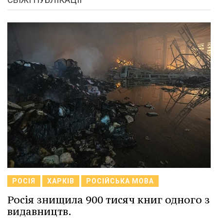
РОСІЯ
ХАРКІВ
РОСІЙСЬКА МОВА
Росія знищила 900 тисяч книг одного з
видавництв.