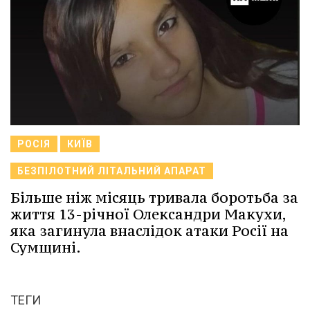
РОСІЯ
КИЇВ
БЕЗПІЛОТНИЙ ЛІТАЛЬНИЙ АПАРАТ
Більше ніж місяць тривала боротьба за
життя 13-річної Олександри Макухи,
яка загинула внаслідок атаки Росії на
Сумщині.
ТЕГИ