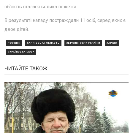
об'єктів сталася велика пожежа.
В результаті нападу постраждали 11 осіб, серед яких є
двоє дітей.
РОСІЯНИ
ХАРКІВСЬКА ОБЛАСТЬ
ЗБРОЙНІ СИЛИ УКРАЇНИ
ХАРКІВ
УКРАЇНСЬКА МОВА
ЧИТАЙТЕ ТАКОЖ