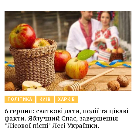
ПОЛІТИКА
КИЇВ
ХАРКІВ
6 серпня: святкові дати, події та цікаві
факти. Яблучний Спас, завершення
"Лісової пісні" Лесі Українки.