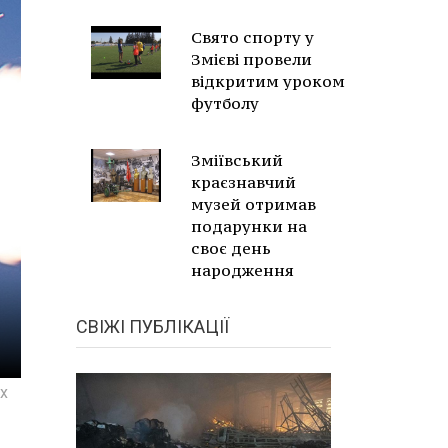
Свято спорту у
Змієві провели
відкритим уроком
футболу
Зміївський
краєзнавчий
музей отримав
подарунки на
своє день
народження
СВІЖІ ПУБЛІКАЦІЇ
их