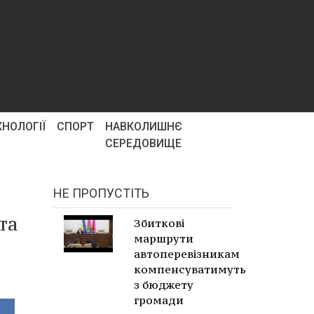
ХНОЛОГІЇ
СПОРТ
НАВКОЛИШНЄ
СЕРЕДОВИЩЕ
НЕ ПРОПУСТІТЬ
та
Збиткові
маршрути
автоперевізникам
компенсуватимуть
з бюджету
громади