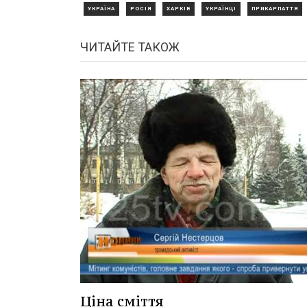
УКРАЇНА
РОСІЯ
ХАРКІВ
УКРАЇНЦІ
ПРИКАРПАТТЯ
ЧИТАЙТЕ ТАКОЖ
Ціна сміття