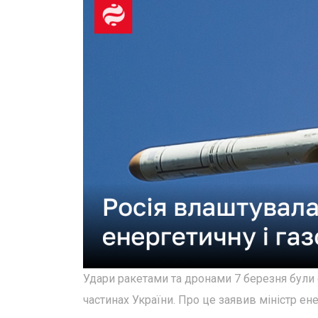
Удари ракетами та дронами 7 березня були с
частинах України. Про це заявив міністр е