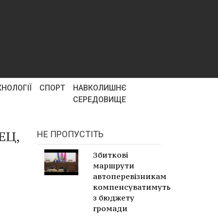
ХНОЛОГІЇ
СПОРТ
НАВКОЛИШНЄ
СЕРЕДОВИЩЕ
ЕЦ,
НЕ ПРОПУСТІТЬ
Збиткові
маршрути
автоперевізникам
компенсуватимуть
з бюджету
громади