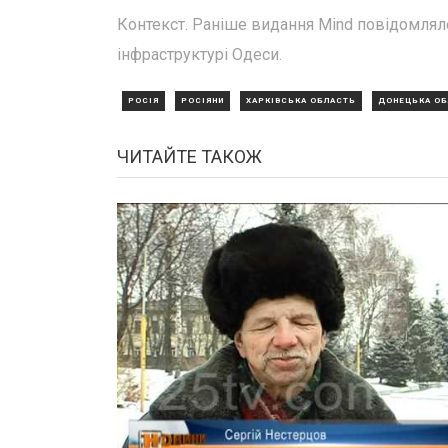
Контекст. Раніше видання Mind повідомляло
інфраструктурі Одеси.
РОСІЯ
РОСІЯНИ
ХАРКІВСЬКА ОБЛАСТЬ
ДОНЕЦЬКА О
ЧИТАЙТЕ ТАКОЖ