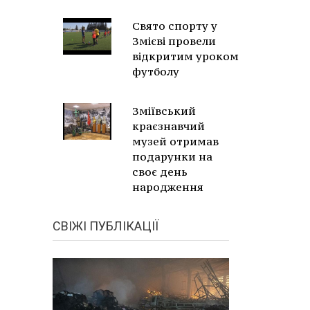
Свято спорту у
Змієві провели
відкритим уроком
футболу
Зміївський
краєзнавчий
музей отримав
подарунки на
своє день
народження
СВІЖІ ПУБЛІКАЦІЇ