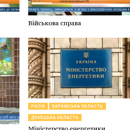
Військова справа
РОСІЯ
ХАРКІВСЬКА ОБЛАСТЬ
ДОНЕЦЬКА ОБЛАСТЬ
Міністерство енергетики