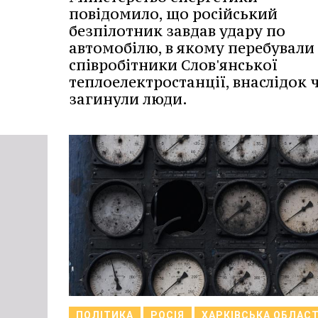
повідомило, що російський
безпілотник завдав удару по
автомобілю, в якому перебували
співробітники Слов'янської
теплоелектростанції, внаслідок 
загинули люди.
ПОЛІТИКА
РОСІЯ
ХАРКІВСЬКА ОБЛАС