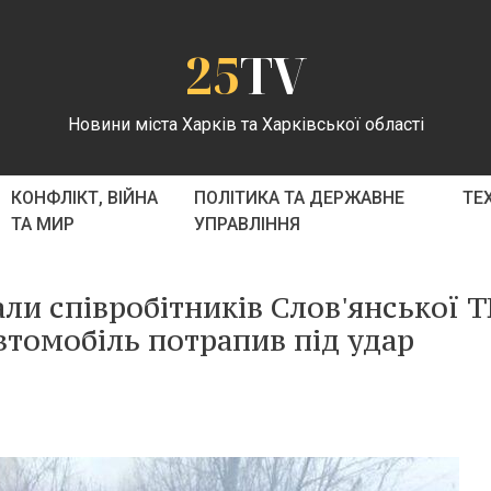
25
TV
Новини міста Харків та Харківської області
КОНФЛІКТ, ВІЙНА
ПОЛІТИКА ТА ДЕРЖАВНЕ
ТЕ
ТА МИР
УПРАВЛІННЯ
али співробітників Слов'янської Т
автомобіль потрапив під удар