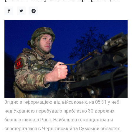
Згідно з інформацією від військових, на 05:31 у небі
над Україною перебувало приблизно 30 ворожих
безпілотників з Росії. Найбільша їх концентрація
спостерігалася в Чернігівській та Сумській областях.