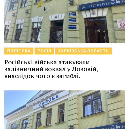
ПОЛІТИКА
РОСІЯ
ХАРКІВСЬКА ОБЛАСТЬ
Російські війська атакували
залізничний вокзал у Лозовій,
внаслідок чого є загиблі.