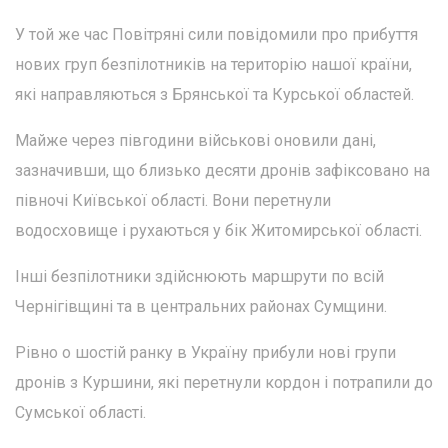
У той же час Повітряні сили повідомили про прибуття
нових груп безпілотників на територію нашої країни,
які направляються з Брянської та Курської областей.
Майже через півгодини військові оновили дані,
зазначивши, що близько десяти дронів зафіксовано на
півночі Київської області. Вони перетнули
водосховище і рухаються у бік Житомирської області.
Інші безпілотники здійснюють маршрути по всій
Чернігівщині та в центральних районах Сумщини.
Рівно о шостій ранку в Україну прибули нові групи
дронів з Куршини, які перетнули кордон і потрапили до
Сумської області.