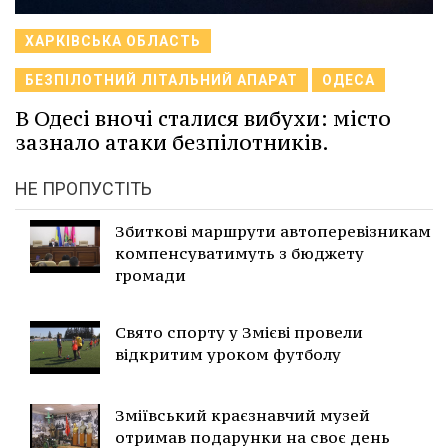
ХАРКІВСЬКА ОБЛАСТЬ
БЕЗПІЛОТНИЙ ЛІТАЛЬНИЙ АПАРАТ
ОДЕСА
В Одесі вночі сталися вибухи: місто
зазнало атаки безпілотників.
НЕ ПРОПУСТІТЬ
Збиткові маршрути автоперевізникам
компенсуватимуть з бюджету
громади
Свято спорту у Змієві провели
відкритим уроком футболу
Зміївський краєзнавчий музей
отримав подарунки на своє день