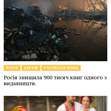
РОСІЯ
ХАРКІВ
РОСІЙСЬКА МОВА
Росія знищила 900 тисяч книг одного з
видавництв.