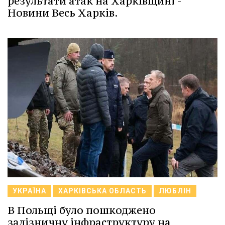
результати атак на Харківщині -
Новини Весь Харків.
УКРАЇНА
ХАРКІВСЬКА ОБЛАСТЬ
ЛЮБЛІН
В Польщі було пошкоджено
залізничну інфраструктуру на