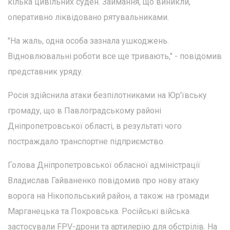
кілька цивільних суден. Займання, що виникли,
оперативно ліквідовано рятувальниками.
"На жаль, одна особа зазнала ушкоджень.
Відновлювальні роботи все ще тривають," - повідомив
представник уряду.
Росія здійснила атаки безпілотниками на Юр'ївську
громаду, що в Павлоградському районі
Дніпропетровської області, в результаті чого
постраждало транспортне підприємство.
Голова Дніпропетровської обласної адміністрації
Владислав Гайваненко повідомив про нову атаку
ворога на Нікопольський район, а також на громади
Марганецька та Покровська. Російські війська
застосували FPV-дрони та артилерію для обстрілів. На