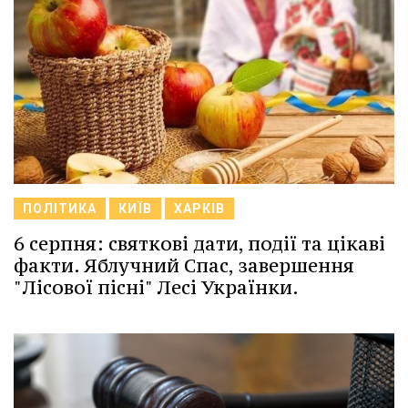
ПОЛІТИКА
КИЇВ
ХАРКІВ
6 серпня: святкові дати, події та цікаві
факти. Яблучний Спас, завершення
"Лісової пісні" Лесі Українки.