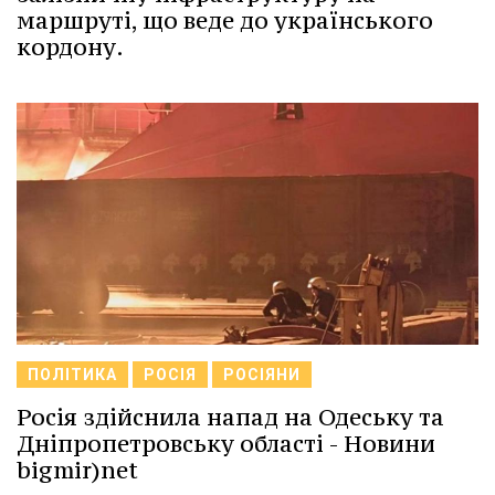
маршруті, що веде до українського
кордону.
ПОЛІТИКА
РОСІЯ
РОСІЯНИ
Росія здійснила напад на Одеську та
Дніпропетровську області - Новини
bigmir)net