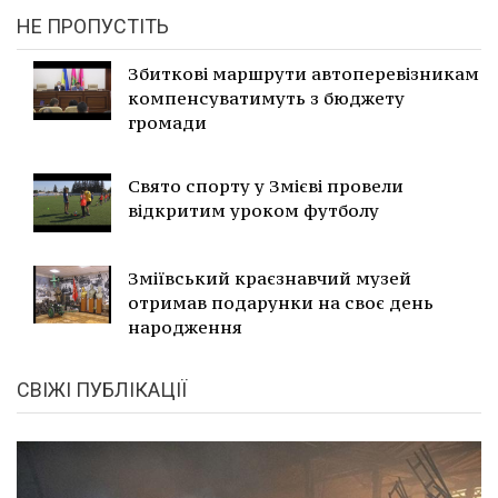
НЕ ПРОПУСТІТЬ
Збиткові маршрути автоперевізникам
компенсуватимуть з бюджету
громади
Свято спорту у Змієві провели
відкритим уроком футболу
Зміївський краєзнавчий музей
отримав подарунки на своє день
народження
СВІЖІ ПУБЛІКАЦІЇ