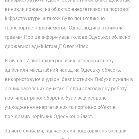
виникли пожежі на об'єктах енергетичної та портової
інфраструктури, а також було пошкоджено
транспортне підприємство. Одна людина отримала
травми. Про це інформував голова Одеської обласної
державної адміністрації Олег Кіпер.
В ніч на 17 листопада російські агресори знову
здійснили масштабний напад на Одеську область,
використовуючи ударні безпілотники. Вибухи лунали в
різних населених пунктах. Попри злагоджену роботу
протиповітряної оборони, було зафіксовано
ушкодження енергетичних та портових об'єктів, -
повідомив керівник Одеської області.
За його словами, під час атаки пошкоджень зазнали