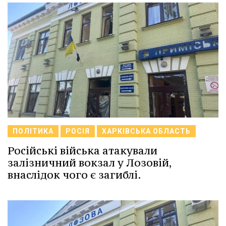
ПОЛІТИКА
РОСІЯ
ХАРКІВСЬКА ОБЛАСТЬ
Російські війська атакували
залізничний вокзал у Лозовій,
внаслідок чого є загиблі.