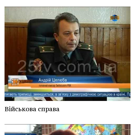
Військова справа