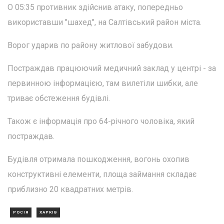
О 05:35 противник здійснив атаку, попередньо
використавши "шахед", на Салтівський район міста.
Ворог ударив по району житлової забудови.
Постраждав працюючий медичний заклад у центрі - за
первинною інформацією, там вилетіли шибки, але
триває обстеження будівлі.
Також є інформація про 64-річного чоловіка, який
постраждав.
Будівля отримала пошкодження, вогонь охопив
конструктивні елементи, площа займання складає
приблизно 20 квадратних метрів.
РОСІЯ
ХАРКІВ