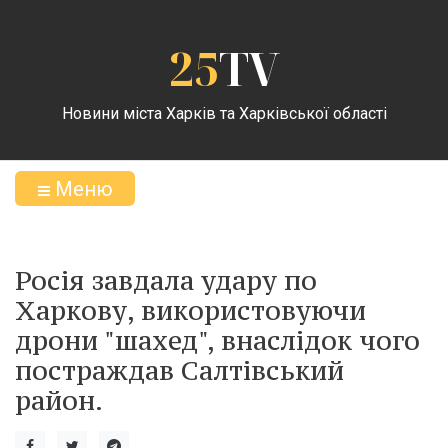
25
TV
Новини міста Харків та Харківської області
Меню
Росія завдала удару по
Харкову, використовуючи
дрони "шахед", внаслідок чого
постраждав Салтівський
район.