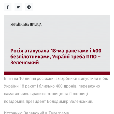
В ніч на 10 липня російські загарбники випустили в бік
України 18 ракет і близько 400 дронів, переважно
намагаючись вразити столицю та її околиці,
повідомив президент Володимир Зеленський.
Источник: Зеленский в Телеграме