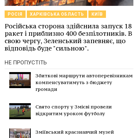
РОСІЯ
ХАРКІВСЬКА ОБЛАСТЬ
КИЇВ
Російська сторона здійснила запуск 18
ракет і приблизно 400 безпілотників. В
свою чергу, Зеленський запевняє, що
відповідь буде "сильною".
НЕ ПРОПУСТІТЬ
Збиткові маршрути автоперевізникам
компенсуватимуть з бюджету
громади
Свято спорту у Змієві провели
відкритим уроком футболу
Зміївський краєзнавчий музей