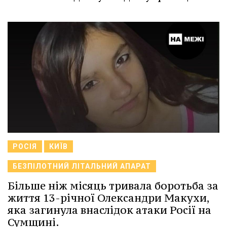
РОСІЯ
КИЇВ
БЕЗПІЛОТНИЙ ЛІТАЛЬНИЙ АПАРАТ
Більше ніж місяць тривала боротьба за
життя 13-річної Олександри Макухи,
яка загинула внаслідок атаки Росії на
Сумщині.