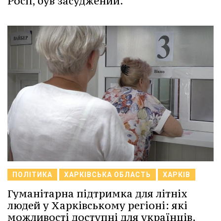
Росії, був засуджений.
ПОЛІТИКА
ХАРКІВСЬКА ОБЛАСТЬ
ХАРКІВ
Гуманітарна підтримка для літніх
людей у Харківському регіоні: які
можливості доступні для українців.