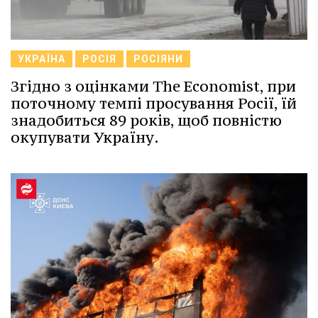
УКРАЇНА
РОСІЯ
РОСІЯНИ
Згідно з оцінками The Economist, при
поточному темпі просування Росії, їй
знадобиться 89 років, щоб повністю
окупувати Україну.