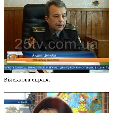
Військова справа