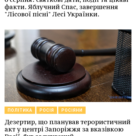
факти. Яблучний Спас, завершення
"Лісової пісні" Лесі Українки.
ПОЛІТИКА
РОСІЯ
РОСІЯНИ
Дезертир, що планував терористичний
акт у центрі Запоріжжя за вказівкою