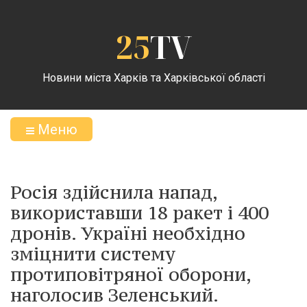
25
TV
Новини міста Харків та Харківської області
Меню
Росія здійснила напад,
використавши 18 ракет і 400
дронів. Україні необхідно
зміцнити систему
протиповітряної оборони,
наголосив Зеленський.