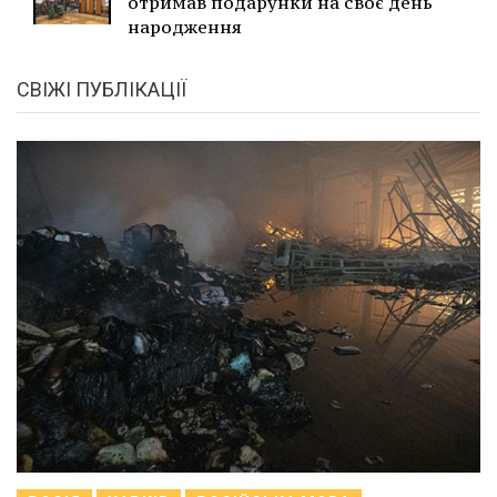
отримав подарунки на своє день
народження
СВІЖІ ПУБЛІКАЦІЇ