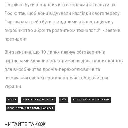
Потрібно бути швидшими із санкціями й тиснути на
Росію так, щоб вони відчували наслідки свого терору.
Партнерам треба бути швидшими з інвестиціями у
виробництво зброї та розвитком технологій", - заявив
президент.
Він зазначив, що 10 липня планує обговорити з
партнерами можливість отримання додаткових коштів
для виробництва дронів-перехоплювачів та
постачання систем протиповітряної оборони для
України.
РОСІЯ
ХАРКІВСЬКА ОБЛАСТЬ
КИЇВ
ВОЛОДИМИР ЗЕЛЕНСЬКИЙ
БЕЗПІЛОТНИЙ ЛІТАЛЬНИЙ АПАРАТ
ЧИТАЙТЕ ТАКОЖ