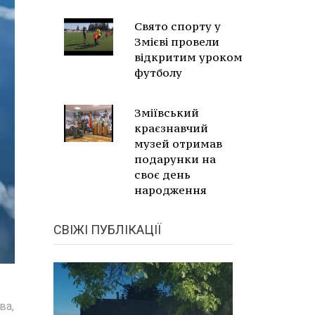
Свято спорту у
Змієві провели
відкритим уроком
футболу
Зміївський
краєзнавчий
музей отримав
подарунки на
своє день
народження
СВІЖІ ПУБЛІКАЦІЇ
ва,