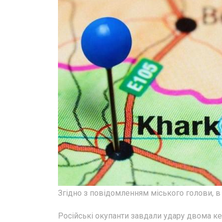
Згідно з повідомленням міського голови, в
Російські окупанти завдали удару двома к