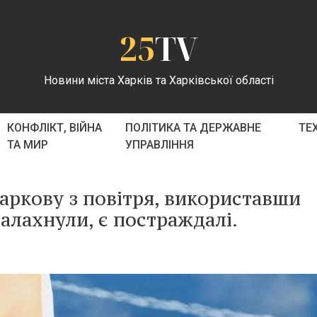
25
TV
Новини міста Харків та Харківської області
КОНФЛІКТ, ВІЙНА
ПОЛІТИКА ТА ДЕРЖАВНЕ
ТЕ
ТА МИР
УПРАВЛІННЯ
Харкову з повітря, використавши
палахнули, є постраждалі.