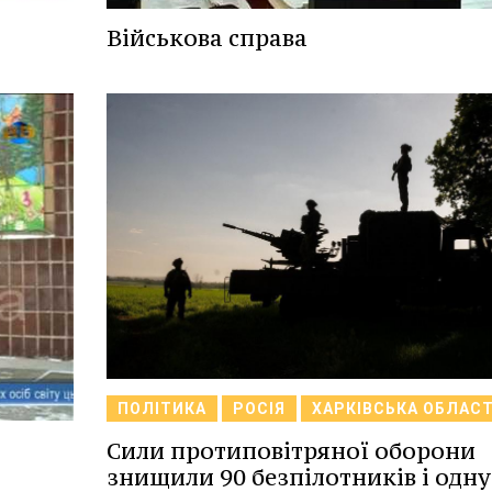
Військова справа
ПОЛІТИКА
РОСІЯ
ХАРКІВСЬКА ОБЛАС
Сили протиповітряної оборони
знищили 90 безпілотників і одну