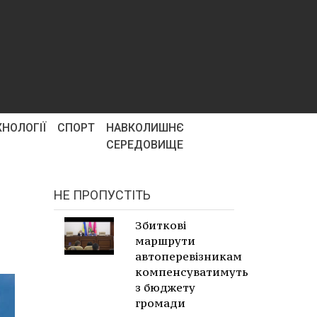
ХНОЛОГІЇ
СПОРТ
НАВКОЛИШНЄ
СЕРЕДОВИЩЕ
НЕ ПРОПУСТІТЬ
Збиткові
маршрути
автоперевізникам
компенсуватимуть
з бюджету
громади