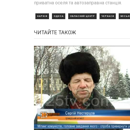
приватна оселя та автозаправна станція.
ХАРКІВ
ОДЕСА
ОБЛАСНИЙ ЦЕНТР
ЧЕРКАСИ
МІСЬК
ЧИТАЙТЕ ТАКОЖ