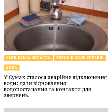
ХАРКІВСЬКА ОБЛАСТЬ
ЗБРОЙНІ СИЛИ УКРАЇНИ
ВОДА
У Сумах сталося аварійне відключення
води: дати відновлення
водопостачання та контакти для
звернень.