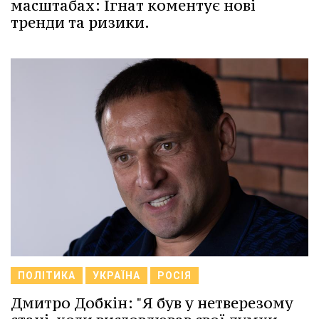
масштабах: Ігнат коментує нові
тренди та ризики.
ПОЛІТИКА
УКРАЇНА
РОСІЯ
Дмитро Добкін: "Я був у нетверезому