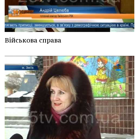
Військова справа