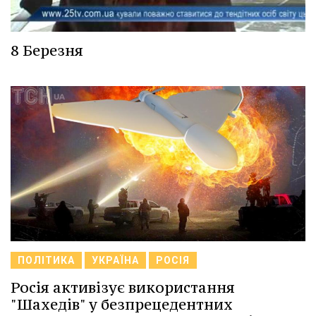
8 Березня
ПОЛІТИКА
УКРАЇНА
РОСІЯ
Росія активізує використання
"Шахедів" у безпрецедентних