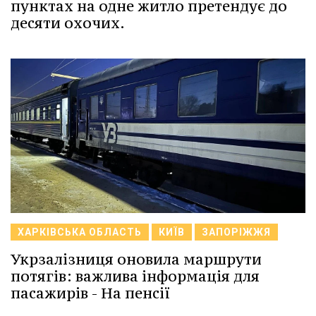
пунктах на одне житло претендує до
десяти охочих.
ХАРКІВСЬКА ОБЛАСТЬ
КИЇВ
ЗАПОРІЖЖЯ
Укрзалізниця оновила маршрути
потягів: важлива інформація для
пасажирів - На пенсії