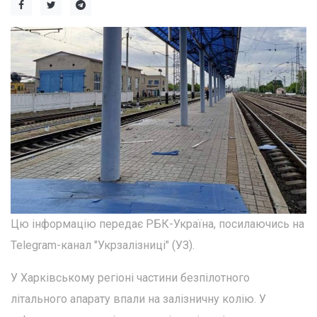
Цю інформацію передає РБК-Україна, посилаючись на
Telegram-канал "Укрзалізниці" (УЗ).
У Харківському регіоні частини безпілотного
літального апарату впали на залізничну колію. У