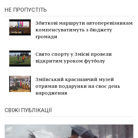
НЕ ПРОПУСТІТЬ
Збиткові маршрути автоперевізникам
компенсуватимуть з бюджету
громади
Свято спорту у Змієві провели
відкритим уроком футболу
Зміївський краєзнавчий музей
отримав подарунки на своє день
народження
СВІЖІ ПУБЛІКАЦІЇ