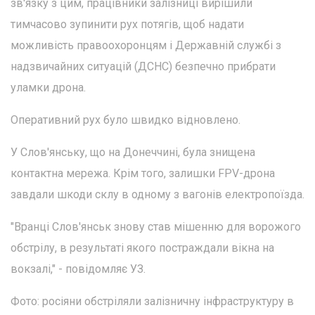
зв'язку з цим, працівники залізниці вирішили
тимчасово зупинити рух потягів, щоб надати
можливість правоохоронцям і Державній службі з
надзвичайних ситуацій (ДСНС) безпечно прибрати
уламки дрона.
Оперативний рух було швидко відновлено.
У Слов'янську, що на Донеччині, була знищена
контактна мережа. Крім того, залишки FPV-дрона
завдали шкоди склу в одному з вагонів електропоїзда.
"Вранці Слов'янськ знову став мішенню для ворожого
обстрілу, в результаті якого постраждали вікна на
вокзалі," - повідомляє УЗ.
Фото: росіяни обстріляли залізничну інфраструктуру в