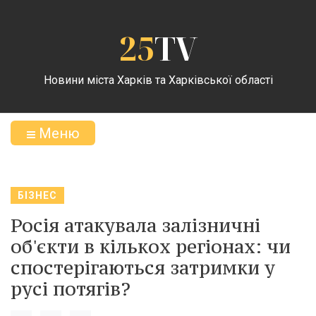
25
TV
Новини міста Харків та Харківської області
Меню
БІЗНЕС
Росія атакувала залізничні
об'єкти в кількох регіонах: чи
спостерігаються затримки у
русі потягів?