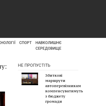
ХНОЛОГІЇ
СПОРТ
НАВКОЛИШНЄ
СЕРЕДОВИЩЕ
ну:
НЕ ПРОПУСТІТЬ
Збиткові
маршрути
автоперевізникам
компенсуватимуть
з бюджету
громади