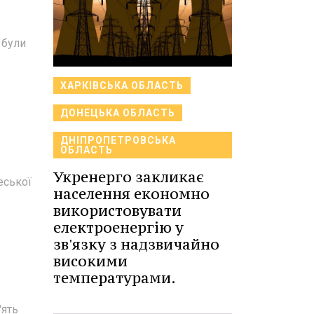
 були
ХАРКІВСЬКА ОБЛАСТЬ
ДОНЕЦЬКА ОБЛАСТЬ
ДНІПРОПЕТРОВСЬКА
ОБЛАСТЬ
Укренерго закликає
еської
населення економно
використовувати
електроенергію у
зв'язку з надзвичайно
високими
температурами.
'ять