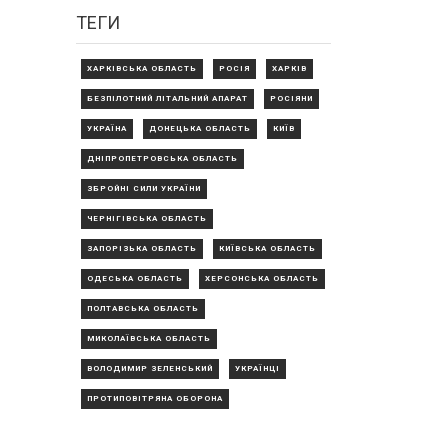
ТЕГИ
ХАРКІВСЬКА ОБЛАСТЬ
РОСІЯ
ХАРКІВ
БЕЗПІЛОТНИЙ ЛІТАЛЬНИЙ АПАРАТ
РОСІЯНИ
УКРАЇНА
ДОНЕЦЬКА ОБЛАСТЬ
КИЇВ
ДНІПРОПЕТРОВСЬКА ОБЛАСТЬ
ЗБРОЙНІ СИЛИ УКРАЇНИ
ЧЕРНІГІВСЬКА ОБЛАСТЬ
ЗАПОРІЗЬКА ОБЛАСТЬ
КИЇВСЬКА ОБЛАСТЬ
ОДЕСЬКА ОБЛАСТЬ
ХЕРСОНСЬКА ОБЛАСТЬ
ПОЛТАВСЬКА ОБЛАСТЬ
МИКОЛАЇВСЬКА ОБЛАСТЬ
ВОЛОДИМИР ЗЕЛЕНСЬКИЙ
УКРАЇНЦІ
ПРОТИПОВІТРЯНА ОБОРОНА