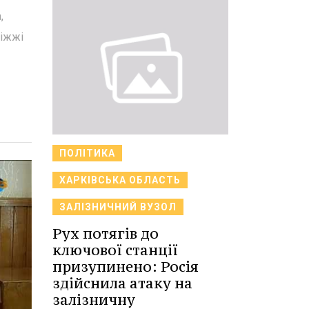
,
ріжжі
ПОЛІТИКА
ХАРКІВСЬКА ОБЛАСТЬ
ЗАЛІЗНИЧНИЙ ВУЗОЛ
Рух потягів до
ключової станції
призупинено: Росія
здійснила атаку на
залізничну