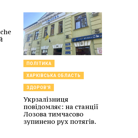
sche
й
ПОЛІТИКА
ХАРКІВСЬКА ОБЛАСТЬ
ЗДОРОВ'Я
Укрзалізниця
повідомляє: на станції
Лозова тимчасово
зупинено рух потягів.