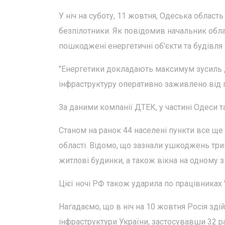
У ніч на суботу, 11 жовтня, Одеська область
безпілотники. Як повідомив начальник облас
пошкоджені енергетичні об'єкти та будівля
"Енергетики докладають максимум зусиль 
інфраструктуру оперативно заживлено від ге
За даними компанії ДТЕК, у частині Одеси т
Станом на ранок 44 населені пункти все щ
області. Відомо, що зазнали ушкоджень тр
житлові будинки, а також вікна на одному 
Цієї ночі РФ також ударила по працівниках 
Нагадаємо, що в ніч на 10 жовтня Росія зд
інфраструктури України, застосувавши 32 рак