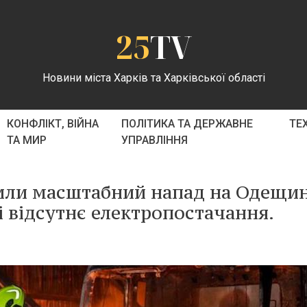
25
TV
Новини міста Харків та Харківської області
КОНФЛІКТ, ВІЙНА
ПОЛІТИКА ТА ДЕРЖАВНЕ
ТЕ
ТА МИР
УПРАВЛІННЯ
снили масштабний напад на Одещи
і відсутнє електропостачання.