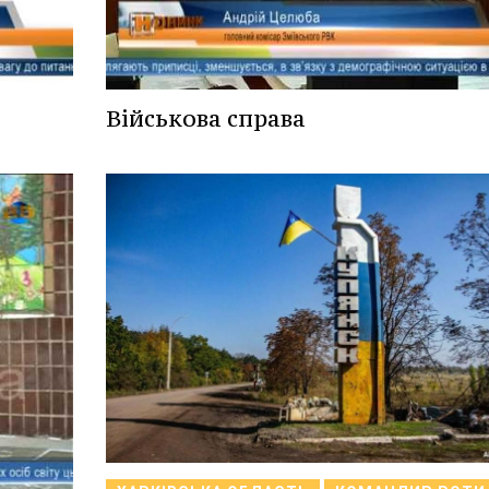
Військова справа