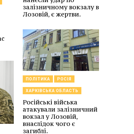
залізничному вокзалу в
Лозовій, є жертви.
ас
ПОЛІТИКА
РОСІЯ
ХАРКІВСЬКА ОБЛАСТЬ
Російські війська
атакували залізничний
вокзал у Лозовій,
внаслідок чого є
загиблі.