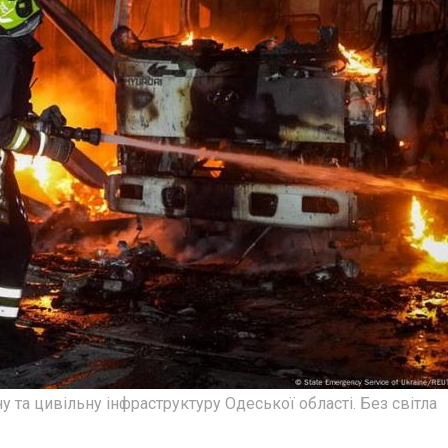
у та цивільну інфраструктуру Одеської області. Без світла