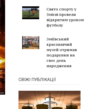
Свято спорту у
Змієві провели
відкритим уроком
футболу
Зміївський
краєзнавчий
музей отримав
подарунки на
своє день
народження
СВІЖІ ПУБЛІКАЦІЇ