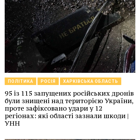
ПОЛІТИКА
РОСІЯ
ХАРКІВСЬКА ОБЛАСТЬ
95 із 115 запущених російських дронів
були знищені над територією України,
проте зафіксовано удари у 12
регіонах: які області зазнали шкоди |
УНН