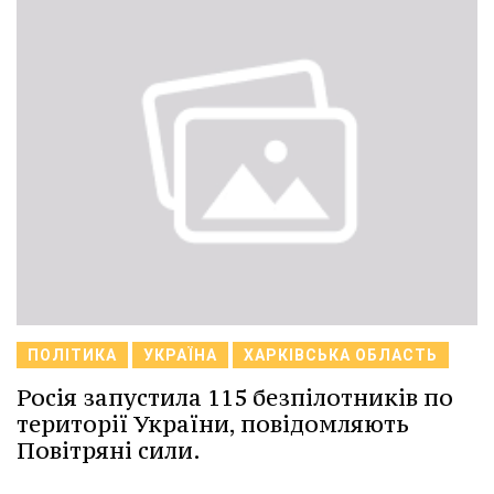
ПОЛІТИКА
УКРАЇНА
ХАРКІВСЬКА ОБЛАСТЬ
Росія запустила 115 безпілотників по
території України, повідомляють
Повітряні сили.