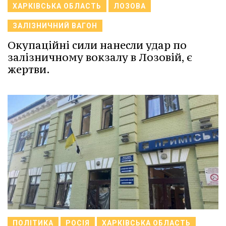
ХАРКІВСЬКА ОБЛАСТЬ
ЛОЗОВА
ЗАЛІЗНИЧНИЙ ВАГОН
Окупаційні сили нанесли удар по
залізничному вокзалу в Лозовій, є
жертви.
ПОЛІТИКА
РОСІЯ
ХАРКІВСЬКА ОБЛАСТЬ