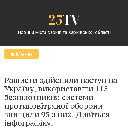
25
TV
Новини міста Харків та Харківської області
Меню
Рашисти здійснили наступ на
Україну, використавши 115
безпілотників: системи
протиповітряної оборони
знищили 95 з них. Дивіться
інфографіку.