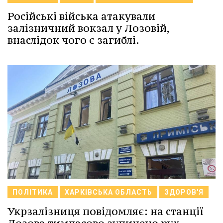
Російські війська атакували
залізничний вокзал у Лозовій,
внаслідок чого є загиблі.
ПОЛІТИКА
ХАРКІВСЬКА ОБЛАСТЬ
ЗДОРОВ'Я
Укрзалізниця повідомляє: на станції