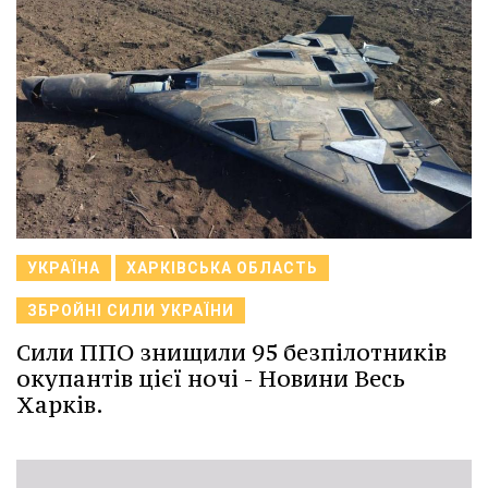
УКРАЇНА
ХАРКІВСЬКА ОБЛАСТЬ
ЗБРОЙНІ СИЛИ УКРАЇНИ
Сили ППО знищили 95 безпілотників
окупантів цієї ночі - Новини Весь
Харків.