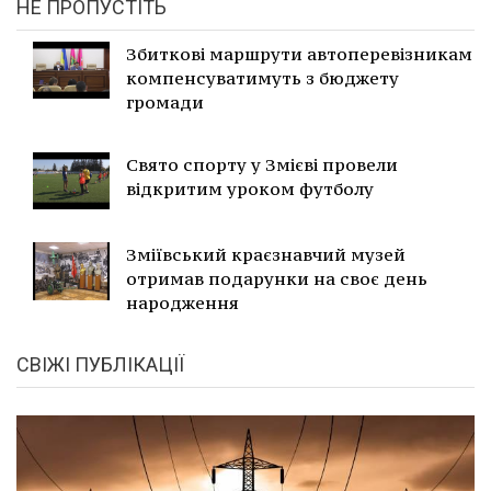
НЕ ПРОПУСТІТЬ
Збиткові маршрути автоперевізникам
компенсуватимуть з бюджету
громади
Свято спорту у Змієві провели
відкритим уроком футболу
Зміївський краєзнавчий музей
отримав подарунки на своє день
народження
СВІЖІ ПУБЛІКАЦІЇ