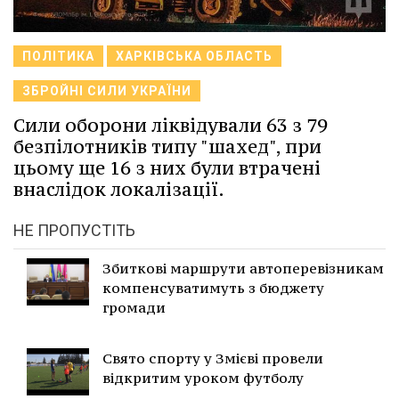
ПОЛІТИКА
ХАРКІВСЬКА ОБЛАСТЬ
ЗБРОЙНІ СИЛИ УКРАЇНИ
Сили оборони ліквідували 63 з 79
безпілотників типу "шахед", при
цьому ще 16 з них були втрачені
внаслідок локалізації.
НЕ ПРОПУСТІТЬ
Збиткові маршрути автоперевізникам
компенсуватимуть з бюджету
громади
Свято спорту у Змієві провели
відкритим уроком футболу