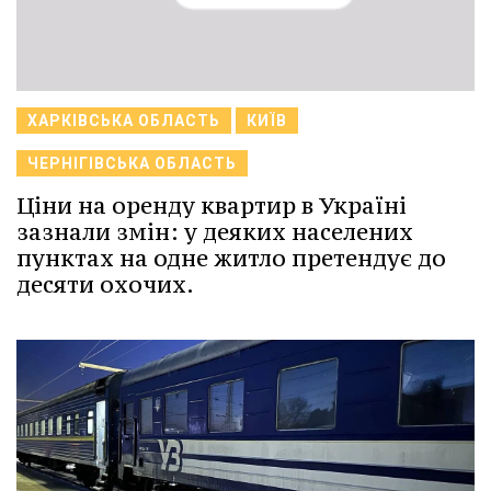
ХАРКІВСЬКА ОБЛАСТЬ
КИЇВ
ЧЕРНІГІВСЬКА ОБЛАСТЬ
Ціни на оренду квартир в Україні
зазнали змін: у деяких населених
пунктах на одне житло претендує до
десяти охочих.