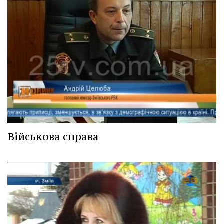
Військова справа