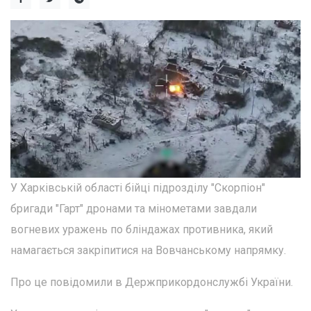
У Харківській області бійці підрозділу "Скорпіон"
бригади "Гарт" дронами та мінометами завдали
вогневих уражень по бліндажах противника, який
намагається закріпитися на Вовчанському напрямку.
Про це повідомили в Держприкордонслужбі України.