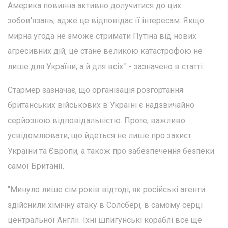
Америка повинна активно долучитися до цих
зобов'язань, адже це відповідає її інтересам. Якщо
мирна угода не зможе стримати Путіна від нових
агресивних дій, це стане великою катастрофою не
лише для України, а й для всіх." - зазначено в статті.
Стармер зазначає, що організація розгортання
британських військових в Україні є надзвичайно
серйозною відповідальністю. Проте, важливо
усвідомлювати, що йдеться не лише про захист
України та Європи, а також про забезпечення безпеки
самої Британії.
"Минуло лише сім років відтоді, як російські агенти
здійснили хімічну атаку в Солсбері, в самому серці
центральної Англії. Їхні шпигунські кораблі все ще