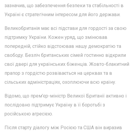
зазначив, що забезпечення безпеки та стабільності в
Україні є стратегічним інтересом для його держави.
Великобританія має всі підстави для гордості за свою
підтримку України. Кожен уряд, що змінював
попередній, стійко відстоював нашу демократію та
свободу. Безліч британських сімей гостинно відкрили
свої двері для українських біженців. Жовто-блакитний
прапор з гордістю розвівається на церквах та в
сільських адміністраціях, охоплюючи всю країну.
Відомо, що прем'єр-міністр Великої Британії активно і
послідовно підтримує Україну в її боротьбі з
російською агресією.
Після старту діалогу між Росією та США він виразив