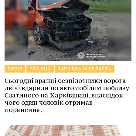
РОСІЯ
РОСІЯНИ
ХАРКІВСЬКА ОБЛАСТЬ
Сьогодні вранці безпілотники ворога
двічі вдарили по автомобілям поблизу
Слатиного на Харківщині, внаслідок
чого один чоловік отримав
поранення.