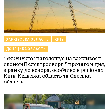
ХАРКІВСЬКА ОБЛАСТЬ
КИЇВ
ДОНЕЦЬКА ОБЛАСТЬ
"Укренерго" наголошує на важливості
економії електроенергії протягом дня,
з ранку до вечора, особливо в регіонах
Київ, Київська область та Одеська
область.