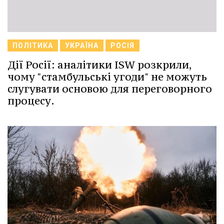
ПОЛІТИКА
УКРАЇНА
РОСІЯ
Дії Росії: аналітики ISW розкрили,
чому "стамбульські угоди" не можуть
слугувати основою для переговорного
процесу.