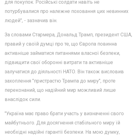
для покупок. Російські солдати навіть не
потурбувалися про належне поховання цих невинних
людей", - зазначив він.
За словами Стармера, Дональд Трамп, президент США,
правий у своїй думці про те, що Європа повинна
активніше займатися питаннями власної безпеки,
підвищити свої оборонні витрати та активніше
залучатися до діяльності НАТО. Він також висловив
захоплення "пристрастю Трампа до миру", проте
переконаний, що надійний мир можливий лише
внаслідок сили.
"Україна має право брати участь у визначенні свого
майбутнього. Для досягнення стабільного миру їй
необхідні надійні гарантії безпеки. На мою думку,