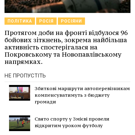
ПОЛІТИКА
РОСІЯ
РОСІЯНИ
Протягом доби на фронті відбулося 96
бойових зіткнень, зокрема найбільша
активність спостерігалася на
Покровському та Новопавлівському
напрямках.
НЕ ПРОПУСТІТЬ
Збиткові маршрути автоперевізникам
компенсуватимуть з бюджету
громади
Свято спорту у Змієві провели
відкритим уроком футболу