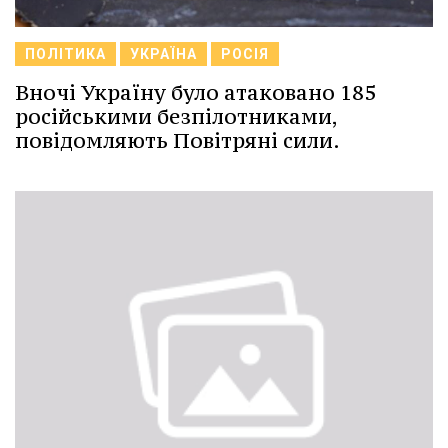
ПОЛІТИКА
УКРАЇНА
РОСІЯ
Вночі Україну було атаковано 185
російськими безпілотниками,
повідомляють Повітряні сили.