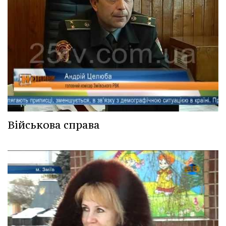
Військова справа