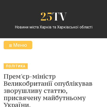
25
TV
Новини міста Харків та Харківської області
Меню
ПОЛІТИКА
Прем'єр-міністр
Великобританії опублікував
зворушливу статтю,
присвячену майбутньому
України.