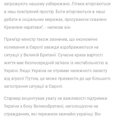
загрожують нашому узбережжю. Літаки вторгаються
в наш повітряний простір. Боти вторгаються в наші
дебати в соціальних мережах, просуваючи схвалені
Кремлем наративи", - написав він.
Прем'єр-міністр також зазначив, що економічні
коливання в Європі завжди відображаються на
ситуації у Великій Британії. Сучасна криза вартості
життя має безпосередній зв'язок із нестабільністю в
Україні. Якщо Україна не отримає належного захисту
від агресії Путіна, це може призвести до ще більшого
загострення ситуації в Європі.
Стармер акцентував увагу на важливості підтримки
України з боку Великобританії, наголошуючи на
стражданнях, які пережили звичайні українці. Він