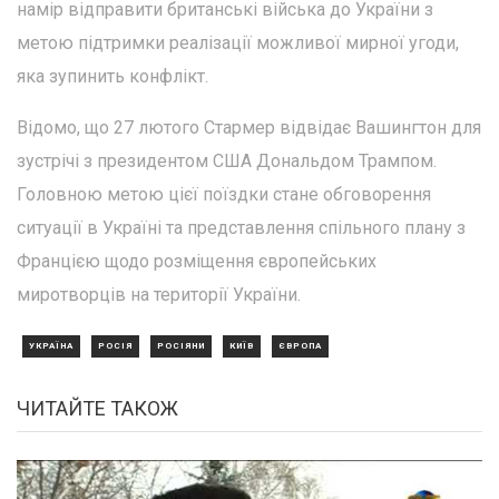
намір відправити британські війська до України з
метою підтримки реалізації можливої мирної угоди,
яка зупинить конфлікт.
Відомо, що 27 лютого Стармер відвідає Вашингтон для
зустрічі з президентом США Дональдом Трампом.
Головною метою цієї поїздки стане обговорення
ситуації в Україні та представлення спільного плану з
Францією щодо розміщення європейських
миротворців на території України.
УКРАЇНА
РОСІЯ
РОСІЯНИ
КИЇВ
ЄВРОПА
ЧИТАЙТЕ ТАКОЖ