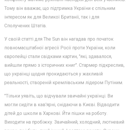
Тому він вважає, що підтримка України є спільним
інтересом як для Великої Британії, так і для
Сполучених Штатів.
У своїй статті для The Sun він нагадав про початок
повномасштабної агресії Росії проти України, коли
європейці стали свідками картин, "які, здавалося,
вийшли прямо з історичних книг". Стармер підкреслив,
що українці щодня прокидаються у жахливій
реальності, створеній кремлівським лідером Путіним.
"Тільки уявіть, що відчували звичайні українці. Ви
могли сидіти в кав'ярні, снідаючи в Києві. Відводити
дітей до школи в Харкові. Йти пішки на роботу.
Виходити на пробіжку. Звичайний, холодний, лютневий