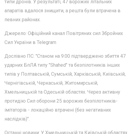
типи дронів. У результаті, 47 ворожих літальних
апаратів вдалося знищити, а решта були втрачена в
певних районах.
Джерело: Офіційний канал Повітряних сил Збройних
Сил України в Telegram
Дослівно ПС: "Станом на 9:00 підтверджено збиття 47
ударних БпЛА типу "Shahed" та безпілотників інших
типів у Полтавській, Сумській, Харківській, Київській,
Чернігівській, Черкаській, Житомирській,
Хмельницькій та Одеській областях. Через активну
протидію Сил оборони 25 ворожих безпілотників-
імітаторів - локаційно втрачені (без негативних
наслідків)".
Останні новини: У Хмельницькій та Київській областях