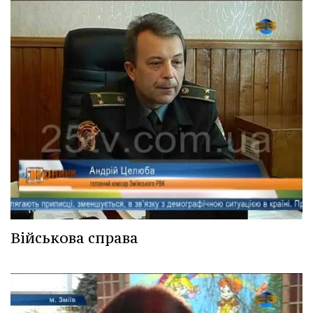
Військова справа