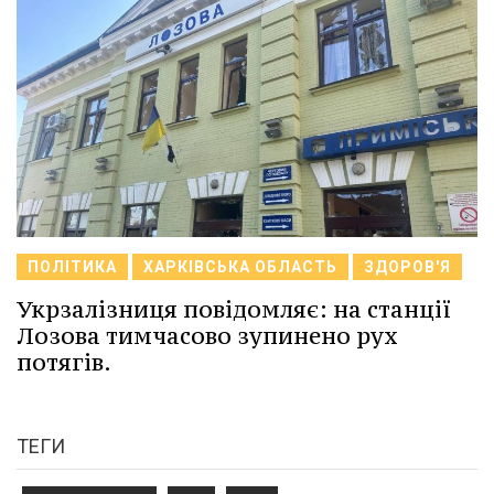
ПОЛІТИКА
ХАРКІВСЬКА ОБЛАСТЬ
ЗДОРОВ'Я
Укрзалізниця повідомляє: на станції
Лозова тимчасово зупинено рух
потягів.
ТЕГИ