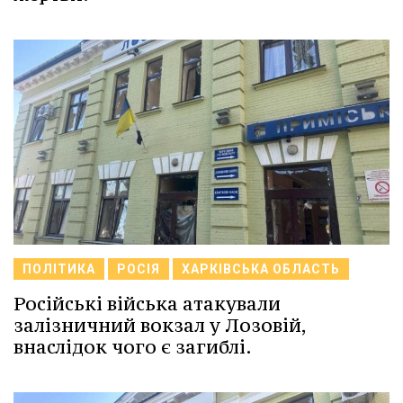
ПОЛІТИКА
РОСІЯ
ХАРКІВСЬКА ОБЛАСТЬ
Російські війська атакували
залізничний вокзал у Лозовій,
внаслідок чого є загиблі.