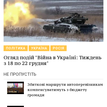
ПОЛІТИКА
УКРАЇНА
РОСІЯ
Огляд подій "Війна в Україні: Тиждень
з 18 по 22 грудня"
НЕ ПРОПУСТІТЬ
Збиткові маршрути автоперевізникам
компенсуватимуть з бюджету
громади