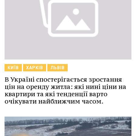
КИЇВ
ХАРКІВ
ЛЬВІВ
В Україні спостерігається зростання
цін на оренду житла: які нині ціни на
квартири та які тенденції варто
очікувати найближчим часом.