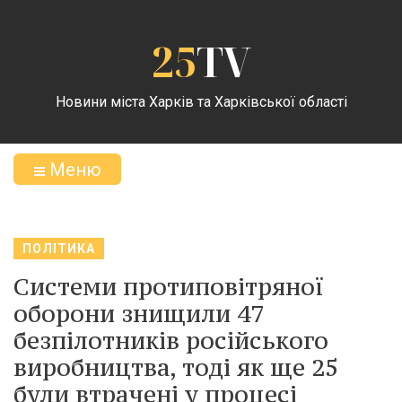
25
TV
Новини міста Харків та Харківської області
Меню
ПОЛІТИКА
Системи протиповітряної
оборони знищили 47
безпілотників російського
виробництва, тоді як ще 25
були втрачені у процесі