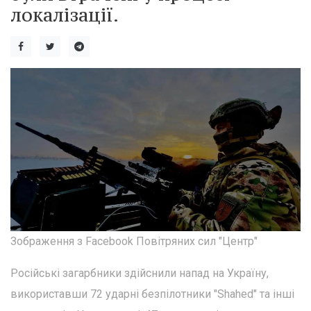
локалізації.
Зображення з Facebook Повітряних сил "Центр"
Російські загарбники здійснили напад на Україну,
використавши 72 ударні безпілотники "Shahed" та інші