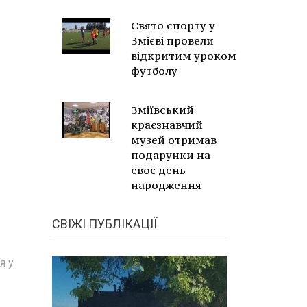
Свято спорту у
Змієві провели
відкритим уроком
футболу
Зміївський
краєзнавчий
музей отримав
подарунки на
своє день
народження
СВІЖІ ПУБЛІКАЦІЇ
я у