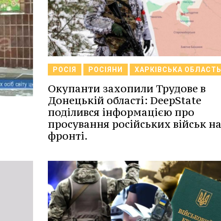
РОСІЯ
РОСІЯНИ
ХАРКІВСЬКА ОБЛАСТ
Окупанти захопили Трудове в
Донецькій області: DeepState
поділився інформацією про
просування російських військ н
фронті.