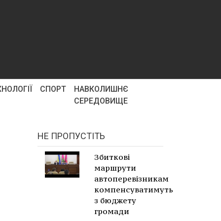
ХНОЛОГІЇ
СПОРТ
НАВКОЛИШНЄ
СЕРЕДОВИЩЕ
НЕ ПРОПУСТІТЬ
Збиткові
маршрути
автоперевізникам
компенсуватимуть
з бюджету
громади