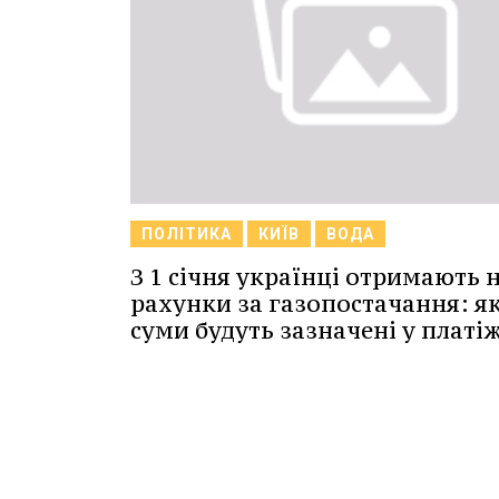
ПОЛІТИКА
КИЇВ
ВОДА
З 1 січня українці отримають н
рахунки за газопостачання: як
суми будуть зазначені у платі