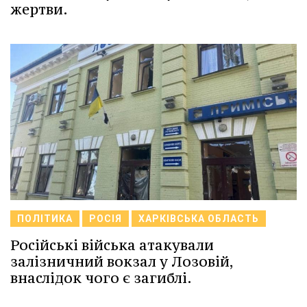
жертви.
ПОЛІТИКА
РОСІЯ
ХАРКІВСЬКА ОБЛАСТЬ
Російські війська атакували
залізничний вокзал у Лозовій,
внаслідок чого є загиблі.