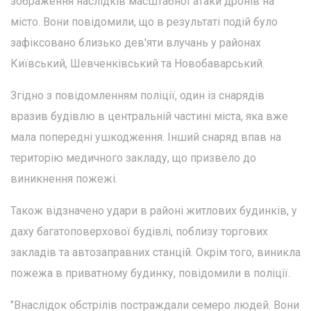
зображення наслідків масштабної атаки дронів на
місто. Вони повідомили, що в результаті подій було
зафіксовано близько дев'яти влучань у районах
Київський, Шевченківський та Новобаварський.
Згідно з повідомленням поліції, один із снарядів
вразив будівлю в центральній частині міста, яка вже
мала попередні ушкодження. Інший снаряд впав на
територію медичного закладу, що призвело до
виникнення пожежі.
Також відзначено удари в районі житлових будинків, у
даху багатоповерхової будівлі, поблизу торгових
закладів та автозаправних станцій. Окрім того, виникла
пожежа в приватному будинку, повідомили в поліції.
"Внаслідок обстрілів постраждали семеро людей. Вони