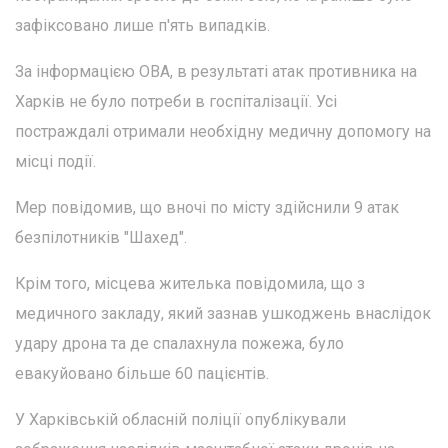
зафіксовано лише п'ять випадків.
За інформацією ОВА, в результаті атак противника на
Харків не було потреби в госпіталізації. Усі
постраждалі отримали необхідну медичну допомогу на
місці події.
Мер повідомив, що вночі по місту здійснили 9 атак
безпілотників "Шахед".
Крім того, місцева жителька повідомила, що з
медичного закладу, який зазнав ушкоджень внаслідок
удару дрона та де спалахнула пожежа, було
евакуйовано більше 60 пацієнтів.
У Харківській обласній поліції опублікували