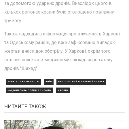
за допомогою ударних дронів. Внаслідок цього в
кількох регіонах країни було оголошено повітряну
тривогу.
Також надходила інформація про влучення в Харкові
та Одеському районі, де вже зафіксовано випадок
жертви внаслідок обстрілу. У Харкові, окрім того,
сталася пожежа в медичному закладі через атаку
дронів "Шахед".
ХАРКІВСЬКА ОБЛАСТЬ
КИЇВ
БЕЗПІЛОТНИЙ ЛІТАЛЬНИЙ АПАРАТ
НАЦІОНАЛЬНА ПОЛІЦІЯ УКРАЇНИ
ХАРКІВ
ЧИТАЙТЕ ТАКОЖ