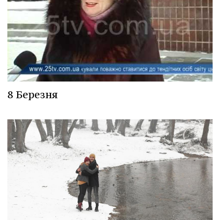
8 Березня