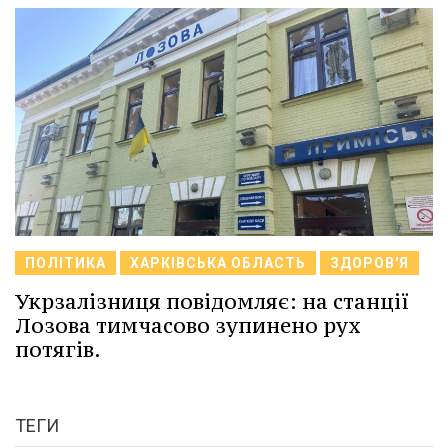
ПОЛІТИКА
ХАРКІВСЬКА ОБЛАСТЬ
ЗДОРОВ'Я
Укрзалізниця повідомляє: на станції
Лозова тимчасово зупинено рух
потягів.
ТЕГИ