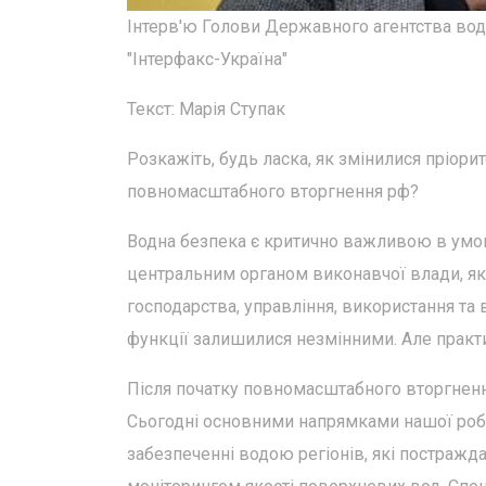
Інтерв'ю Голови Державного агентства водн
"Інтерфакс-Україна"
Текст: Марія Ступак
Розкажіть, будь ласка, як змінилися пріори
повномасштабного вторгнення рф?
Водна безпека є критично важливою в умов
центральним органом виконавчої влади, як
господарства, управління, використання та
функції залишилися незмінними. Але практи
Після початку повномасштабного вторгненн
Сьогодні основними напрямками нашої робо
забезпеченні водою регіонів, які постражд