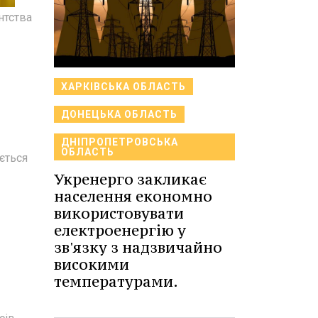
нтства
ХАРКІВСЬКА ОБЛАСТЬ
ДОНЕЦЬКА ОБЛАСТЬ
ДНІПРОПЕТРОВСЬКА
ОБЛАСТЬ
ється
Укренерго закликає
населення економно
використовувати
електроенергію у
зв'язку з надзвичайно
високими
температурами.