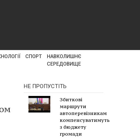
ХНОЛОГІЇ
СПОРТ
НАВКОЛИШНЄ
СЕРЕДОВИЩЕ
НЕ ПРОПУСТІТЬ
Збиткові
маршрути
ком
автоперевізникам
компенсуватимуть
з бюджету
громади