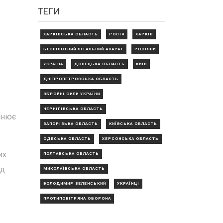
ТЕГИ
ХАРКІВСЬКА ОБЛАСТЬ
РОСІЯ
ХАРКІВ
БЕЗПІЛОТНИЙ ЛІТАЛЬНИЙ АПАРАТ
РОСІЯНИ
УКРАЇНА
ДОНЕЦЬКА ОБЛАСТЬ
КИЇВ
ДНІПРОПЕТРОВСЬКА ОБЛАСТЬ
ЗБРОЙНІ СИЛИ УКРАЇНИ
ЧЕРНІГІВСЬКА ОБЛАСТЬ
йснює
ЗАПОРІЗЬКА ОБЛАСТЬ
КИЇВСЬКА ОБЛАСТЬ
ОДЕСЬКА ОБЛАСТЬ
ХЕРСОНСЬКА ОБЛАСТЬ
их
ПОЛТАВСЬКА ОБЛАСТЬ
ід
МИКОЛАЇВСЬКА ОБЛАСТЬ
ВОЛОДИМИР ЗЕЛЕНСЬКИЙ
УКРАЇНЦІ
ПРОТИПОВІТРЯНА ОБОРОНА