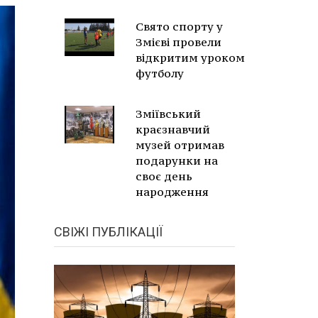
Свято спорту у
Змієві провели
відкритим уроком
футболу
Зміївський
краєзнавчий
музей отримав
подарунки на
своє день
народження
СВІЖІ ПУБЛІКАЦІЇ