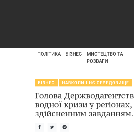
ПОЛІТИКА
БІЗНЕС
МИСТЕЦТВО ТА
РОЗВАГИ
БІЗНЕС
НАВКОЛИШНЄ СЕРЕДОВИЩЕ
Голова Держводагентств
водної кризи у регіонах,
здійсненним завданням.