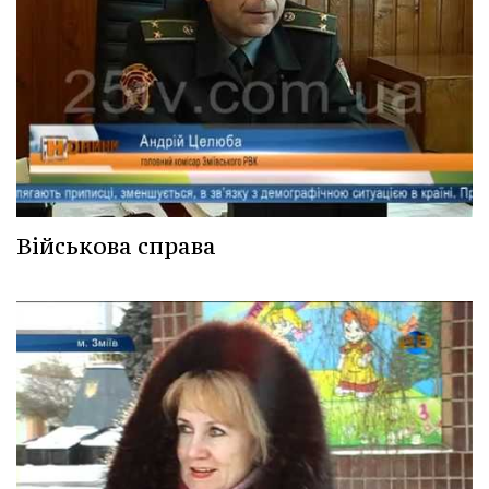
Військова справа