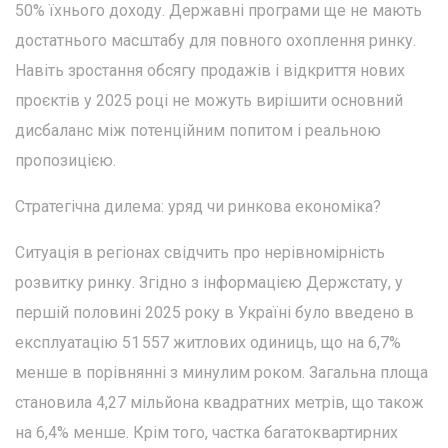
50% їхнього доходу. Державні програми ще не мають
достатнього масштабу для повного охоплення ринку.
Навіть зростання обсягу продажів і відкриття нових
проєктів у 2025 році не можуть вирішити основний
дисбаланс між потенційним попитом і реальною
пропозицією.
Стратегічна дилема: уряд чи ринкова економіка?
Ситуація в регіонах свідчить про нерівномірність
розвитку ринку. Згідно з інформацією Держстату, у
першій половині 2025 року в Україні було введено в
експлуатацію 51 557 житлових одиниць, що на 6,7%
менше в порівнянні з минулим роком. Загальна площа
становила 4,27 мільйона квадратних метрів, що також
на 6,4% менше. Крім того, частка багатоквартирних