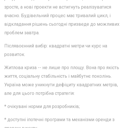
зросте, а нові проекти не встигнуть реалізуватися
вчасно. Будівельний процес має тривалий цикл, і
відкладання рішень сьогодні призведе до можливих
проблем завтра.
Післявоєнний вибір: квадратні метри чи курс на
розвиток.
Житлова криза -- не лише про площу. Вона про якість
життя, соціальну стабільність і майбутнє поколінь.
Україна може уникнути дефіциту квадратних метрів,
але для цього потрібна стратегія:
* очікувані норми для розробників;
* доступні іпотечні програми та механізми оренди з