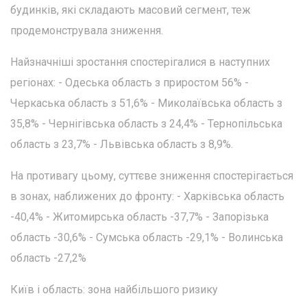
будинків, які складають масовий сегмент, теж
продемонструвала зниження.
Найзначніші зростання спостерігалися в наступних
регіонах: - Одеська область з приростом 56% -
Черкаська область з 51,6% - Миколаївська область з
35,8% - Чернігівська область з 24,4% - Тернопільська
область з 23,7% - Львівська область з 8,9%.
На противагу цьому, суттєве зниження спостерігається
в зонах, наближених до фронту: - Харківська область
-40,4% - Житомирська область -37,7% - Запорізька
область -30,6% - Сумська область -29,1% - Волинська
область -27,2%
Київ і область: зона найбільшого ризику