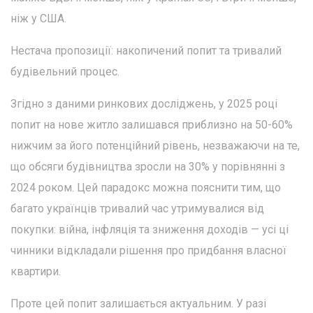
ніж у США.
Нестача пропозиції: накопичений попит та тривалий
будівельний процес.
Згідно з даними ринкових досліджень, у 2025 році
попит на нове житло залишався приблизно на 50-60%
нижчим за його потенційний рівень, незважаючи на те,
що обсяги будівництва зросли на 30% у порівнянні з
2024 роком. Цей парадокс можна пояснити тим, що
багато українців тривалий час утримувалися від
покупки: війна, інфляція та зниження доходів — усі ці
чинники відкладали рішення про придбання власної
квартири.
Проте цей попит залишається актуальним. У разі