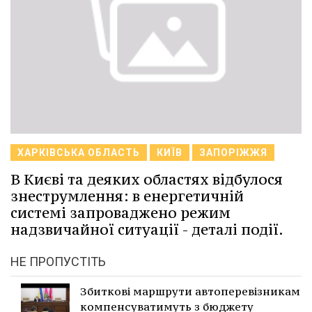
ХАРКІВСЬКА ОБЛАСТЬ
КИЇВ
ЗАПОРІЖЖЯ
В Києві та деяких областях відбулося
знеструмлення: в енергетичній
системі запроваджено режим
надзвичайної ситуації - деталі події.
НЕ ПРОПУСТІТЬ
Збиткові маршрути автоперевізникам
компенсуватимуть з бюджету