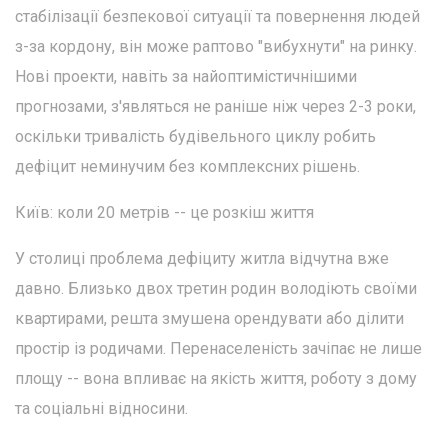
стабілізації безпекової ситуації та повернення людей
з-за кордону, він може раптово "вибухнути" на ринку.
Нові проекти, навіть за найоптимістичнішими
прогнозами, з'являться не раніше ніж через 2-3 роки,
оскільки тривалість будівельного циклу робить
дефіцит неминучим без комплексних рішень.
Київ: коли 20 метрів -- це розкіш життя
У столиці проблема дефіциту житла відчутна вже
давно. Близько двох третин родин володіють своїми
квартирами, решта змушена орендувати або ділити
простір із родичами. Перенаселеність зачіпає не лише
площу -- вона впливає на якість життя, роботу з дому
та соціальні відносини.