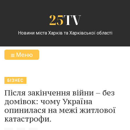
25
TV
Новини міста Харків та Харківської області
Меню
БІЗНЕС
Після закінчення війни – без
домівок: чому Україна
опинилася на межі житлової
катастрофи.