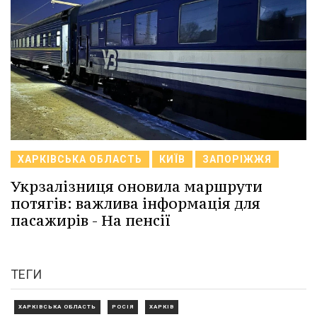
ХАРКІВСЬКА ОБЛАСТЬ
КИЇВ
ЗАПОРІЖЖЯ
Укрзалізниця оновила маршрути
потягів: важлива інформація для
пасажирів - На пенсії
ТЕГИ
ХАРКІВСЬКА ОБЛАСТЬ
РОСІЯ
ХАРКІВ