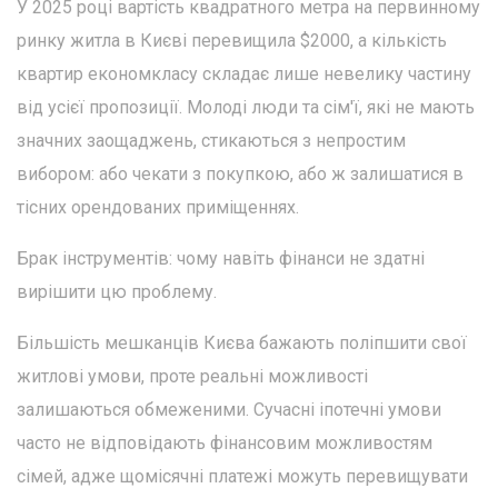
У 2025 році вартість квадратного метра на первинному
ринку житла в Києві перевищила $2000, а кількість
квартир економкласу складає лише невелику частину
від усієї пропозиції. Молоді люди та сім'ї, які не мають
значних заощаджень, стикаються з непростим
вибором: або чекати з покупкою, або ж залишатися в
тісних орендованих приміщеннях.
Брак інструментів: чому навіть фінанси не здатні
вирішити цю проблему.
Більшість мешканців Києва бажають поліпшити свої
житлові умови, проте реальні можливості
залишаються обмеженими. Сучасні іпотечні умови
часто не відповідають фінансовим можливостям
сімей, адже щомісячні платежі можуть перевищувати