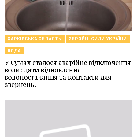
ХАРКІВСЬКА ОБЛАСТЬ
ЗБРОЙНІ СИЛИ УКРАЇНИ
ВОДА
У Сумах сталося аварійне відключення
води: дати відновлення
водопостачання та контакти для
звернень.