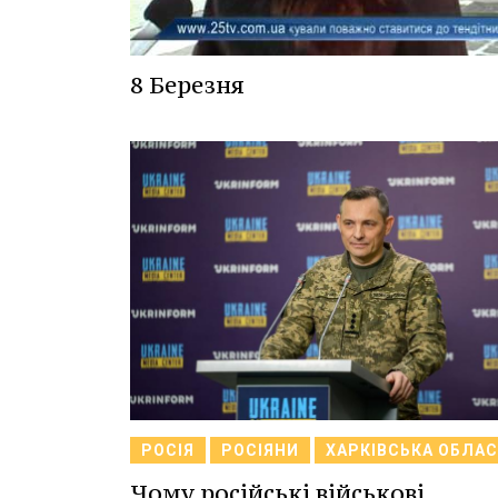
8 Березня
РОСІЯ
РОСІЯНИ
ХАРКІВСЬКА ОБЛА
Чому російські військові