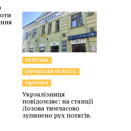
0
боти
ення
ПОЛІТИКА
ХАРКІВСЬКА ОБЛАСТЬ
ЗДОРОВ'Я
Укрзалізниця
повідомляє: на станції
Лозова тимчасово
зупинено рух потягів.