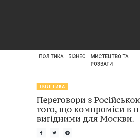
ПОЛІТИКА
БІЗНЕС
МИСТЕЦТВО ТА
РОЗВАГИ
ПОЛІТИКА
Переговори з Російсько
того, що компроміси в 
вигідними для Москви.