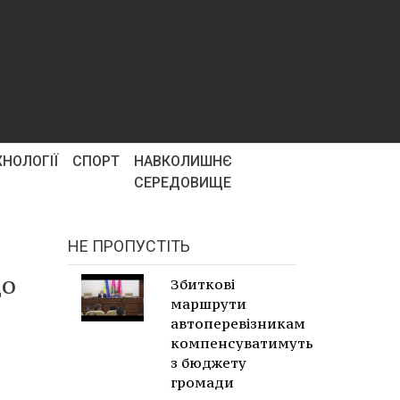
ХНОЛОГІЇ
СПОРТ
НАВКОЛИШНЄ
СЕРЕДОВИЩЕ
НЕ ПРОПУСТІТЬ
до
Збиткові
маршрути
автоперевізникам
компенсуватимуть
з бюджету
громади