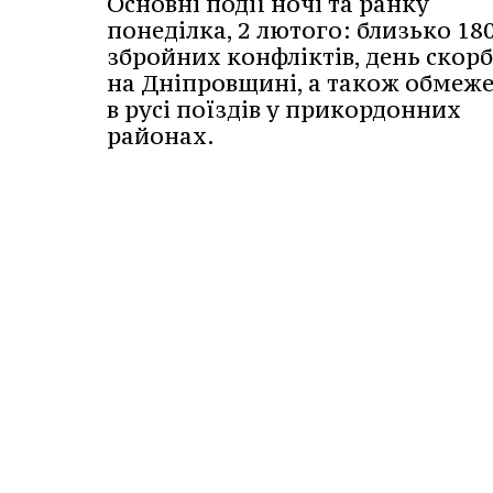
Основні події ночі та ранку
понеділка, 2 лютого: близько 18
збройних конфліктів, день скор
на Дніпровщині, а також обмеж
в русі поїздів у прикордонних
районах.