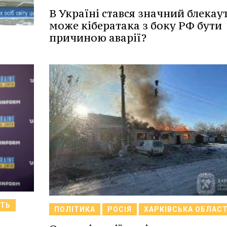
В Україні стався значний блекаут
може кібератака з боку РФ бути
причиною аварії?
СТЬ
ПОЛІТИКА
РОСІЯ
ХАРКІВСЬКА ОБЛАС