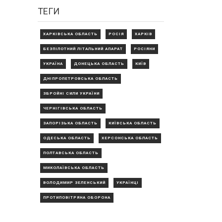
ТЕГИ
ХАРКІВСЬКА ОБЛАСТЬ
РОСІЯ
ХАРКІВ
БЕЗПІЛОТНИЙ ЛІТАЛЬНИЙ АПАРАТ
РОСІЯНИ
УКРАЇНА
ДОНЕЦЬКА ОБЛАСТЬ
КИЇВ
ДНІПРОПЕТРОВСЬКА ОБЛАСТЬ
ЗБРОЙНІ СИЛИ УКРАЇНИ
ЧЕРНІГІВСЬКА ОБЛАСТЬ
ЗАПОРІЗЬКА ОБЛАСТЬ
КИЇВСЬКА ОБЛАСТЬ
ОДЕСЬКА ОБЛАСТЬ
ХЕРСОНСЬКА ОБЛАСТЬ
ПОЛТАВСЬКА ОБЛАСТЬ
МИКОЛАЇВСЬКА ОБЛАСТЬ
ВОЛОДИМИР ЗЕЛЕНСЬКИЙ
УКРАЇНЦІ
ПРОТИПОВІТРЯНА ОБОРОНА