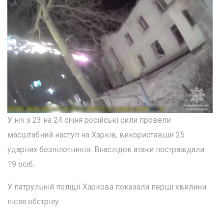
У ніч з 23 на 24 січня російські сили провели
масштабний наступ на Харків, використавши 25
ударних безпілотників. Внаслідок атаки постраждали
19 осіб.
У патрульній поліції Харкова показали перші хвилини
після обстрілу.