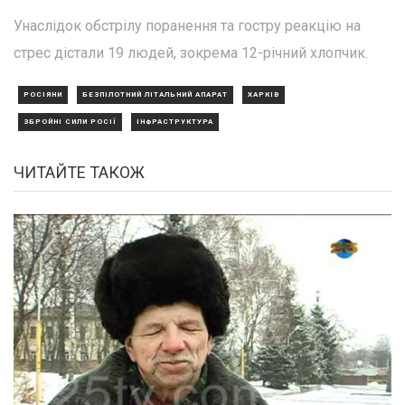
Унаслідок обстрілу поранення та гостру реакцію на
стрес дістали 19 людей, зокрема 12-річний хлопчик.
РОСІЯНИ
БЕЗПІЛОТНИЙ ЛІТАЛЬНИЙ АПАРАТ
ХАРКІВ
ЗБРОЙНІ СИЛИ РОСІЇ
ІНФРАСТРУКТУРА
ЧИТАЙТЕ ТАКОЖ