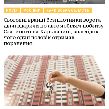
РОСІЯ
РОСІЯНИ
ХАРКІВСЬКА ОБЛАСТЬ
Сьогодні вранці безпілотники ворога
двічі вдарили по автомобілям поблизу
Слатиного на Харківщині, внаслідок
чого один чоловік отримав
поранення.