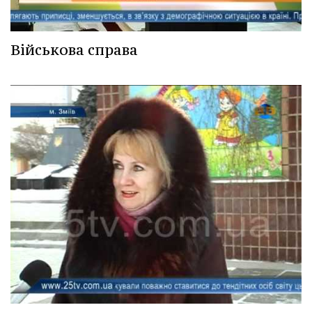
Військова справа