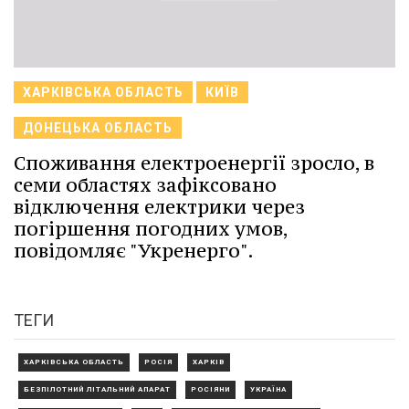
ХАРКІВСЬКА ОБЛАСТЬ
КИЇВ
ДОНЕЦЬКА ОБЛАСТЬ
Споживання електроенергії зросло, в
семи областях зафіксовано
відключення електрики через
погіршення погодних умов,
повідомляє "Укренерго".
ТЕГИ
ХАРКІВСЬКА ОБЛАСТЬ
РОСІЯ
ХАРКІВ
БЕЗПІЛОТНИЙ ЛІТАЛЬНИЙ АПАРАТ
РОСІЯНИ
УКРАЇНА