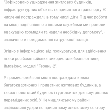
"Зафіксовано ушкодження житлових будинків,
інфраструктурних об'єктів та приватного транспорту. Є
численні постраждалі, в тому числі діти. Під час роботи
на місці події спільно з іншими службами ми провели
евакуацію громадян та надали необхідну допомогу", -
зазначено в повідомленні патрульної поліції.
Згідно з інформацією від прокуратури, для здійснення
атаки російські війська використали безпілотники,
ймовірно, моделі "Герань-2".
У промисловій зоні міста постраждала кілька
багатоквартирних і приватних житлових будинків, а
також пологовий будинок і гуртожиток для внутрішньо
переміщених осіб. У Немишлянському районі
зафіксовані удари по приватному житловому сектору.