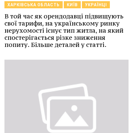
ХАРКІВСЬКА ОБЛАСТЬ
КИЇВ
УКРАЇНЦІ
В той час як орендодавці підвищують
свої тарифи, на українському ринку
нерухомості існує тип житла, на який
спостерігається різке зниження
попиту. Більше деталей у статті.