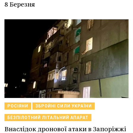
8 Березня
РОСІЯНИ
ЗБРОЙНІ СИЛИ УКРАЇНИ
БЕЗПІЛОТНИЙ ЛІТАЛЬНИЙ АПАРАТ
Внаслідок дронової атаки в Запоріжжі