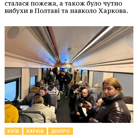
сталася пожежа, а також було чутно
вибухи в Полтаві та навколо Харкова.
КИЇВ
ХАРКІВ
ДНІПРО