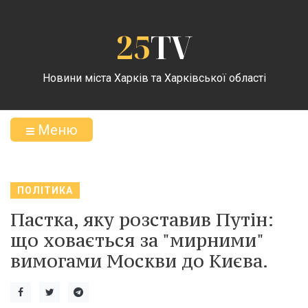
25
TV
Новини міста Харків та Харківської області
Меню
ПОЛІТИКА
Пастка, яку розставив Путін:
що ховається за "мирними"
вимогами Москви до Києва.