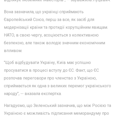
Вона зазначила, що українці сприймають
Європейський Союз, перш за все, як засіб для
модернізації країни та протидії корупційним явищам.
НАТО, в свою чергу, асоціюється з колективною
безпекою, але також володіє значним економічним
впливом.
"Щоб відбудувати Україну, Київ має успішно
просуватися в процесі вступу до ЄС. Факт, що ЄС
розпочав переговори про членство з Україною,
сприймається як одна з великих перемог українського
народу", -- вказала експертка.
Нагадуємо, що Зеленський зазначив, що між Росією та
Україною є можливість підписання меморандуму про