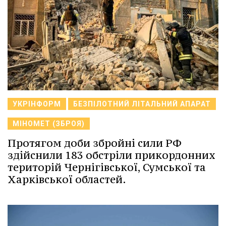
УКРІНФОРМ
БЕЗПІЛОТНИЙ ЛІТАЛЬНИЙ АПАРАТ
МІНОМЕТ (ЗБРОЯ)
Протягом доби збройні сили РФ
здійснили 183 обстріли прикордонних
територій Чернігівської, Сумської та
Харківської областей.