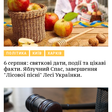
ПОЛІТИКА
КИЇВ
ХАРКІВ
6 серпня: святкові дати, події та цікаві
факти. Яблучний Спас, завершення
"Лісової пісні" Лесі Українки.