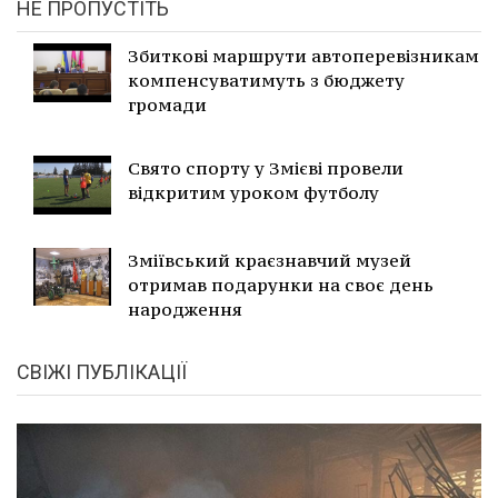
НЕ ПРОПУСТІТЬ
Збиткові маршрути автоперевізникам
компенсуватимуть з бюджету
громади
Свято спорту у Змієві провели
відкритим уроком футболу
Зміївський краєзнавчий музей
отримав подарунки на своє день
народження
СВІЖІ ПУБЛІКАЦІЇ