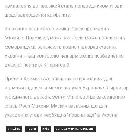
припинення вогню, який стане попередником угоди
щодо завершення конфлікту.
Як заявив радник керівника Офісу президента
Михайло Подоляк, умови, які Росія може прописати у
меморандумі, означають повне підпорядкування
України -- від контролю над армією до позбавлення
власної політики й територій.
Проте в Кремлі вже знайшли виправдання для
відмови підписати меморандум з Україною. Директор
юридичного департаменту Міністерства закордонних
справ Росії Максим Мусіхін зазначив, що для
укладення угоди необхідна "нова влада" в Україні.
УКРАЇНА
РОСІЯ
КИЇВ
ВОЛОДИМИР ЗЕЛЕНСЬКИЙ