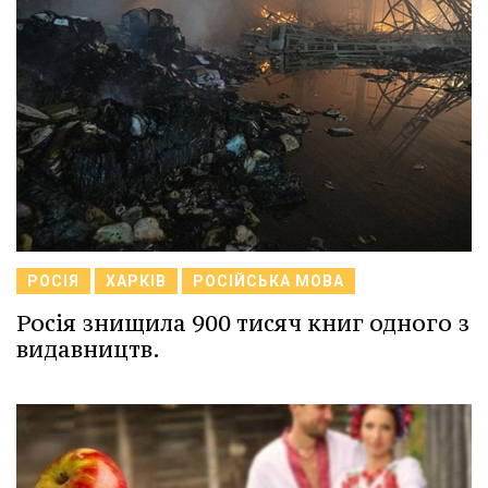
РОСІЯ
ХАРКІВ
РОСІЙСЬКА МОВА
Росія знищила 900 тисяч книг одного з
видавництв.