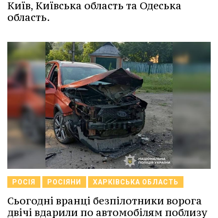
Київ, Київська область та Одеська
область.
РОСІЯ
РОСІЯНИ
ХАРКІВСЬКА ОБЛАСТЬ
Сьогодні вранці безпілотники ворога
двічі вдарили по автомобілям поблизу