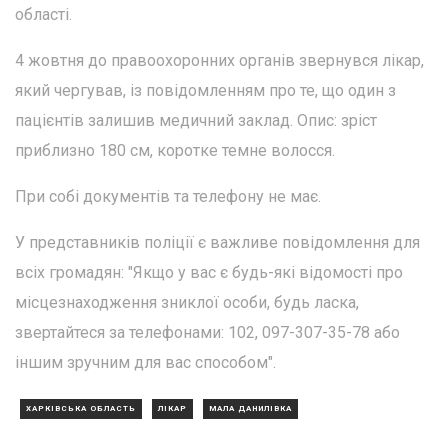
області.
4 жовтня до правоохоронних органів звернувся лікар,
який чергував, із повідомленням про те, що один з
пацієнтів залишив медичний заклад. Опис: зріст
приблизно 180 см, коротке темне волосся.
При собі документів та телефону не має.
У представників поліції є важливе повідомлення для
всіх громадян: "Якщо у вас є будь-які відомості про
місцезнаходження зниклої особи, будь ласка,
звертайтеся за телефонами: 102, 097-307-35-78 або
іншим зручним для вас способом".
ХАРКІВСЬКА ОБЛАСТЬ
ЛІКАР
МАЛА ДАНИЛІВКА