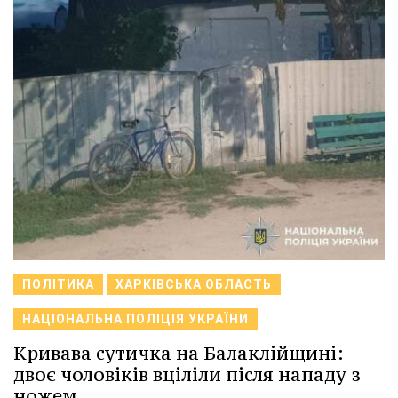
ПОЛІТИКА
ХАРКІВСЬКА ОБЛАСТЬ
НАЦІОНАЛЬНА ПОЛІЦІЯ УКРАЇНИ
Кривава сутичка на Балаклійщині:
двоє чоловіків вціліли після нападу з
ножем.