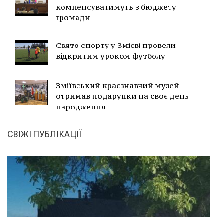
компенсуватимуть з бюджету
громади
Свято спорту у Змієві провели
відкритим уроком футболу
Зміївський краєзнавчий музей
отримав подарунки на своє день
народження
СВІЖІ ПУБЛІКАЦІЇ