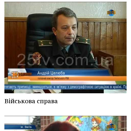
Військова справа