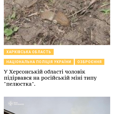
ХАРКІВСЬКА ОБЛАСТЬ
НАЦІОНАЛЬНА ПОЛІЦІЯ УКРАЇНИ
ОЗБРОЄННЯ
У Херсонській області чоловік
підірвався на російській міні типу
"пелюстка".