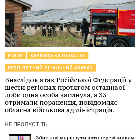
РОСІЯ
ХАРКІВСЬКА ОБЛАСТЬ
БЕЗПІЛОТНИЙ ЛІТАЛЬНИЙ АПАРАТ
Внаслідок атак Російської Федерації у
шести регіонах протягом останньої
доби одна особа загинула, а 33
отримали поранення, повідомляє
обласна військова адміністрація.
НЕ ПРОПУСТІТЬ
Збиткові маршрути автоперевізникам