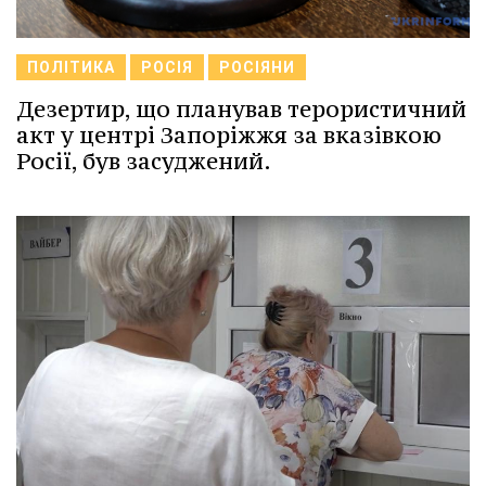
ПОЛІТИКА
РОСІЯ
РОСІЯНИ
Дезертир, що планував терористичний
акт у центрі Запоріжжя за вказівкою
Росії, був засуджений.