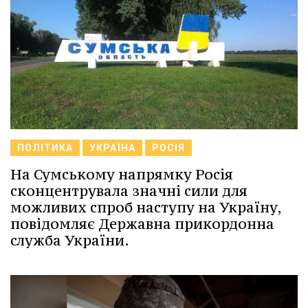
ПОЛІТИКА
УКРАЇНА
РОСІЯ
На Сумському напрямку Росія
сконцентрувала значні сили для
можливих спроб наступу на Україну,
повідомляє Державна прикордонна
служба України.