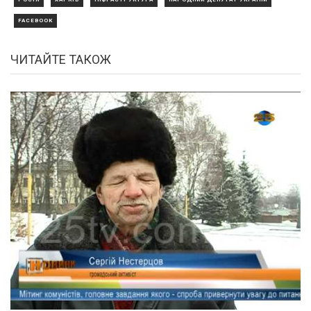
FACEBOOK
ЧИТАЙТЕ ТАКОЖ