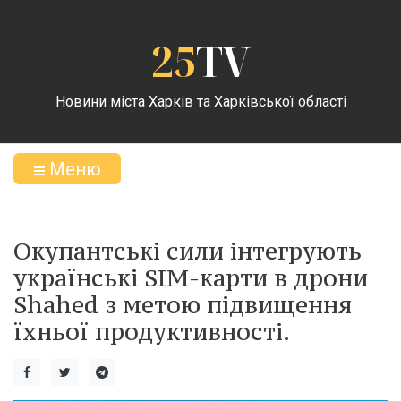
25
TV
Новини міста Харків та Харківської області
Меню
Окупантські сили інтегрують
українські SIM-карти в дрони
Shahed з метою підвищення
їхньої продуктивності.