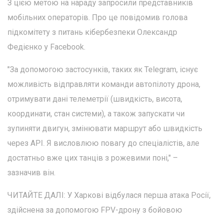
З цією метою на нараду запросили представників
мобільних операторів. Про це повідомив голова
підкомітету з питань кібербезпеки Олександр
Федієнко у Facebook.
"За допомогою застосунків, таких як Telegram, існує
можливість відправляти команди автопілоту дрона,
отримувати дані телеметрії (швидкість, висота,
координати, стан системи), а також запускати чи
зупиняти двигун, змінювати маршрут або швидкість
через API. Я висловлюю повагу до спеціалістів, але
достатньо вже цих танців з рожевими поні," –
зазначив він.
ЧИТАЙТЕ ДАЛІ: У Харкові відбулася перша атака Росії,
здійснена за допомогою FPV-дрону з бойовою