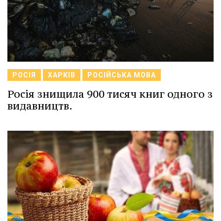
РОСІЯ
ХАРКІВ
РОСІЙСЬКА МОВА
Росія знищила 900 тисяч книг одного з
видавництв.