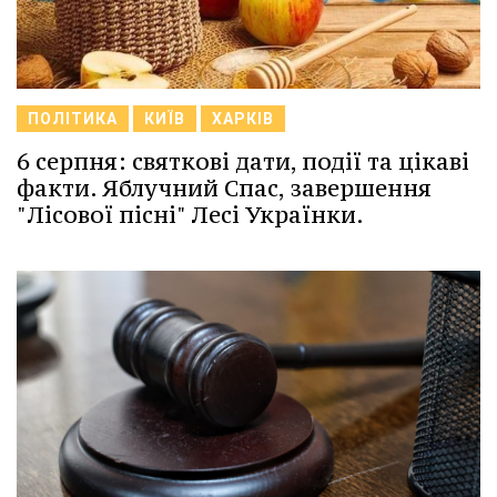
ПОЛІТИКА
КИЇВ
ХАРКІВ
6 серпня: святкові дати, події та цікаві
факти. Яблучний Спас, завершення
"Лісової пісні" Лесі Українки.