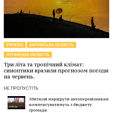
УКРАЇНА
ХАРКІВСЬКА ОБЛАСТЬ
ЛУГАНСЬКА ОБЛАСТЬ
Три літа та тропічний клімат:
синоптики вразили прогнозом погоди
на червень.
НЕ ПРОПУСТІТЬ
Збиткові маршрути автоперевізникам
компенсуватимуть з бюджету
громади