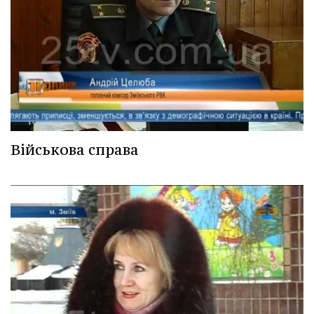
Військова справа