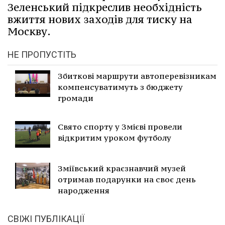
Зеленський підкреслив необхідність
вжиття нових заходів для тиску на
Москву.
НЕ ПРОПУСТІТЬ
Збиткові маршрути автоперевізникам
компенсуватимуть з бюджету
громади
Свято спорту у Змієві провели
відкритим уроком футболу
Зміївський краєзнавчий музей
отримав подарунки на своє день
народження
СВІЖІ ПУБЛІКАЦІЇ