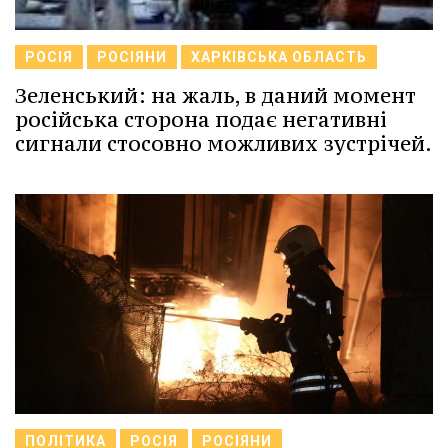
РОСІЯ
РОСІЯНИ
ХАРКІВСЬКА ОБЛАСТЬ
Зеленський: на жаль, в даний момент
російська сторона подає негативні
сигнали стосовно можливих зустрічей.
ПОЛІТИКА
РОСІЯ
РОСІЯНИ