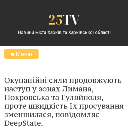
25
TV
Новини міста Харків та Харківської області
Меню
Окупаційні сили продовжують
наступ у зонах Лимана,
Покровська та Гуляйполя,
проте швидкість їх просування
зменшилася, повідомляє
DeepState.