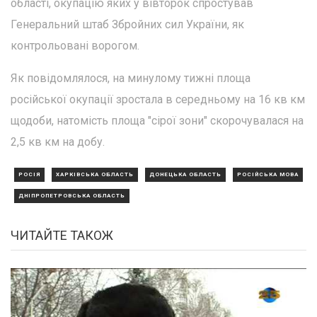
області, окупацію яких у вівторок спростував
Генеральний штаб Збройних сил України, як
контрольовані ворогом.
Як повідомлялося, на минулому тижні площа
російської окупації зростала в середньому на 16 кв км
щодоби, натомість площа "сірої зони" скорочувалася на
2,5 кв км на добу.
РОСІЯ
ХАРКІВСЬКА ОБЛАСТЬ
ДОНЕЦЬКА ОБЛАСТЬ
РОСІЙСЬКА МОВА
ДНІПРОПЕТРОВСЬКА ОБЛАСТЬ
ЧИТАЙТЕ ТАКОЖ