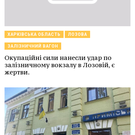
ХАРКІВСЬКА ОБЛАСТЬ
ЛОЗОВА
ЗАЛІЗНИЧНИЙ ВАГОН
Окупаційні сили нанесли удар по
залізничному вокзалу в Лозовій, є
жертви.