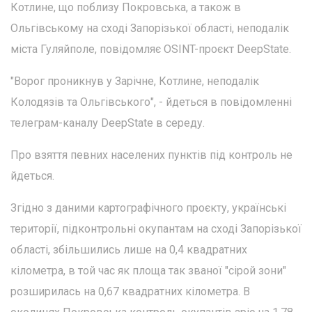
Котлине, що поблизу Покровська, а також в
Ольгівському на сході Запорізької області, неподалік
міста Гуляйполе, повідомляє OSINT-проєкт DeepState.
"Ворог проникнув у Зарічне, Котлине, неподалік
Колодязів та Ольгівського", - йдеться в повідомленні
телеграм-каналу DeepState в середу.
Про взяття певних населених пунктів під контроль не
йдеться.
Згідно з даними картографічного проєкту, українські
території, підконтрольні окупантам на сході Запорізької
області, збільшились лише на 0,4 квадратних
кілометра, в той час як площа так званої "сірой зони"
розширилась на 0,67 квадратних кілометра. В