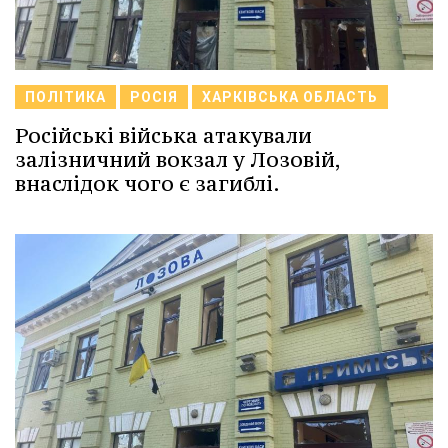
ПОЛІТИКА
РОСІЯ
ХАРКІВСЬКА ОБЛАСТЬ
Російські війська атакували
залізничний вокзал у Лозовій,
внаслідок чого є загиблі.