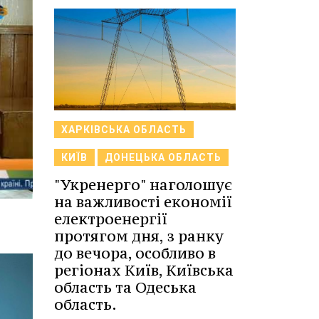
ХАРКІВСЬКА ОБЛАСТЬ
КИЇВ
ДОНЕЦЬКА ОБЛАСТЬ
"Укренерго" наголошує
на важливості економії
електроенергії
протягом дня, з ранку
до вечора, особливо в
регіонах Київ, Київська
область та Одеська
область.