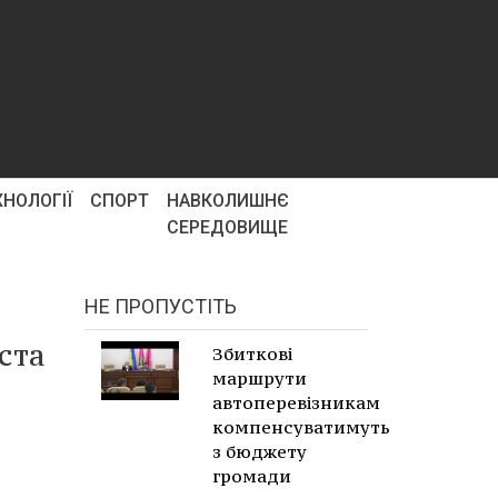
ХНОЛОГІЇ
СПОРТ
НАВКОЛИШНЄ
СЕРЕДОВИЩЕ
НЕ ПРОПУСТІТЬ
ста
Збиткові
маршрути
автоперевізникам
компенсуватимуть
з бюджету
громади