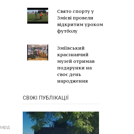
Свято спорту у
Змієві провели
відкритим уроком
футболу
Зміївський
краєзнавчий
музей отримав
подарунки на
своє день
народження
СВІЖІ ПУБЛІКАЦІЇ
рвард