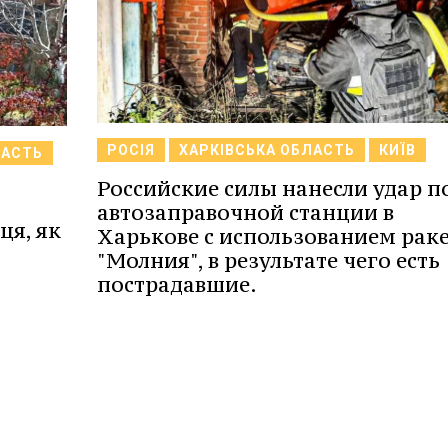
РОСІЯ
ХАРКІВСЬКА ОБЛАСТЬ
КИЇВ
ЛАСТЬ
Российские силы нанесли удар п
автозаправочной станции в
ця, як
Харькове с использованием рак
"Молния", в результате чего есть
пострадавшие.