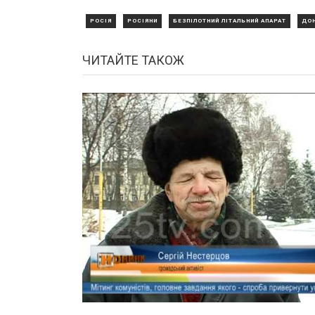
РОСІЯ
РОСІЯНИ
БЕЗПІЛОТНИЙ ЛІТАЛЬНИЙ АПАРАТ
ДО
ЧИТАЙТЕ ТАКОЖ