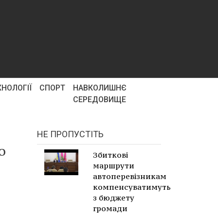
ХНОЛОГІЇ
СПОРТ
НАВКОЛИШНЄ
СЕРЕДОВИЩЕ
НЕ ПРОПУСТІТЬ
о
Збиткові
маршрути
автоперевізникам
компенсуватимуть
з бюджету
громади