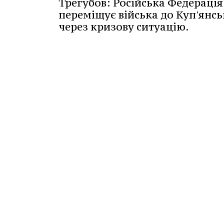
Трегубов: Російська Федерація
переміщує війська до Куп'янсь
через кризову ситуацію.