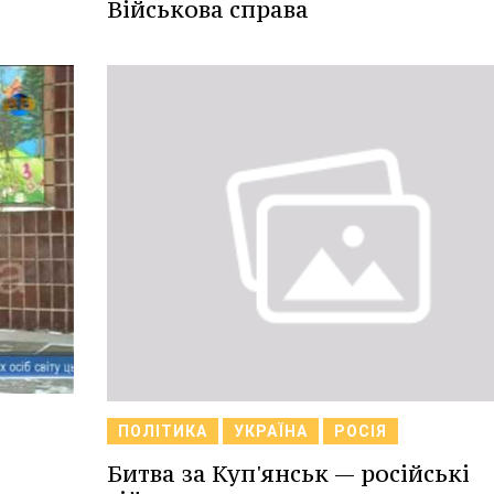
Військова справа
ПОЛІТИКА
УКРАЇНА
РОСІЯ
Битва за Куп'янськ — російські