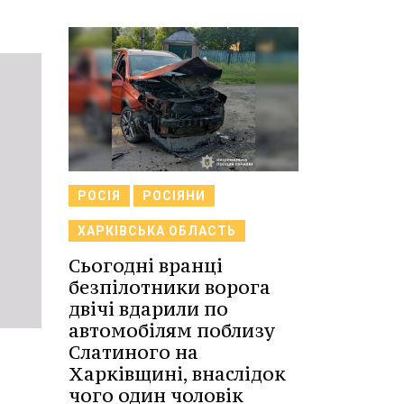
РОСІЯ
РОСІЯНИ
ХАРКІВСЬКА ОБЛАСТЬ
Сьогодні вранці
безпілотники ворога
двічі вдарили по
автомобілям поблизу
Слатиного на
Харківщині, внаслідок
чого один чоловік