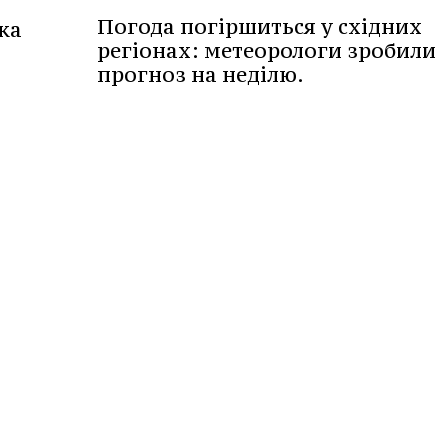
Погода погіршиться у східних
ка
регіонах: метеорологи зробили
прогноз на неділю.