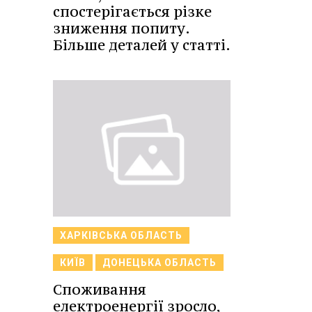
спостерігається різке
зниження попиту.
Більше деталей у статті.
ХАРКІВСЬКА ОБЛАСТЬ
КИЇВ
ДОНЕЦЬКА ОБЛАСТЬ
Споживання
електроенергії зросло,