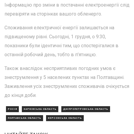
Інформацію про зміни в постачанні електроенергії слід
перевіряти на сторінках вашого обленерго.
Споживання електричної енергії залишається на
підвищеному рівні. Сьогодні, 1 грудня, о 9:30,
показники були ідентичні тим, що спостерігалися в
останній робочий день, тобто в п’ятницю.
Також внаслідок несприятливих погодних умов є
знеструмлення у 5 населених пунктах на Полтавщині.
Заживлення усіх знеструмлених споживачів очікується
до кінця доби.
РОСІЯ
ХАРКІВСЬКА ОБЛАСТЬ
ДНІПРОПЕТРОВСЬКА ОБЛАСТЬ
ПОЛТАВСЬКА ОБЛАСТЬ
ХЕРСОНСЬКА ОБЛАСТЬ