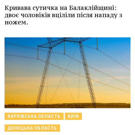
Кривава сутичка на Балаклійщині:
двоє чоловіків вціліли після нападу з
ножем.
ХАРКІВСЬКА ОБЛАСТЬ
КИЇВ
ДОНЕЦЬКА ОБЛАСТЬ