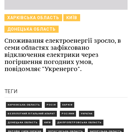
ХАРКІВСЬКА ОБЛАСТЬ
КИЇВ
ДОНЕЦЬКА ОБЛАСТЬ
Споживання електроенергії зросло, в
семи областях зафіксовано
відключення електрики через
погіршення погодних умов,
повідомляє "Укренерго".
ТЕГИ
ХАРКІВСЬКА ОБЛАСТЬ
РОСІЯ
ХАРКІВ
БЕЗПІЛОТНИЙ ЛІТАЛЬНИЙ АПАРАТ
РОСІЯНИ
УКРАЇНА
ДОНЕЦЬКА ОБЛАСТЬ
КИЇВ
ДНІПРОПЕТРОВСЬКА ОБЛАСТЬ
ЗБРОЙНІ СИЛИ УКРАЇНИ
ЧЕРНІГІВСЬКА ОБЛАСТЬ
ЗАПОРІЗЬКА ОБЛАСТЬ