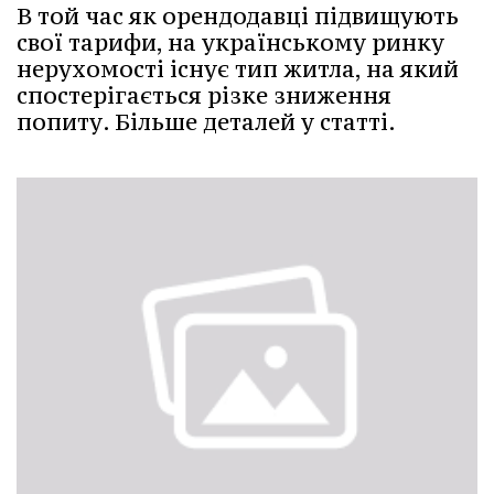
В той час як орендодавці підвищують
свої тарифи, на українському ринку
нерухомості існує тип житла, на який
спостерігається різке зниження
попиту. Більше деталей у статті.