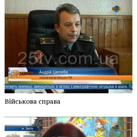
Військова справа