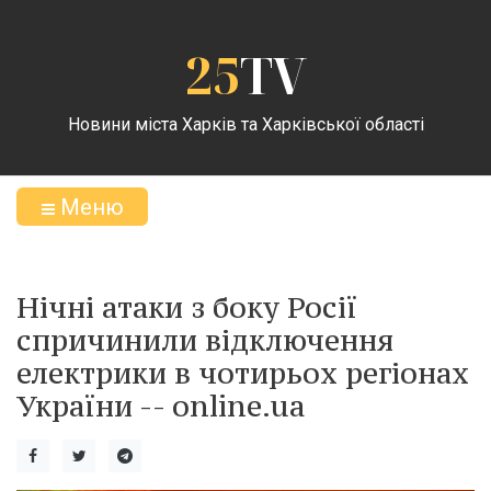
25
TV
Новини міста Харків та Харківської області
Меню
Нічні атаки з боку Росії
спричинили відключення
електрики в чотирьох регіонах
України -- online.ua