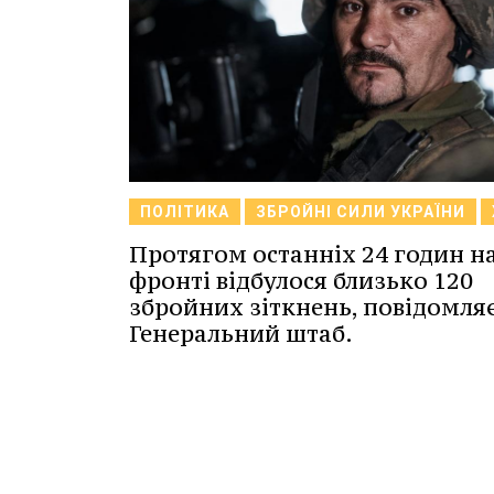
ПОЛІТИКА
ЗБРОЙНІ СИЛИ УКРАЇНИ
Протягом останніх 24 годин н
фронті відбулося близько 120
збройних зіткнень, повідомля
Генеральний штаб.