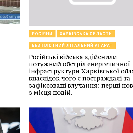
РОСІЯНИ
ХАРКІВСЬКА ОБЛАСТЬ
БЕЗПІЛОТНИЙ ЛІТАЛЬНИЙ АПАРАТ
Російські війська здійснили
потужний обстріл енергетичної
інфраструктури Харківської обла
внаслідок чого є постраждалі та
зафіксовані влучання: перші но
з місця подій.