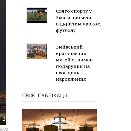
Свято спорту у
Змієві провели
відкритим уроком
футболу
Зміївський
краєзнавчий
музей отримав
подарунки на
своє день
народження
СВІЖІ ПУБЛІКАЦІЇ
рмує