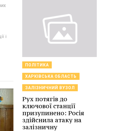
них
ї і
ПОЛІТИКА
ХАРКІВСЬКА ОБЛАСТЬ
ЗАЛІЗНИЧНИЙ ВУЗОЛ
Рух потягів до
ключової станції
призупинено: Росія
здійснила атаку на
залізничну