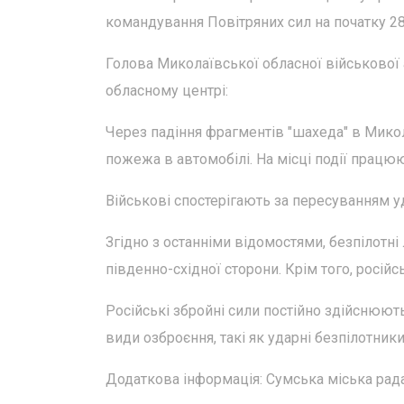
командування Повітряних сил на початку 28
Голова Миколаївської обласної військової а
обласному центрі:
Через падіння фрагментів "шахеда" в Мико
пожежа в автомобілі. На місці події працю
Військові спостерігають за пересуванням у
Згідно з останніми відомостями, безпілотні
південно-східної сторони. Крім того, російс
Російські збройні сили постійно здійснюють
види озброєння, такі як ударні безпілотник
Додаткова інформація: Сумська міська рада