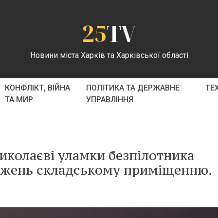
25
TV
Новини міста Харків та Харківської області
КОНФЛІКТ, ВІЙНА
ПОЛІТИКА ТА ДЕРЖАВНЕ
ТЕ
ТА МИР
УПРАВЛІННЯ
Миколаєві уламки безпілотника
джень складському приміщенню.