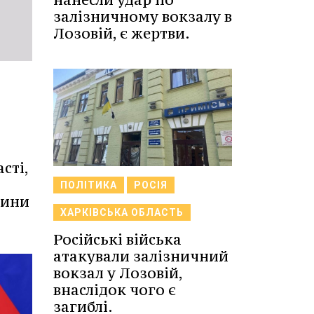
залізничному вокзалу в
Лозовій, є жертви.
сті,
ПОЛІТИКА
РОСІЯ
вини
ХАРКІВСЬКА ОБЛАСТЬ
Російські війська
атакували залізничний
вокзал у Лозовій,
внаслідок чого є
загиблі.